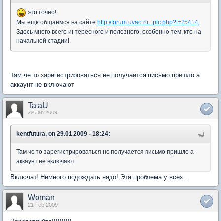
это точно!
Мы еще общаемся на сайте
http://forum.uvao.ru...pic.php?t=25414
.
Здесь много всего интересного и полезного, особенно тем, кто на
начальной стадии!
Там че то зарегистрироваться не получается письмо пришло а
аккаунт не включают
TataU
29 Jan 2009
kentfutura, on 29.01.2009 - 18:24:
Там че то зарегистрироваться не получается письмо пришло а
аккаунт не включают
Включат! Немного подождать надо! Эта проблема у всех...
Woman
21 Feb 2009