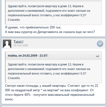
Здравствуйте, посмотрели квартиру в доме 13, берем в
дополнение к занимаемой, подскажите кто знает сколько на
первоначальный взнос готовить, у нас коэффициент 0,3?
Спасибо.
Я думаю, что приблизительно 200 тыс.
А вам ваш куратор из Департамента не сказала еще ни чего?
TataU
25 Feb 2009
malina, on 24.02.2009 - 21:07:
Здравствуйте, посмотрели квартиру в доме 13, берем в
дополнение к занимаемой, подскажите кто знает сколько на
первоначальный взнос готовить, у нас коэффициент 0,3?
Спасибо.
Смотря какая площадь у вашей квартиры. Считают где-то по 22
000 за квадратный метр * на мертаж* на ваш коэфициент. От
этого берите 40% - получите максимальный первоначальный
взнос.