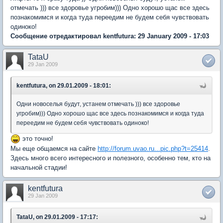
отмечать ))) все здоровье угробим))) Одно хорошо щас все здесь
познакомимся и когда туда переедим не будем себя чувствовать
одиноко!
Сообщение отредактировал kentfutura: 29 January 2009 - 17:03
TataU
29 Jan 2009
kentfutura, on 29.01.2009 - 18:01:
Одни новоселья будут, устанем отмечать ))) все здоровье
угробим))) Одно хорошо щас все здесь познакомимся и когда туда
переедим не будем себя чувствовать одиноко!
это точно!
Мы еще общаемся на сайте
http://forum.uvao.ru...pic.php?t=25414
.
Здесь много всего интересного и полезного, особенно тем, кто на
начальной стадии!
kentfutura
29 Jan 2009
TataU, on 29.01.2009 - 17:17: