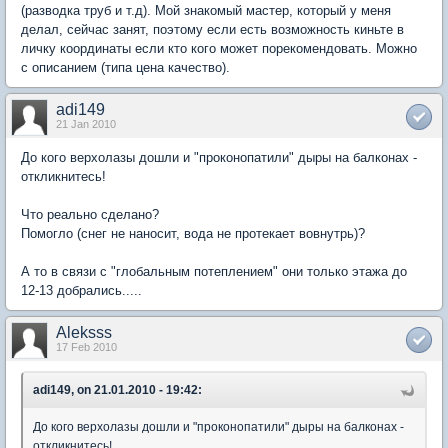
(разводка труб и т.д). Мой знакомый мастер, который у меня
делал, сейчас занят, поэтому если есть возможность киньте в
личку координаты если кто кого может порекомендовать. Можно
с описанием (типа цена качество).
adi149
21 Jan 2010
До кого верхолазы дошли и "проконопатили" дыры на балконах -
откликнитесь!
Что реально сделано?
Помогло (снег не наносит, вода не протекает вовнутрь)?
А то в связи с "глобальным потеплением" они только этажа до
12-13 добрались.....
Aleksss
17 Feb 2010
adi149, on 21.01.2010 - 19:42:
До кого верхолазы дошли и "проконопатили" дыры на балконах -
откликнитесь!