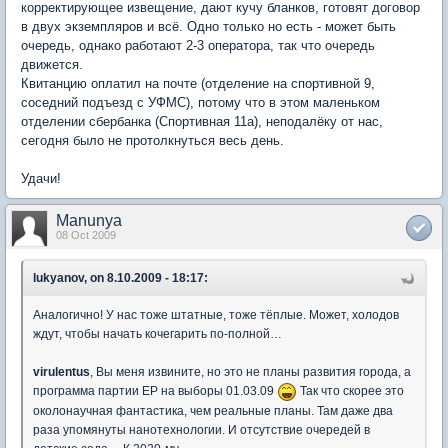
корректирующее извещение, дают кучу бланков, готовят договор
в двух экземпляров и всё. Одно только но есть - может быть
очередь, однако работают 2-3 оператора, так что очередь
движется.
Квитанцию оплатил на почте (отделение на спортивной 9,
соседний подъезд с УФМС), потому что в этом маленьком
отделении сбербанка (Спортивная 11а), неподалёку от нас,
сегодня было не протолкнуться весь день.
Удачи!
Manunya
08 Oct 2009
lukyanov, on 8.10.2009 - 18:17:
Аналогично! У нас тоже штатные, тоже тёплые. Может, холодов
ждут, чтобы начать кочегарить по-полной…
virulentus
, Вы меня извините, но это не планы развития города, а
программа партии ЕР на выборы 01.03.09
Так что скорее это
околонаучная фантастика, чем реальные планы. Там даже два
раза упомянуты нанотехнологии. И отсутствие очередей в