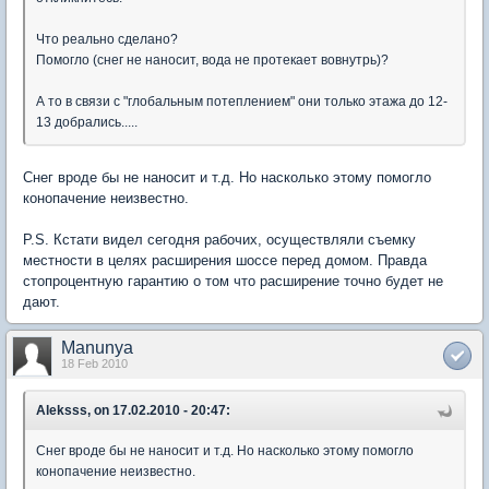
Что реально сделано?
Помогло (снег не наносит, вода не протекает вовнутрь)?
А то в связи с "глобальным потеплением" они только этажа до 12-
13 добрались.....
Снег вроде бы не наносит и т.д. Но насколько этому помогло
конопачение неизвестно.
P.S. Кстати видел сегодня рабочих, осуществляли съемку
местности в целях расширения шоссе перед домом. Правда
стопроцентную гарантию о том что расширение точно будет не
дают.
Manunya
18 Feb 2010
Aleksss, on 17.02.2010 - 20:47:
Снег вроде бы не наносит и т.д. Но насколько этому помогло
конопачение неизвестно.