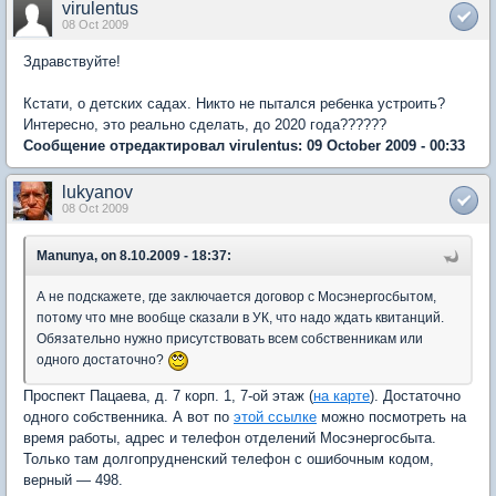
virulentus
08 Oct 2009
Здравствуйте!
Кстати, о детских садах. Никто не пытался ребенка устроить?
Интересно, это реально сделать, до 2020 года??????
Сообщение отредактировал virulentus: 09 October 2009 - 00:33
lukyanov
08 Oct 2009
Manunya, on 8.10.2009 - 18:37:
А не подскажете, где заключается договор с Мосэнергосбытом,
потому что мне вообще сказали в УК, что надо ждать квитанций.
Обязательно нужно присутствовать всем собственникам или
одного достаточно?
Проспект Пацаева, д. 7 корп. 1, 7-ой этаж (
на карте
). Достаточно
одного собственника. А вот по
этой ссылке
можно посмотреть на
время работы, адрес и телефон отделений Мосэнергосбыта.
Только там долгопрудненский телефон с ошибочным кодом,
верный — 498.