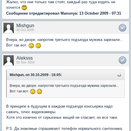
Жалко, что они только там стоят, каждый раз туда ездить не
хочется
Сообщение отредактировал Manunya: 13 October 2009 - 07:31
Mishgun
30 Oct 2009
Вчера, во дворе. напротив третьего подъезда мужика зарезали...
Вот так вот.
Aleksss
02 Nov 2009
Mishgun, on 30.10.2009 - 16:05:
Вчера, во дворе. напротив третьего подъезда мужика зарезали...
Вот так вот.
В принципе в будущем в каждом подъезде консьержа надо
сажать, плюс видеокамеры.
Хотя это конечно от серьезных вещей не спасает, но все таки.
P.S. Да знакомые спрашивают телефон нормального сантехника