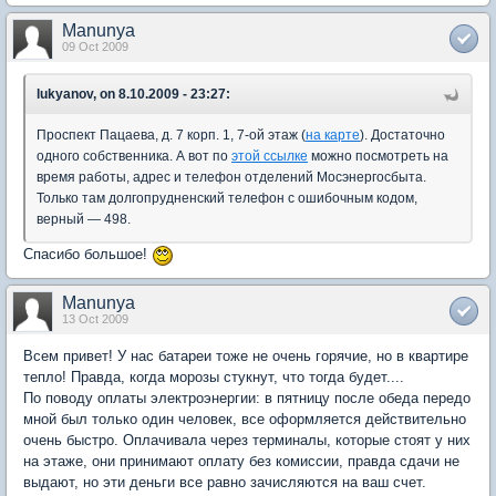
Manunya
09 Oct 2009
lukyanov, on 8.10.2009 - 23:27:
Проспект Пацаева, д. 7 корп. 1, 7-ой этаж (
на карте
). Достаточно
одного собственника. А вот по
этой ссылке
можно посмотреть на
время работы, адрес и телефон отделений Мосэнергосбыта.
Только там долгопрудненский телефон с ошибочным кодом,
верный — 498.
Спасибо большое!
Manunya
13 Oct 2009
Всем привет! У нас батареи тоже не очень горячие, но в квартире
тепло! Правда, когда морозы стукнут, что тогда будет....
По поводу оплаты электроэнергии: в пятницу после обеда передо
мной был только один человек, все оформляется действительно
очень быстро. Оплачивала через терминалы, которые стоят у них
на этаже, они принимают оплату без комиссии, правда сдачи не
выдают, но эти деньги все равно зачисляются на ваш счет.