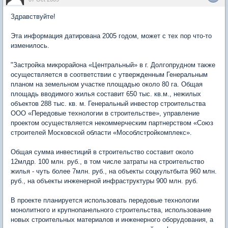
Здравствуйте!
Эта информация датирована 2005 годом, может с тех пор что-то
изменилось.
"Застройка микрорайона «Центральный» в г. Долгопрудном также
осуществляется в соответствии с утвержденным Генеральным
планом на земельном участке площадью около 80 га. Общая
площадь вводимого жилья составит 650 тыс. кв.м., нежилых
объектов 288 тыс. кв. м. Генеральный инвестор строительства
ООО «Передовые технологии в строительстве», управление
проектом осуществляется некоммерческим партнерством «Союз
строителей Московской области «Мособлстройкомплекс».
Общая сумма инвестиций в строительство составит около
12млдр. 100 млн. руб., в том числе затраты на строительство
жилья - чуть более 7млн. руб., на объекты соцкультбыта 960 млн.
руб., на объекты инженерной инфраструктуры 900 млн. руб.
В проекте планируется использовать передовые технологии
монолитного и крупнопанельного строительства, использование
новых строительных материалов и инженерного оборудования, а