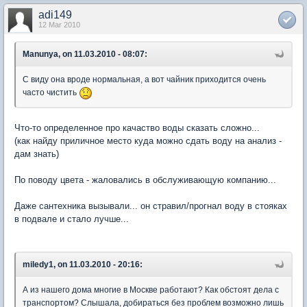
adi149
12 Mar 2010
Manunya, on 11.03.2010 - 08:07:
С виду она вроде нормальная, а вот чайник приходится очень
часто чистить
Что-то определенное про качаство воды сказать сложно...
(как найду приличное место куда можно сдать воду на анализ -
дам знать)
По поводу цвета - жаловались в обслуживающую компанию...
Даже сантехника вызывали... он стравил/прогнал воду в стояках
в подвале и стало лучше...
miledy1, on 11.03.2010 - 20:16:
А из нашего дома многие в Москве работают? Как обстоят дела с
транспортом? Слышала, добираться без проблем возможно лишь