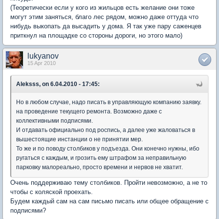
(Теоретически если у кого из жильцов есть желание они тоже
могут этим заняться, благо лес рядом, можно даже оттуда что
нибудь выкопать да высадить у дома. Я так уже пару саженцев
приткнул на площадке со стороны дороги, но этого мало)
lukyanov
15 Apr 2010
Aleksss, on 6.04.2010 - 17:45:
Но в любом случае, надо писать в управляющую компанию заявку.
на проведение текущего ремонта. Возможно даже с
коллективными подписями.
И отдавать официально под роспись, а далее уже жаловаться в
вышестоящие инстанции о не принятии мер.
То же и по поводу столбиков у подъезда. Они конечно нужны, ибо
ругаться с каждым, и грозить ему штрафом за неправильную
парковку малореально, просто времени и нервов не хватит.
Очень поддерживаю тему столбиков. Пройти невозможно, а не то
чтобы с коляской проехать.
Будем каждый сам на сам письмо писать или общее обращение с
подписями?