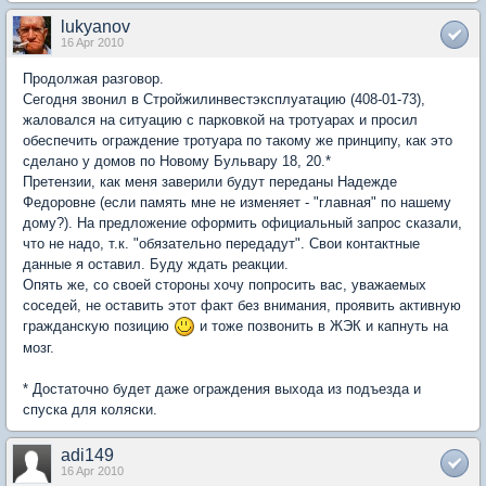
lukyanov
16 Apr 2010
Продолжая разговор.
Сегодня звонил в Стройжилинвестэксплуатацию (408-01-73),
жаловался на ситуацию с парковкой на тротуарах и просил
обеспечить ограждение тротуара по такому же принципу, как это
сделано у домов по Новому Бульвару 18, 20.*
Претензии, как меня заверили будут переданы Надежде
Федоровне (если память мне не изменяет - "главная" по нашему
дому?). На предложение оформить официальный запрос сказали,
что не надо, т.к. "обязательно передадут". Свои контактные
данные я оставил. Буду ждать реакции.
Опять же, со своей стороны хочу попросить вас, уважаемых
соседей, не оставить этот факт без внимания, проявить активную
гражданскую позицию
и тоже позвонить в ЖЭК и капнуть на
мозг.
* Достаточно будет даже ограждения выхода из подъезда и
спуска для коляски.
adi149
16 Apr 2010