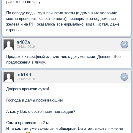
раз стояла по часу.
По поводу воды: муж приносил тесты (в домашних условиях
можно проверить качество воды), проверяли на содержание
железа и на РН, оказалось все нормально, вода чистая, даже
странно.
ari02a
21 Mar 2010
Продам 2-хтарифный эл. счетчик с документами. Дешево. Все
предложения в личку.
adi149
27 Mar 2010
Доброго времени суток!
Господа и дамы проживающие!
А как у Вас с состоянием подъездов?
Сам я проживаю во 2-м.
И то как там уже замызган и обшарпан 1-й этаж, лифты - мне не