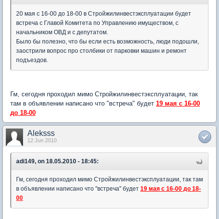
20 мая с 16-00 до 18-00 в Стройжилинвестэксплуатации будет
встреча с Главой Комитета по Управлению имуществом, с
начальником ОВД и с депутатом.
Было бы полезно, что бы если есть возможность, люди подошли,
заострили вопрос про столбики от парковки машин и ремонт
подъездов.
Гм, сегодня проходил мимо Стройжилинвестэксплуатации, так
там в объявлении написано что "встреча" будет
19 мая с 16-00
до 18-00
Aleksss
12 Jun 2010
adi149, on 18.05.2010 - 18:45:
Гм, сегодня проходил мимо Стройжилинвестэксплуатации, так там
в объявлении написано что "встреча" будет
19 мая с 16-00 до 18-
00