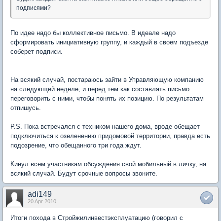
подписями?
По идее надо бы коллективное письмо. В идеале надо
сформировать инициативную группу, и каждый в своем подъезде
соберет подписи.
На всякий случай, постараюсь зайти в Управляющую компанию
на следующей неделе, и перед тем как составлять письмо
переговорить с ними, чтобы понять их позицию. По результатам
отпишусь.
P.S. Пока встречался с техником нашего дома, вроде обещает
подключиться к озеленению придомовой территории, правда есть
подозрение, что обещанного три года ждут.
Кинул всем участникам обсуждения свой мобильный в личку, на
всякий случай. Будут срочные вопросы звоните.
adi149
20 Apr 2010
Итоги похода в Стройжилинвестэксплуатацию (говорил с