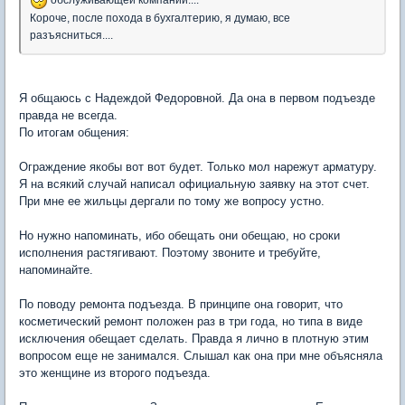
Короче, после похода в бухгалтерию, я думаю, все
разъясниться....
Я общаюсь с Надеждой Федоровной. Да она в первом подъезде
правда не всегда.
По итогам общения:
Ограждение якобы вот вот будет. Только мол нарежут арматуру.
Я на всякий случай написал официальную заявку на этот счет.
При мне ее жильцы дергали по тому же вопросу устно.
Но нужно напоминать, ибо обещать они обещаю, но сроки
исполнения растягивают. Поэтому звоните и требуйте,
напоминайте.
По поводу ремонта подъезда. В принципе она говорит, что
косметический ремонт положен раз в три года, но типа в виде
исключения обещает сделать. Правда я лично в плотную этим
вопросом еще не занимался. Слышал как она при мне объясняла
это женщине из второго подъезда.