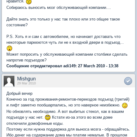
нравится.
Собираюсь выносить мозг обслуживающей компании....
Дайте знать это только у нас так плохо или это общее такое
состояние?
P.S. Хоть я и сам с автомобилем, но начинает доставать что
некоторые паркюются чуть ли не к входной двери в подъезд...
Может попросить у обслуживающей компании столбики сделать
напротив подъездов?
Сообщение отредактировал adi149: 27 March 2010 - 13:38
Mishgun
29 Mar 2010
Добрый вечер
Конечно за год проживания-ремонтов-переездов подъезд (третий)
и лифт заметно пообшарпались, но это наверное неизбежно.
Но обновлять необходимо. А вот выбитых стекол, как в вашем
подъезде у нас нет.
Кстати из-за этого во всем доме
отключили домофонные коды.
Поэтому если нужна поддержка для выноса мозга - обращайтесь.
Ибо денег на содержание дома мы платим немалые. В прошлом