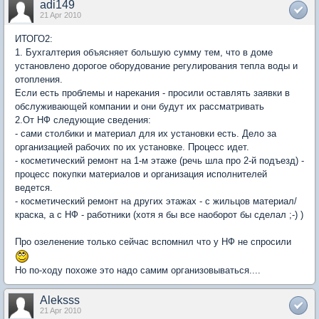
adi149
21 Apr 2010
ИТОГО2:
1. Бухгалтерия объясняет большую сумму тем, что в доме
установлено дорогое оборудование регулирования тепла воды и
отопления.
Если есть проблемы и нарекания - просили оставлять заявки в
обслуживающей компании и они будут их рассматривать
2.От НФ следующие сведения:
- сами столбики и материал для их установки есть. Дело за
организацией рабочих по их установке. Процесс идет.
- косметический ремонт на 1-м этаже (речь шла про 2-й подъезд) -
процесс покупки материалов и организация исполнителей
ведется.
- косметический ремонт на других этажах - с жильцов материал/
краска, а с НФ - работники (хотя я бы все наоборот бы сделал ;-) )
Про озеленение только сейчас вспомнил что у НФ не спросили
Но по-ходу похоже это надо самим организовываться....
Aleksss
21 Apr 2010