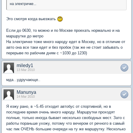
на электричке...
Это смотря когда выезжать
Если до 0630, то можно и по Москве проехать нормально и на
маршрутке до метро
На электричке тоже много народу едет в Москву, но в отличие от
авто она все таки едет и без пробок (так же не стоит забывать о
перерыве по рабочим дням с ~1030 до 1230)
miledy1
13 Mar 2010
мда...удручающе..
Manunya
14 Mar 2010
Я езжу рано, в ~5.45 отходит автобус от спортивной, но в
последнее время очень много народу. Маршрутки проходят
полные, только иногда бывает несколько свободных мест. Зато с
работы пораньше ухожу, потому что вечером от речного в самый
час пик ОЧЕНЬ большие очереди на ту же маршрутку. Несколько