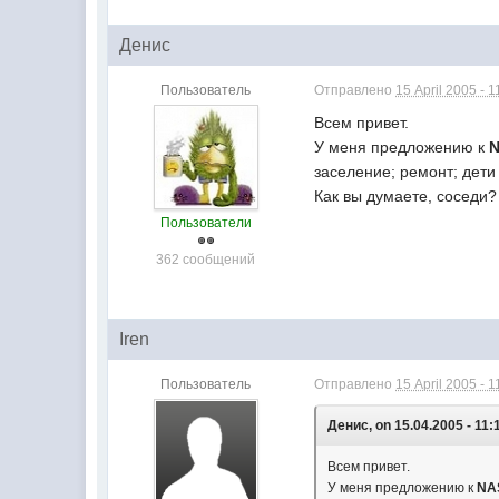
Денис
Пользователь
Отправлено
15 April 2005 - 1
Всем привет.
У меня предложению к
заселение; ремонт; дети 
Как вы думаете, соседи?
Пользователи
362 сообщений
Iren
Пользователь
Отправлено
15 April 2005 - 1
Денис, on 15.04.2005 - 11:
Всем привет.
У меня предложению к
NA