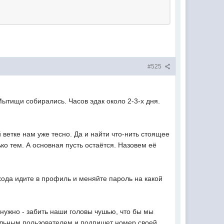
#525
Мытищи собирались. Часов эдак около 2-3-х дня.
 ветке нам уже тесно. Да и найти что-нить стоящее
ко тем. А основная пусть остаётся. Назовем её
захода идите в профиль и меняйте пароль на какой
нужно - забить наши головы чушью, что бы мы
мальным пользователем и подпишет номер своей