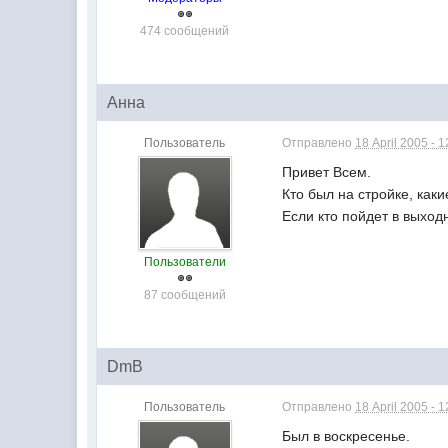
474 сообщений
Анна
Пользователь
Отправлено
18 April 2005 - 1
Привет Всем.
Кто был на стройке, каки
Если кто пойдет в выход
Пользователи
87 сообщений
DmB
Пользователь
Отправлено
18 April 2005 - 1
Был в воскресенье.