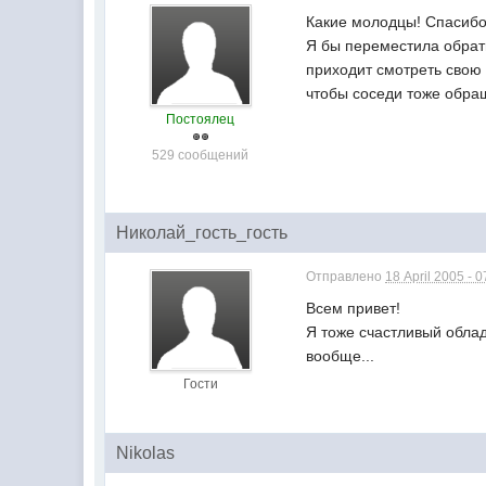
Какие молодцы! Спасибо
Я бы переместила обратн
приходит смотреть свою 
чтобы соседи тоже обра
Постоялец
529 сообщений
Николай_гость_гость
Отправлено
18 April 2005 - 0
Всем привет!
Я тоже счастливый облад
вообще...
Гости
Nikolas