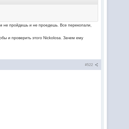
ам не пройдешь и не проедешь. Все перекопали,
бы и проверить этого Nickolosa. Зачем ему
#522