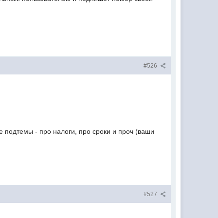
#526
 подтемы - про налоги, про сроки и проч (ваши
#527