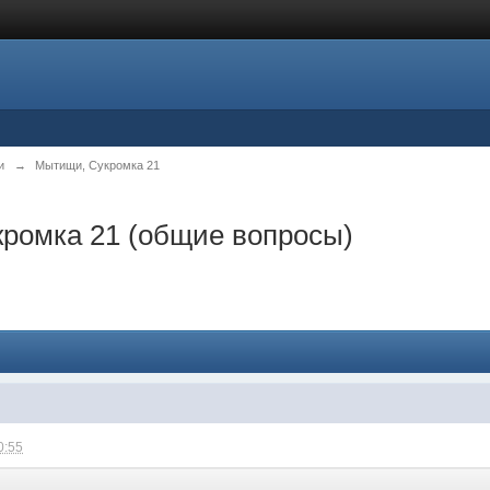
и
→
Мытищи, Сукромка 21
кромка 21 (общие вопросы)
0:55