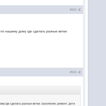
#523
 по нашему дому где сделать разные ветки:
#524
ому где сделать разные ветки: заселение; ремонт; дети