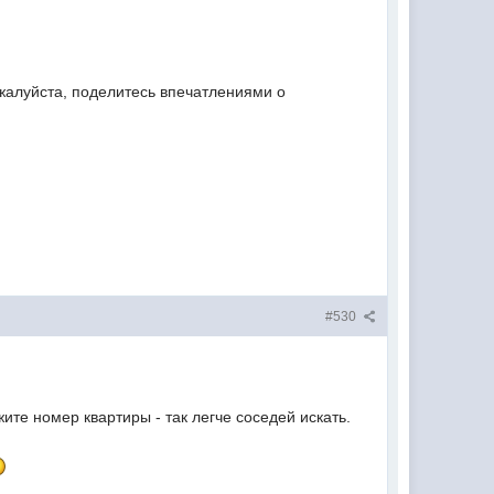
ожалуйста, поделитесь впечатлениями о
#530
жите номер квартиры - так легче соседей искать.