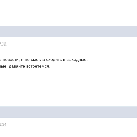
2:15
е новости, я не смогла сходить в выходные.
ные, давайте встретемся.
2:34