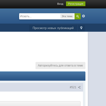
Вход
Регистрация
Эта тема
Просмотр новых публикаций
Авторизуйтесь для ответа в теме
#521