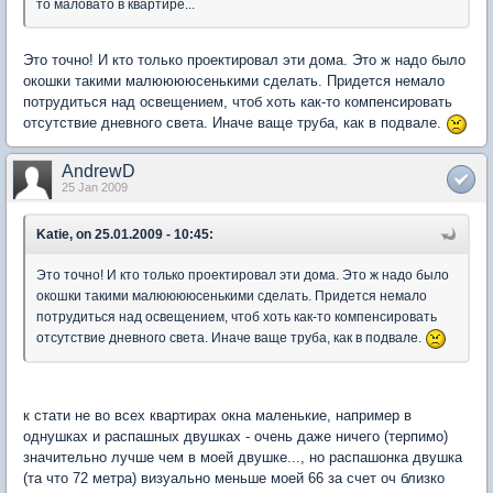
то маловато в квартире...
Это точно! И кто только проектировал эти дома. Это ж надо было
окошки такими малююююсенькими сделать. Придется немало
потрудиться над освещением, чтоб хоть как-то компенсировать
отсутствие дневного света. Иначе ваще труба, как в подвале.
AndrewD
25 Jan 2009
Katie, on 25.01.2009 - 10:45:
Это точно! И кто только проектировал эти дома. Это ж надо было
окошки такими малююююсенькими сделать. Придется немало
потрудиться над освещением, чтоб хоть как-то компенсировать
отсутствие дневного света. Иначе ваще труба, как в подвале.
к стати не во всех квартирах окна маленькие, например в
однушках и распашных двушках - очень даже ничего (терпимо)
значительно лучше чем в моей двушке..., но распашонка двушка
(та что 72 метра) визуально меньше моей 66 за счет оч близко