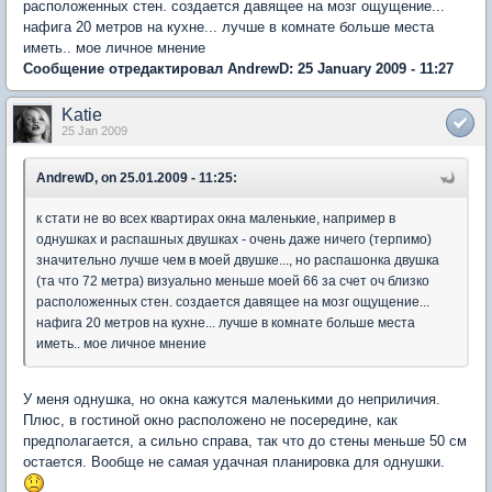
расположенных стен. создается давящее на мозг ощущение...
нафига 20 метров на кухне... лучше в комнате больше места
иметь.. мое личное мнение
Сообщение отредактировал AndrewD: 25 January 2009 - 11:27
Katie
25 Jan 2009
AndrewD, on 25.01.2009 - 11:25:
к стати не во всех квартирах окна маленькие, например в
однушках и распашных двушках - очень даже ничего (терпимо)
значительно лучше чем в моей двушке..., но распашонка двушка
(та что 72 метра) визуально меньше моей 66 за счет оч близко
расположенных стен. создается давящее на мозг ощущение...
нафига 20 метров на кухне... лучше в комнате больше места
иметь.. мое личное мнение
У меня однушка, но окна кажутся маленькими до неприличия.
Плюс, в гостиной окно расположено не посередине, как
предполагается, а сильно справа, так что до стены меньше 50 см
остается. Вообще не самая удачная планировка для однушки.