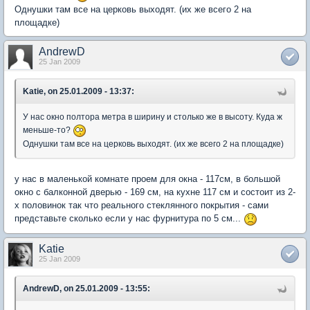
Однушки там все на церковь выходят. (их же всего 2 на
площадке)
AndrewD
25 Jan 2009
Katie, on 25.01.2009 - 13:37:
У нас окно полтора метра в ширину и столько же в высоту. Куда ж
меньше-то?
Однушки там все на церковь выходят. (их же всего 2 на площадке)
у нас в маленькой комнате проем для окна - 117см, в большой
окно с балконной дверью - 169 см, на кухне 117 см и состоит из 2-
х половинок так что реального стеклянного покрытия - сами
представьте сколько если у нас фурнитура по 5 см...
Katie
25 Jan 2009
AndrewD, on 25.01.2009 - 13:55: