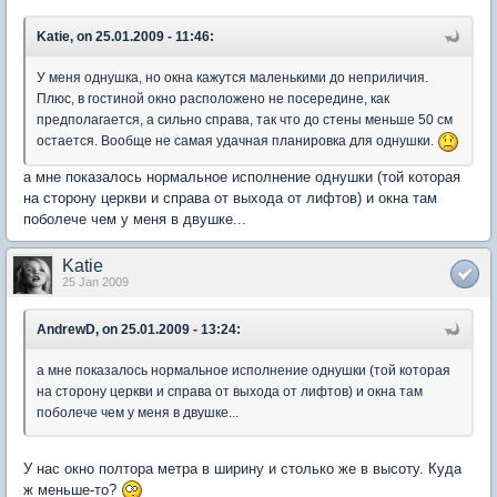
Katie, on 25.01.2009 - 11:46:
У меня однушка, но окна кажутся маленькими до неприличия.
Плюс, в гостиной окно расположено не посередине, как
предполагается, а сильно справа, так что до стены меньше 50 см
остается. Вообще не самая удачная планировка для однушки.
а мне показалось нормальное исполнение однушки (той которая
на сторону церкви и справа от выхода от лифтов) и окна там
поболече чем у меня в двушке...
Katie
25 Jan 2009
AndrewD, on 25.01.2009 - 13:24:
а мне показалось нормальное исполнение однушки (той которая
на сторону церкви и справа от выхода от лифтов) и окна там
поболече чем у меня в двушке...
У нас окно полтора метра в ширину и столько же в высоту. Куда
ж меньше-то?