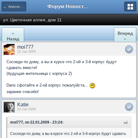
Форум Новостройки
← Апрелевка
ул. Цветочная аллея, дом 11
«
Вперед
Назад
»
moi777
22 Jan 2009
Сосоеди по дому, а вы в курсе что 2-ой и 3-й корпус будут
сдавать вместе!
(будущая жительница с корпуса 2)
Dans сфотайте и 2-ой корпус пожалуйста...
заранее спасибо!
Katie
23 Jan 2009
moi777, on 22.01.2009 - 23:24:
Сосоеди по дому, а вы в курсе что 2-ой и 3-й корпус будут сдавать