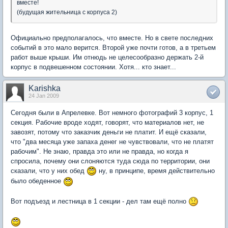
вместе!
(будущая жительница с корпуса 2)
Официально предполагалось, что вместе. Но в свете последних
событий в это мало верится. Второй уже почти готов, а в третьем
работ выше крыши. Им отнюдь не целесообразно держать 2-й
корпус в подвешенном состоянии. Хотя... кто знает...
Karishka
24 Jan 2009
Сегодня были в Апрелевке. Вот немного фотографий 3 корпус, 1
секция. Рабочие вроде ходят, говорят, что материалов нет, не
завозят, потому что заказчик деньги не платит. И ещё сказали,
что "два месяца уже запаха денег не чувствовали, что не платят
рабочим". Не знаю, правда это или не правда, но когда я
спросила, почему они слоняются туда сюда по территории, они
сказали, что у них обед
ну, в принципе, время действительно
было обеденное
Вот подъезд и лестница в 1 секции - дел там ещё полно