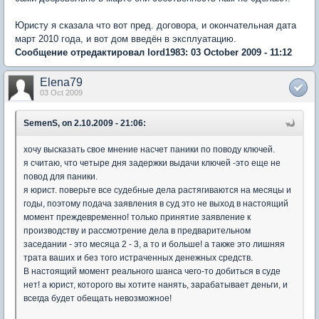
Юристу я сказала что вот пред. договора, и окончательная дата
март 2010 года, и вот дом введён в эксплуатацию.
Сообщение отредактировал lord1983: 03 October 2009 - 11:12
Elena79
03 Oct 2009
SemenS, on 2.10.2009 - 21:06:
хочу высказать свое мнение насчет паники по поводу ключей.
я считаю, что четыре дня задержки выдачи ключей -это еще не
повод для паники.
я юрист. поверьте все судебные дела растягиваются на месяцы и
годы, поэтому подача заявления в суд это не выход в настоящий
момент преждевременно! только принятие заявление к
производству и рассмотрение дела в предварительном
заседании - это месяца 2 - 3, а то и больше! а также это лишняя
трата ваших и без того истраченных денежных средств.
В настоящий момент реального шанса чего-то добиться в суде
нет! а юрист, которого вы хотите нанять, зарабатывает деньги, и
всегда будет обещать невозможное!