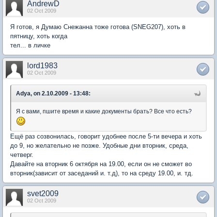
AndrewD
02 Oct 2009
Я готов, я Думаю Снежанна тоже готова (SNEG207), хоть в
пятницу, хоть когда
тел... в личке
lord1983
02 Oct 2009
Adya, on 2.10.2009 - 13:48:
Я с вами, пшите время и какие документы брать? Все что есть?
Ещё раз созвонилась, говорит удобнее после 5-ти вечера и хоть
до 9, но желательно не позже. Удобные дни вторник, среда,
четверг.
Давайте на вторник 6 октября на 19.00, если он не сможет во
вторник(зависит от заседаний и. т.д), то на среду 19.00, и. тд.
svet2009
02 Oct 2009