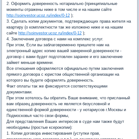
2. Оформить доверенность нотариально (принципиальные
моменты отражены ниже в том числе и на нашем сайте
http://soinvestor.ucoz.ru/index/0-12
);
3. Сделать копии документов, подтверждающих права жителя на
квартиру (о комплектности так же изложено ниже и на нашем
сайте
http://soinvestor.ucoz.ru/index/0-12
);
4. Заключение договора с нами на комплекс услуг.
При этом, Если вы заблаговременно пришлете нам на
электронный адрес копию вашей заверенной доверенности -
договор с вами будет подготовлен заранее и его заключение
займет меньше времени.
Все отношения оформляются официально путем заключения
прямого договора с юристом общественной организации на
которого вы будете оформлять доверенность.
Факт оплаты так же фиксируется соответствующими
документами.
При этом хотелось бы обратить Ваше внимание, что присланный
вам образец доверенность не является безусловной и
единственной формой доверенности - у нотариусов г.Москвы и
Подмосковья часто свои формы,
Для представления Ваших интересов в суде нам также будут
необходимы (простые ксерокопии):
1. Копии договора инвестирования (уступки прав,