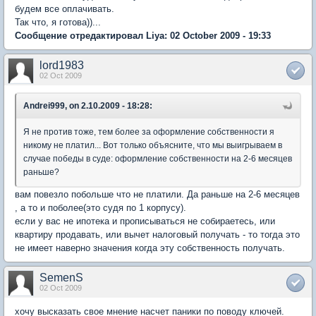
будем все оплачивать.
Так что, я готова))...
Сообщение отредактировал Liya: 02 October 2009 - 19:33
lord1983
02 Oct 2009
Andrei999, on 2.10.2009 - 18:28:
Я не против тоже, тем более за оформление собственности я
никому не платил... Вот только объясните, что мы выигрываем в
случае победы в суде: оформление собственности на 2-6 месяцев
раньше?
вам повезло побольше что не платили. Да раньше на 2-6 месяцев
, а то и поболее(это судя по 1 корпусу).
если у вас не ипотека и прописываться не собираетесь, или
квартиру продавать, или вычет налоговый получать - то тогда это
не имеет наверно значения когда эту собственность получать.
SemenS
02 Oct 2009
хочу высказать свое мнение насчет паники по поводу ключей.