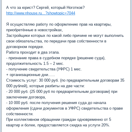
А что за юрист? Сергей, который Ноготков?
http://www.nhouse.ru...?showtopic=7044
Я осуществляю работу по оформлению прав на квартиры,
приобретённые в новостройках,
Застройщики которых по какой либо причине не могут выполнить
свои обязательства, по передачи прав собственности в
договорном порядке.
Работа проходит в два этапа.
- признание права в судебном порядке (решение суда),
продолжительность 1.5 – 2 мес.
- получение свидетельства (УФРС) 1 мес.
+ организационные дни......
Стоимость услуг: 30 000 руб. (по предварительным договорам 35
000 рублей), которые разбиты на две части:
- 20 000 руб. (25 000 руб по предварительным договорам) при
заключении договора,
- 10 000 руб. после получения решения суда до начала
оформления (сдачи документов в УФРС) свидетельства о праве
собственности.
При коллективном обращении граждан одновременно от 5
квартир и более, предоставляется скидка на услуги 20%.