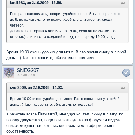
lord1983, on 2.10.2009 - 13:59:
Ещё раз созвонилась, говорит удобнее после 5-ти вечера и хоть
до 9, но желательно не позже. Удобные дни вторник, среда,
четверг.
Давайте на вторник 6 октября на 19.00, если он не сможет во
вторник(зависит от заседаний и. т.д), то на среду 19.00, и. тд.
Время 19.00 очень удобно для меня. В это время смогу в любой
день. :-) Так что, звоните, обязательно подъеду!
SNEG207
02 Oct 2009
svet2009, on 2.10.2009 - 14:03:
Время 19.00 очень удобно для меня. В это время смогу в любой
день. :-) Так что, звоните, обязательно подъеду!
я работаю возле Пятницкой, мне удобно, тел. скину в личку. по
поводу документов, надо поискать где-то на форуме я видела
список документов, кот. писали юристы для оформления в
собственность.