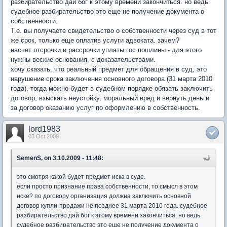
разбирательство дай бог к этому времени закончиться. но ведь
судебное разбирательство это еще не получение документа о
собственности.
Т.е. вы получаете свидетельство о собственности через суд в тот
же срок, только еще оплатив услуги адвоката. зачем?
насчет отсрочки и рассрочки уплаты гос пошлины - для этого
нужны веские основания, с доказательствами.
хочу сказать, что реальный предмет для обращения в суд, это
нарушение срока заключения основного договора (31 марта 2010
года). тогда можно будет в судебном порядке обязать заключить
договор, взыскать неустойку, моральный вред и вернуть деньги
за договор оказанию услуг по оформлению в собственность.
lord1983
03 Oct 2009
SemenS, on 3.10.2009 - 11:48:
это смотря какой будет предмет иска в суде.
если просто признание права собственности, то смысл в этом
иске? по договору организация должна заключить основной
договор купли-продажи не позднее 31 марта 2010 года. судебное
разбирательство дай бог к этому времени закончиться. но ведь
судебное разбирательство это еще не получение документа о