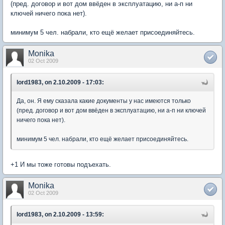
(пред. договор и вот дом ввёден в эксплуатацию, ни а-п ни
ключей ничего пока нет).
минимум 5 чел. набрали, кто ещё желает присоединяйтесь.
Monika
02 Oct 2009
lord1983, on 2.10.2009 - 17:03:
Да, он. Я ему сказала какие документы у нас имеются только
(пред. договор и вот дом ввёден в эксплуатацию, ни а-п ни ключей
ничего пока нет).
минимум 5 чел. набрали, кто ещё желает присоединяйтесь.
+1 И мы тоже готовы подъехать.
Monika
02 Oct 2009
lord1983, on 2.10.2009 - 13:59: