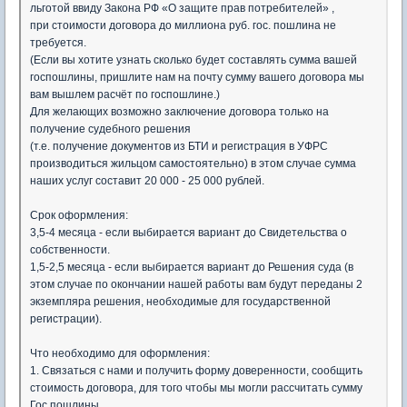
льготой ввиду Закона РФ «О защите прав потребителей» ,
при стоимости договора до миллиона руб. гос. пошлина не
требуется.
(Если вы хотите узнать сколько будет составлять сумма вашей
госпошлины, пришлите нам на почту сумму вашего договора мы
вам вышлем расчёт по госпошлине.)
Для желающих возможно заключение договора только на
получение судебного решения
(т.е. получение документов из БТИ и регистрация в УФРС
производиться жильцом самостоятельно) в этом случае сумма
наших услуг составит 20 000 - 25 000 рублей.
Срок оформления:
3,5-4 месяца - если выбирается вариант до Свидетельства о
собственности.
1,5-2,5 месяца - если выбирается вариант до Решения суда (в
этом случае по окончании нашей работы вам будут переданы 2
экземпляра решения, необходимые для государственной
регистрации).
Что необходимо для оформления:
1. Связаться с нами и получить форму доверенности, сообщить
стоимость договора, для того чтобы мы могли рассчитать сумму
Гос.пошлины.