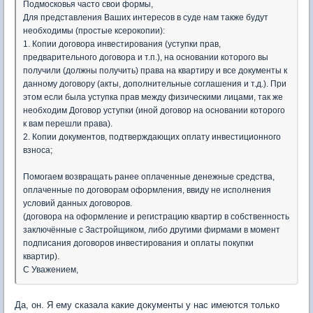
Подмосковья часто свои формы,
Для представления Ваших интересов в суде нам также будут
необходимы (простые ксерокопии):
1. Копии договора инвестирования (уступки прав,
предварительного договора и т.п.), на основании которого вы
получили (должны получить) права на квартиру и все документы к
данному договору (акты, дополнительные соглашения и т.д.). При
этом если была уступка прав между физическими лицами, так же
необходим Договор уступки (иной договор на основании которого
к вам перешли права).
2. Копии документов, подтверждающих оплату инвестиционного
взноса;
Помогаем возвращать ранее оплаченные денежные средства,
оплаченные по договорам оформления, ввиду не исполнения
условий данных договоров.
(договора на оформление и регистрацию квартир в собственность
заключённые с Застройщиком, либо другими фирмами в момент
подписания договоров инвестирования и оплаты покупки
квартир).
С Уважением,
Да, он. Я ему сказала какие документы у нас имеются только