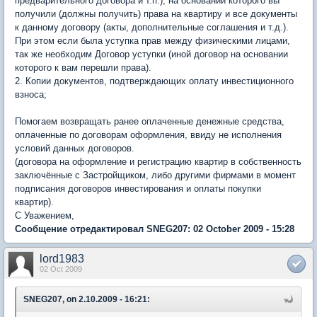
предварительного договора и т.п.), на основании которого вы
получили (должны получить) права на квартиру и все документы
к данному договору (акты, дополнительные соглашения и т.д.).
При этом если была уступка прав между физическими лицами,
так же необходим Договор уступки (иной договор на основании
которого к вам перешли права).
2. Копии документов, подтверждающих оплату инвестиционного
взноса;
Помогаем возвращать ранее оплаченные денежные средства,
оплаченные по договорам оформления, ввиду не исполнения
условий данных договоров.
(договора на оформление и регистрацию квартир в собственность
заключённые с Застройщиком, либо другими фирмами в момент
подписания договоров инвестирования и оплаты покупки
квартир).
С Уважением,
Сообщение отредактировал SNEG207: 02 October 2009 - 15:28
lord1983
02 Oct 2009
SNEG207, on 2.10.2009 - 16:21: