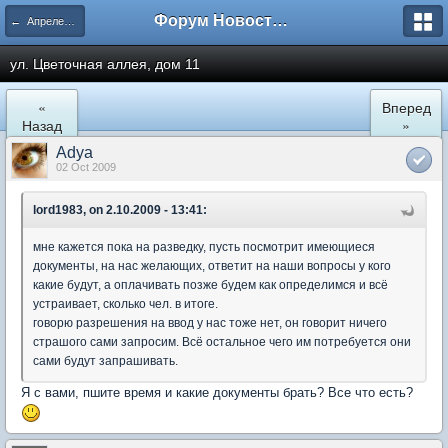
Форум Новостройки
← Апрелевка
ул. Цветочная аллея, дом 11
«
Вперед
Назад
»
Adya
02 Oct 2009
lord1983, on 2.10.2009 - 13:41:
мне кажется пока на разведку, пусть посмотрит имеющиеся
документы, на нас желающих, ответит на наши вопросы у кого
какие будут, а оплачивать позже будем как определимся и всё
устраивает, сколько чел. в итоге.
говорю разрешения на ввод у нас тоже нет, он говорит ничего
страшого сами запросим. Всё остальное чего им потребуется они
сами будут запрашивать.
Я с вами, пшите время и какие документы брать? Все что есть?