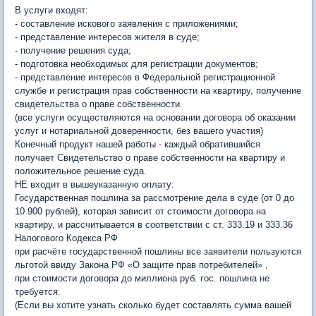
В услуги входят:
- составление искового заявления c приложениями;
- представление интересов жителя в суде;
- получение решения суда;
- подготовка необходимых для регистрации документов;
- представление интересов в Федеральной регистрационной
службе и регистрация прав собственности на квартиру, получение
свидетельства о праве собственности.
(все услуги осуществляются на основании договора об оказании
услуг и нотариальной доверенности, без вашего участия)
Конечный продукт нашей работы - каждый обратившийся
получает Свидетельство о праве собственности на квартиру и
положительное решение суда.
НЕ входит в вышеуказанную оплату:
Государственная пошлина за рассмотрение дела в суде (от 0 до
10 900 рублей), которая зависит от стоимости договора на
квартиру, и рассчитывается в соответствии с ст. 333.19 и 333.36
Налогового Кодекса РФ
при расчёте государственной пошлины все заявители пользуются
льготой ввиду Закона РФ «О защите прав потребителей» ,
при стоимости договора до миллиона руб. гос. пошлина не
требуется.
(Если вы хотите узнать сколько будет составлять сумма вашей