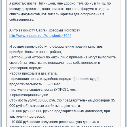
я работаю возле Пятницкой, мне удобно, тел. скину в личку. по
поводу документов, надо поискать где-то на форуме я видела
список документов, кот. писали юристы для оформления в
собственность.
А что за юрист? Сергей, который Ноготков?
http://www.nhouse.ru...?showtopic=7044
Я осуществляю работу по оформлению прав на квартиры,
приобретённые в новостройках,
Застройщики которых по какой либо причине не могут выполнить
свои обязательства, по передачи прав собственности в
договорном порядке.
Работа проходит в два этапа.
- признание права в судебном порядке (решение суда),
продолжительность 1.5 – 2 мес.
- получение свидетельства (УФРС) 1 мес.
+ организационные дни......
Стоимость услуг: 30 000 руб. (по предварительным договорам 35
000 рублей), которые разбиты на две части:
- 20 000 руб. (25 000 руб по предварительным договорам) при
заключении договора,
- 10 000 руб. после получения решения суда до начала