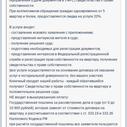
оформления (сдачи документов в УФРС) свидетельства о праве
собственности.
При коллективном обращении граждан одновременно от 5
квартир и более, предоставляется скидка на услуги 20%.
В услуги входят:
- составление искового заявления c приложениями;
- представление интересов жителя в суде;
- получение решения суда;
- подготовка необходимых для регистрации документов;
- представление интересов в Федеральной регистрационной
службе и регистрация прав собственности на квартиру, получение
свидетельства о праве собственности.
(все услуги осуществляются на основании договора об оказании
услуг и нотариальной доверенности, без вашего участия)
Конечный продукт нашей работы - каждый обратившийся
получает Свидетельство о праве собственности на квартиру и
положительное решение суда.
НЕ входит в вышеуказанную оплату:
Государственная пошлина за рассмотрение дела в суде (от 0 до
10 900 рублей), которая зависит от стоимости договора на
квартиру, и рассчитывается в соответствии с ст. 333.19 и 333.36
Налогового Кодекса РФ
при расчёте государственной пошлины все заявители пользуются