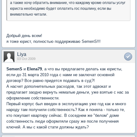
а также хочу обратить внимание, что каждому кроме оплаты услуг
юриста необходимо будет оплатить гос пошлину, если вы
внимательно читали.
Добрый день всем!
я тоже юрист, полностью поддерживаю SemenS!!!
Liya
03 Oct 2009
SemenS
и
Elena79
, а что вы предлагаете делать как юристы,
если до 31 марта 2010 года с нами не заключат основной
договор? Все равно придется подавать в суд?!
А насчет дополнительных расходов, так этот адвокат и
предлагает заодно вернуть немалые деньги, уже взятые с нас за
оформление собственности.
Первый корпус был введен в эксплуатацию уже год как и много
народу там получили собственность? Как я поняла - только те,
кто покупает квартиру сейчас. В соседнем же "белом" доме
собственность люди оформляли сразу же после получения
ключей. А мы с какой стати должны ждать?