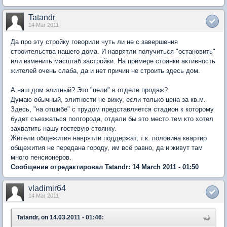
Tatandr
14 Mar 2011
Да про эту стройку говорили чуть ли не с завершения
строительства нашего дома. И наврятли получиться "остановить"
или изменить масштаб застройки. На примере стоянки активность
жителей очень слаба, да и нет причин не строить здесь дом.
А наш дом элитный? Это "пели" в отделе продаж?
Думаю обычный, элитности не вижу, если только цена за кв.м.
Здесь, "на отшибе" с трудом представляется стадион к которому
будет съезжаться полгорода, отдали бы это место тем кто хотел
захватить нашу гостевую стоянку.
Жители общежития наврятли поддержат, т.к. половина квартир
общежития не передана городу, им всё равно, да и живут там
много пенсионеров.
Сообщение отредактировал Tatandr: 14 March 2011 - 01:50
vladimir64
14 Mar 2011
Tatandr, on 14.03.2011 - 01:46: