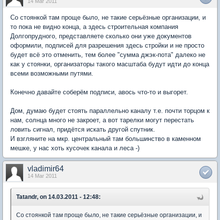
14 Mar 2011
Со стоянкой там проще было, не такие серьёзные организации, и
то пока не видно конца, а здесь строительная компания
Долгопрудного, представляете сколько они уже документов
оформили, подписей для разрешения здесь стройки и не просто
будет всё это отменить, тем более "сумма джэк-пота" далеко не
как у стоянки, организаторы такого масштаба будут идти до конца
всеми возможными путями.
Конечно давайте соберём подписи, авось что-то и выгорет.
Дом, думаю будет стоять параллельно каналу т.е. почти торцом к
нам, солнца много не закроет, а вот тарелки могут перестать
ловить сигнал, придётся искать другой спутник.
И взгляните на мкр. центральный там большинство в каменном
мешке, у нас хоть кусочек канала и леса -)
vladimir64
14 Mar 2011
Tatandr, on 14.03.2011 - 12:48:
Со стоянкой там проще было, не такие серьёзные организации, и