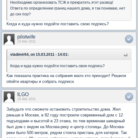
Необходимо организовать ТСЖ и прекратить этот развод!
Ответа по определению границ нашего дома, я так понимаю, нет
до сих пор?
Когда и куда нужно подойти поставить свою подпись?
pilotwife
15 Mar 2011
vladimir64, on 15.03.2011 - 14:01:
Когда и куда нужно подойти поставить свою подпись?
Как показала практика на собрания мало кто приходит! Решили
обойти квартиры и собрать подписи.
ILGO
16 Mar 2011
Забудьте что сможете остановить строительство дома. Жил
раньше в Москве, в 82 году построили современный дом с 12
подъездами и высотой в 23 этажа, по тем временам шикарный
был дом с видом на Москва-реку и центр столицы. До Москва-
реки было 500 метров, рядом стояла пристань для катеров. Так