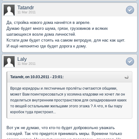
Tatandr
11 Mar 2011
Да, стройка нового дома начнётся в апреле.
Думаю будет много шума, грязи, грузовиков и всяких
шатающихся возле дома личностей.
Кстати дом будет стоять на самом ветродуе, для нас как щит.
И ещё непонятно где будет дорога к дому.
Laly
11 Mar 2011
Tatandr, on 10.03.2011 - 23:01:
Вроде коридоры и лестничные пролёты считаются общими,
может Вам поинтересоваться у хозяина кладовки не хочет ли он
поделиться внутренним пространством для складирования каких
то вещей остальными жильцами этого этажа ? А что, я бы пару
коробок туда пристроил...
Вот уж не думаю, что кто-то будет добровольно уважать
соседей. Так что придется принимать меры. Времени только