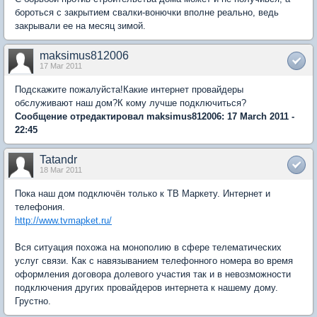
бороться с закрытием свалки-вонючки вполне реально, ведь
закрывали ее на месяц зимой.
maksimus812006
17 Mar 2011
Подскажите пожалуйста!Какие интернет провайдеры
обслуживают наш дом?К кому лучше подключиться?
Сообщение отредактировал maksimus812006: 17 March 2011 -
22:45
Tatandr
18 Mar 2011
Пока наш дом подключён только к ТВ Маркету. Интернет и
телефония.
http://www.tvmapket.ru/
Вся ситуация похожа на монополию в сфере телематических
услуг связи. Как с навязыванием телефонного номера во время
оформления договора долевого участия так и в невозможности
подключения других провайдеров интернета к нашему дому.
Грустно.