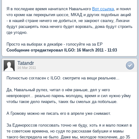
Я в последнее время начитался Навального
Вот ссылка
, и понял
что кроме как перекрытия шоссе, МКАД и других подобных акций
- в нашей стране ничего не добиться, не закроют свалку, Лихачи
будут расширять пока нечего будет воровать, дома будут строить
где угодно.
Просто на выборах в декабре - голосуйте на за ЕР
Сообщение отредактировал ILGO: 16 March 2011 - 11:03
Tatandr
16 Mar 2011
Полностью согласен с ILGO. смотрите на вещи реальнее...
Да, Навальный рулез, читал о нём раньше, дел у него
невпроворот... реально парень молодец, время и сил нужно уйму
чтобы такое дело пиарить, таких бы смелых да побольше.
А Громову можно не писать его в апреле уже снимают.
За Единороссов голосовать точно не буду, хоть я и мало пожил в
те советские времена, но судя по рассказам бабушки и мамы
такого беспредела не было. Даже мы, молодое поколение, до 35