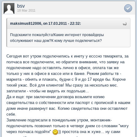
bsv
18 Mar 2011
maksimus812006, on 17.03.2011 - 22:32:
Подскажите пожалуйста!Какие интернет провайдеры
обслуживают наш дом?К кому лучше подключиться?
Сегодня вот утром подключились к инету у есссно твмаркета, за
полчаса все подключили, но обратите внимание, что заявку на
подключение надо оставлять лично в офисе, оплата так же
только у них в офисе в кассе или в банке. Режим работы тв -
маркета - обнять и плакать, будни с 9 и до 17 вроде бы. Короче
тихий ужас. Всё для клиентов! Мы сразу за несколько мес.
заплатили - чтобы не видеть их подольше...
Да и еще: при заключении договора возьмите копию
свидетельства о собственности или паспорт с пропиской в нашем
доме иначе развернут вас. Копию свидетельства они оставляют
себе.
Заявление подписали в понедельник утром, монтажник-
подключатель позвонил только в четверг днем со словами "могу
через полчаса подойти"
)) простота она ж хуже... ну сами