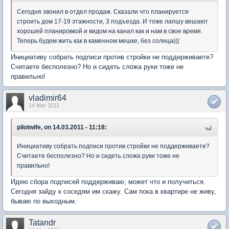
Сегодня звонил в отдел продаж. Сказали что планируется
строить дом 17-19 этажности, 3 подъезда. И тоже лапшу вешают
хорошей планировкой и видом на канал как и нам в свое время.
Теперь будем жить как в каменном мешке, без солнца(((
Инициативу собрать подписи против стройки не поддерживаете?
Считаете бесполезно? Но и сидеть сложа руки тоже не
правильно!
vladimir64
14 Mar 2011
pilotwife, on 14.03.2011 - 11:18:
Инициативу собрать подписи против стройки не поддерживаете?
Считаете бесполезно? Но и сидеть сложа руки тоже не
правильно!
Идею сбора подписей поддерживаю, может что и получиться.
Сегодня зайду к соседям им скажу. Сам пока в квартире не живу,
бываю по выходным.
Tatandr