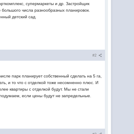
орткомплекс, супермаркеты и др. Застройщик
ие большого числа разнообразных планировок.
енный детский сад.
#2
исле парк планирует собственный сделать на 5 га,
ать, и то что с отделкой тоже несомненно плюс. И
лее квартиры с отделкой будут. Мы не стали
 подумаем, если цены будут не запредельные.