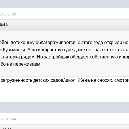
20 - 21:38
18:41:
айон потихоньку облагораживается, с этого года открыли но
и Кузьминки. А по инфраструктуре даже не знаю что сказать
, пятерка рядом. Но застройщик обещает собственную инфр
обо не переживаем.
 загруженность детских садов/школ. Жена на сносях, смотр
20 - 07:44