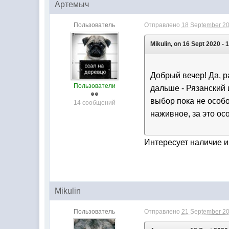
Артемыч
Пользователь
Отправлено
18 September 20
Mikulin, on 16 Sept 2020 - 
Добрый вечер! Да, р
Пользователи
дальше - Рязанский 
выбор пока не особо
14 сообщений
наживное, за это ос
Интересует наличие и
Mikulin
Пользователь
Отправлено
21 September 20