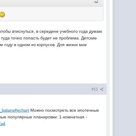
чтобы втиснуться, в середине учебного года думаю
 туда точно попасть будет не проблема. Детские
 году в одном из корпусов. Для жизни мне
#11
k_balans#echart
Можно посмотреть все ипотечные
ые популярные планировки: 1-комнатная -
2a4