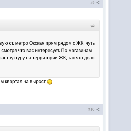
#9
вую ст. метро Окская прям рядом с ЖК, чуть
, смотря что вас интересует. По магазинам
аструктуру на территории ЖК, так что дело
им квартал на вырост
#10