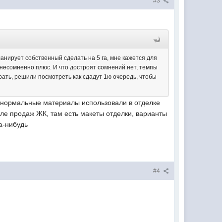
#3
анирует собственный сделать на 5 га, мне кажется для
е несомненно плюс. И что достроят сомнений нет, темпы
рать, решили посмотреть как сдадут 1ю очередь, чтобы
ам нормальные материалы использовали в отделке
еле продаж ЖК, там есть макеты отделки, варианты
да-нибудь
#4