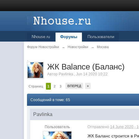
Nhouse.ru
Форумы
Пользователи
Форум Новостройки
→
Новостройки
→
Москва
.
ЖК Balance (Баланс)
Автор
Pavlinka
,
Jun 14 2020 10:22
ВПЕРЕД
»
Страниц
1
2
3
Сообщений в теме: 65
Pavlinka
Пользователь
Отправлено
14 June 2020 - 
ЖК Баланс строится в Ря