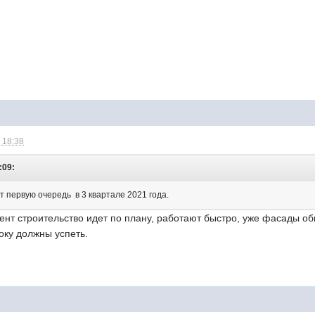
 18:38
:09:
т первую очередь в 3 квартале 2021 года.
ент строительство идет по плану, работают быстро, уже фасады о
оку должны успеть.