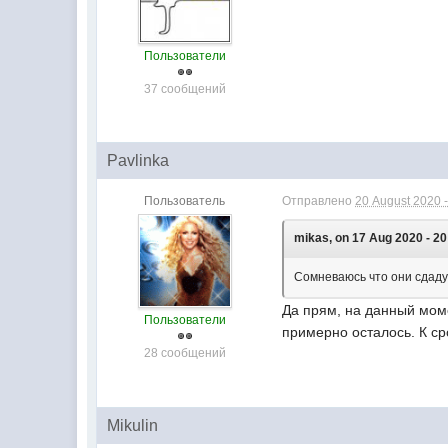
Пользователи
37 сообщений
Pavlinka
Пользователь
Отправлено
20 August 2020 -
mikas, on 17 Aug 2020 - 20
Сомневаюсь что они сдаду
Да прям, на данный мом
Пользователи
примерно осталось. К ср
28 сообщений
Mikulin