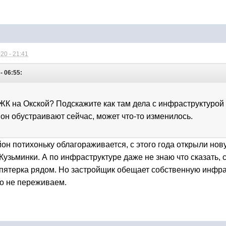
20 - 21:41
- 06:55:
 ЖК на Окской? Подскажите как там дела с инфраструктурой
он обустраивают сейчас, может что-то изменилось.
он потихоньку облагораживается, с этого года открыли нову
Кузьминки. А по инфраструктуре даже не знаю что сказать, 
 пятерка рядом. Но застройщик обещает собственную инфрас
бо не переживаем.