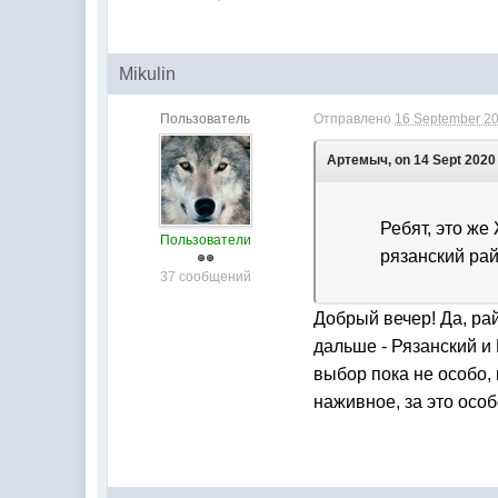
Mikulin
Пользователь
Отправлено
16 September 20
Артемыч, on 14 Sept 2020 
Ребят, это же
Пользователи
рязанский рай
37 сообщений
Добрый вечер! Да, рай
дальше - Рязанский и 
выбор пока не особо,
наживное, за это осо