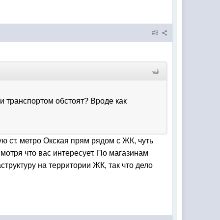
#8
 и транспортом обстоят? Вроде как
ю ст. метро Окская прям рядом с ЖК, чуть
смотря что вас интересует. По магазинам
труктуру на территории ЖК, так что дело