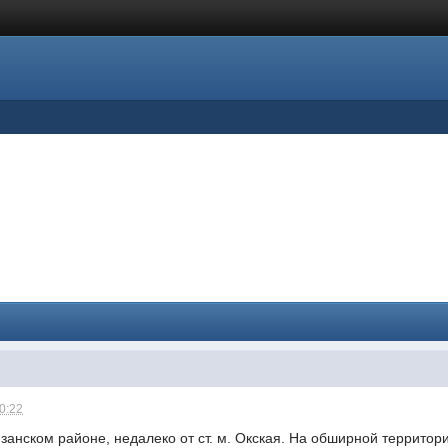
10:22
занском районе, недалеко от ст. м. Окская. На обширной террито