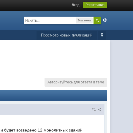
Вход
Регистрация
Эта тема
Просмотр новых публикаций
Авторизуйтесь для ответа в теме
#1
рии будет возведено 12 монолитных зданий