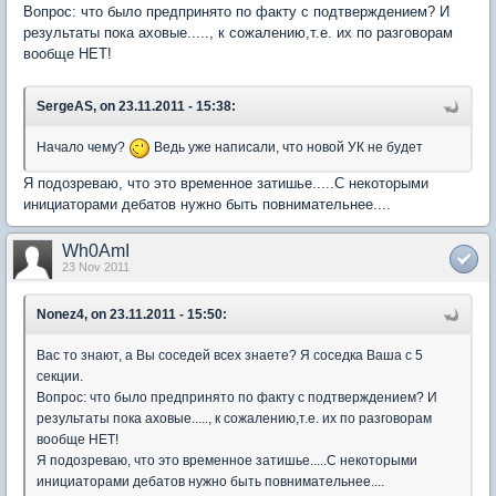
Вопрос: что было предпринято по факту с подтверждением? И
результаты пока аховые....., к сожалению,т.е. их по разговорам
вообще НЕТ!
SergeAS, on 23.11.2011 - 15:38:
Начало чему?
Ведь уже написали, что новой УК не будет
Я подозреваю, что это временное затишье.....С некоторыми
инициаторами дебатов нужно быть повнимательнее....
Wh0AmI
23 Nov 2011
Nonez4, on 23.11.2011 - 15:50:
Вас то знают, а Вы соседей всех знаете? Я соседка Ваша с 5
секции.
Вопрос: что было предпринято по факту с подтверждением? И
результаты пока аховые....., к сожалению,т.е. их по разговорам
вообще НЕТ!
Я подозреваю, что это временное затишье.....С некоторыми
инициаторами дебатов нужно быть повнимательнее....