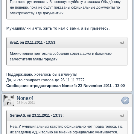
Про конструктивность. В прошлую субботу я сказала Обыдёнову-
не поверю, пока не будут показаны официальные документы по
электричеству. Где документы?
Муниципалки и что, жить то нам с вами, а вы грызетесь.
ilyaZ, on 23.11.2011 - 13:53:
Можно копию протокола собрания совета дома и фамилию
заместителя главы города?
Поддерживаю, хотелось бы взглянуть!
Да, и кто собирает голоса до 26.11.11 ????
Сообщение отредактировал Nonez4: 23 November 2011 - 13:00
Nonez4
23 Nov 2011
SergeAS, on 23.11.2011 - 13:33:
Неа. У муниципальных квартир официально нет права голоса, т.к.
их владелец АД, и только ее мнение официально учитывается.