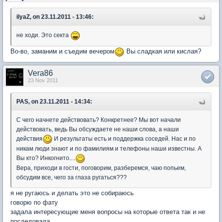
ilyaZ, on 23.11.2011 - 13:46:
не ходи. Это секта
Во-во, заманим и съедим вечером
Вы сладкая или кислая?
Vera86
23 Nov 2011
PAS, on 23.11.2011 - 14:34:
С чего начнете действовать? Конкретнее? Мы вот начали
действовать, ведь Вы обсуждаете не наши слова, а наши
действия
И результаты есть и поддержка соседей. Нас и по
никам люди знают и по фамилиям и телефоны наши известны. А
Вы кто? Инкогнито....
Вера, приходи в гости, поговорим, разберемся, чаю попьем,
обсудим все, чего за глаза ругаться???
я не ругаюсь и делать это не собираюсь
говорю по фату
задала интересующие меня вопросы на которые ответа так и не
последовала