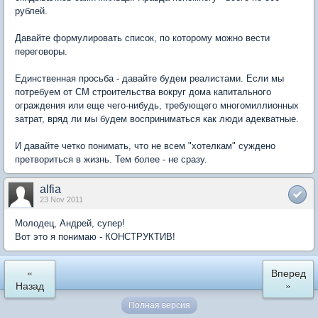
рублей.
Давайте формулировать список, по которому можно вести
переговоры.
Единственная просьба - давайте будем реалистами. Если мы
потребуем от СМ строительства вокруг дома капитального
ограждения или еще чего-нибудь, требующего многомиллионных
затрат, вряд ли мы будем восприниматься как люди адекватные.
И давайте четко понимать, что не всем "хотелкам" суждено
претвориться в жизнь. Тем более - не сразу.
alfia
23 Nov 2011
Молодец, Андрей, супер!
Вот это я понимаю - КОНСТРУКТИВ!
«
Вперед
Назад
»
Полная версия