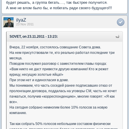
будет решать, а группа бегать...., так быстрее получится.
А мне не влом было бы, и побегать ради своего будущего!!!
ilyaZ
23 Nov 2011
SOVET, on 23.11.2011 - 13:23:
Вчера, 22 ноября, состоялось совещание Совета дома.
На нем присутствовали те, кто реально работал последние три
месяца.
Поводом послужил разговор с заместителем главы города:
«Вам никто не даст привести другую компанию! Кто ж режет
курицу, несущую золотые яйца!»
При этом нет и единогласия в доме.
Мы понимаем, что часть соседей ранее подписавших отказ от
пролонгации договора, поддалась на уговоры СМ, часть не хочет
пачкаться, получив «корреспонденцию», многие говорят: «Я как
все».
На сегодня собрано немногим более 10% голосов за новую
компанию.
Так как собрать 50% голосов небольшим составом физически