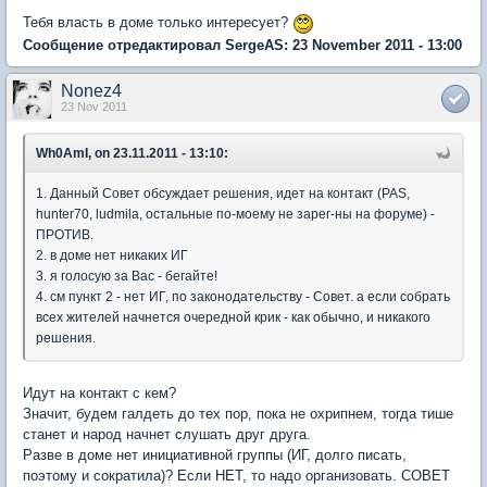
Тебя власть в доме только интересует?
Сообщение отредактировал SergeAS: 23 November 2011 - 13:00
Nonez4
23 Nov 2011
Wh0AmI, on 23.11.2011 - 13:10:
1. Данный Совет обсуждает решения, идет на контакт (PAS,
hunter70, ludmila, остальные по-моему не зарег-ны на форуме) -
ПРОТИВ.
2. в доме нет никаких ИГ
3. я голосую за Вас - бегайте!
4. см пункт 2 - нет ИГ, по законодательству - Совет. а если собрать
всех жителей начнется очередной крик - как обычно, и никакого
решения.
Идут на контакт с кем?
Значит, будем галдеть до тех пор, пока не охрипнем, тогда тише
станет и народ начнет слушать друг друга.
Разве в доме нет инициативной группы (ИГ, долго писать,
поэтому и сократила)? Если НЕТ, то надо организовать. СОВЕТ