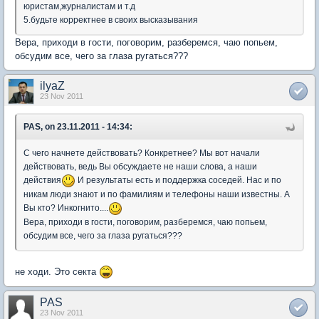
юристам,журналистам и т.д
5.будьте корректнее в своих высказывания
Вера, приходи в гости, поговорим, разберемся, чаю попьем,
обсудим все, чего за глаза ругаться???
ilyaZ
23 Nov 2011
PAS, on 23.11.2011 - 14:34:
С чего начнете действовать? Конкретнее? Мы вот начали
действовать, ведь Вы обсуждаете не наши слова, а наши
действия
И результаты есть и поддержка соседей. Нас и по
никам люди знают и по фамилиям и телефоны наши известны. А
Вы кто? Инкогнито....
Вера, приходи в гости, поговорим, разберемся, чаю попьем,
обсудим все, чего за глаза ругаться???
не ходи. Это секта
PAS
23 Nov 2011