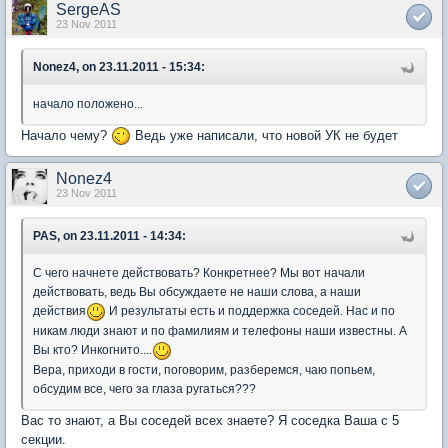
SergeAS
23 Nov 2011
Nonez4, on 23.11.2011 - 15:34:
начало положено...
Начало чему?
Ведь уже написали, что новой УК не будет
Nonez4
23 Nov 2011
PAS, on 23.11.2011 - 14:34:
С чего начнете действовать? Конкретнее? Мы вот начали
действовать, ведь Вы обсуждаете не наши слова, а наши
действия
И результаты есть и поддержка соседей. Нас и по
никам люди знают и по фамилиям и телефоны наши известны. А
Вы кто? Инкогнито....
Вера, приходи в гости, поговорим, разберемся, чаю попьем,
обсудим все, чего за глаза ругаться???
Вас то знают, а Вы соседей всех знаете? Я соседка Ваша с 5
секции.