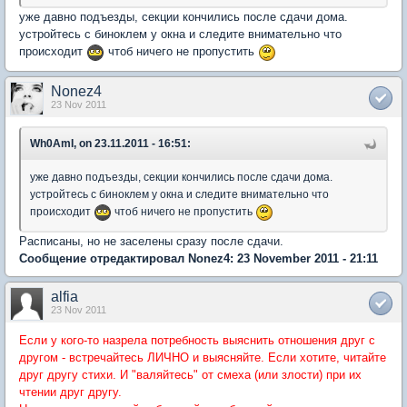
уже давно подъезды, секции кончились после сдачи дома.
устройтесь с биноклем у окна и следите внимательно что
происходит
чтоб ничего не пропустить
Nonez4
23 Nov 2011
Wh0AmI, on 23.11.2011 - 16:51:
уже давно подъезды, секции кончились после сдачи дома.
устройтесь с биноклем у окна и следите внимательно что
происходит
чтоб ничего не пропустить
Расписаны, но не заселены сразу после сдачи.
Сообщение отредактировал Nonez4: 23 November 2011 - 21:11
alfia
23 Nov 2011
Если у кого-то назрела потребность выяснить отношения друг с
другом - встречайтесь ЛИЧНО и выясняйте. Если хотите, читайте
друг другу стихи. И "валяйтесь" от смеха (или злости) при их
чтении друг другу.