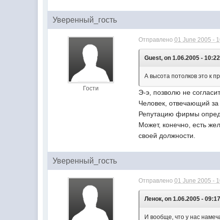
Уверенный_гость
Отправлено
01 June 2005 - 
Guest, on 1.06.2005 - 10:22
А высота потолков это к п
Гости
Э-э, позволю не согласит
Человек, отвечающий за 
Репутацию фирмы опреде
Может, конечно, есть же
своей должности.
Уверенный_гость
Отправлено
01 June 2005 - 
Ленок, on 1.06.2005 - 09:17
И вообще, что у нас наме