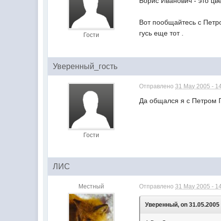
Борис Иванович - это цв
Вот пообщайтесь с Петро
гусь еще тот .
Гости
Уверенный_гость
Отправлено
31 May 2005 - 1
Да общался я с Петром П
Гости
ЛИС
Местный
Отправлено
31 May 2005 - 1
Уверенный, on 31.05.2005 