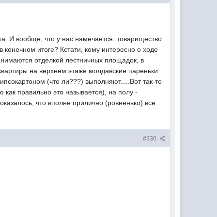
та. И вообще, что у нас намечается: товарищество
 конечном итоге? Кстати, кому интересно о ходе
занимаются отделкой лестничных площадок, в
 квартиры на верхнем этаже молдавские пареньки
ипсокартоном (что ли???) выполняют.....Вот так-то
аю как правильно это называется), на полу -
оказалось, что вполне прилично (ровненько) все
#330