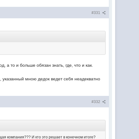
#331
 а то и больше обязан знать, где, что и как.
ю, указанный мною дедок ведет себя неадекватно
#332
щая компания??? И кто это решает в конечном итоге?