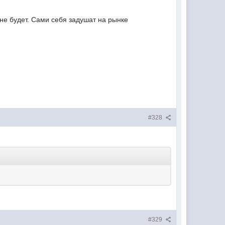
 не будет. Сами себя задушат на рынке
#328
#329