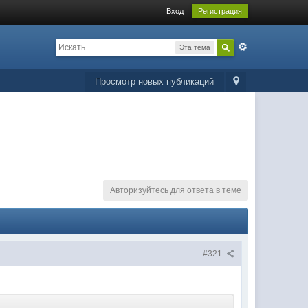
Вход
Регистрация
Эта тема
Просмотр новых публикаций
Авторизуйтесь для ответа в теме
#321