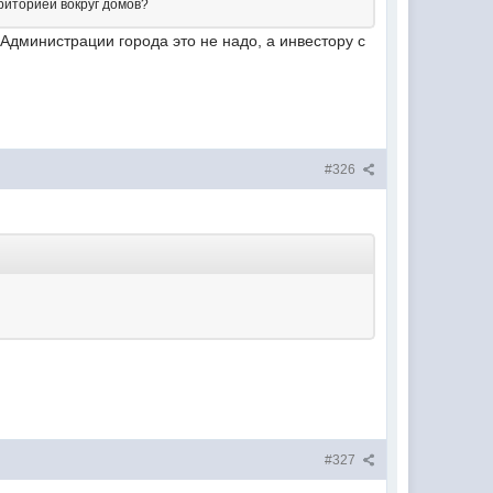
рриторией вокруг домов?
 Администрации города это не надо, а инвестору с
#326
#327