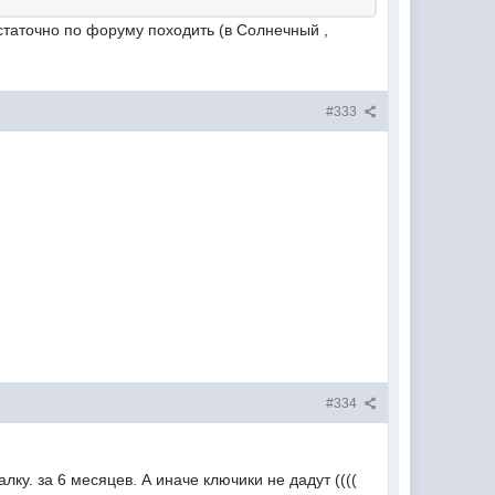
статочно по форуму походить (в Солнечный ,
#333
#334
ку. за 6 месяцев. А иначе ключики не дадут ((((