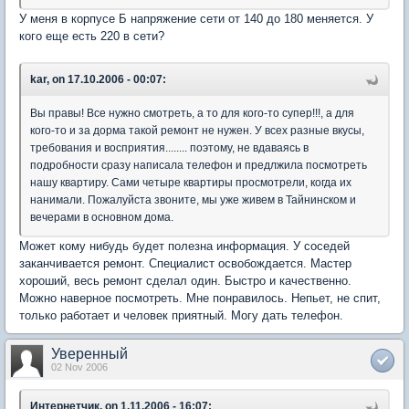
У меня в корпусе Б напряжение сети от 140 до 180 меняется. У
кого еще есть 220 в сети?
kar, on 17.10.2006 - 00:07:
Вы правы! Все нужно смотреть, а то для кого-то супер!!!, а для
кого-то и за дорма такой ремонт не нужен. У всех разные вкусы,
требования и восприятия........ поэтому, не вдаваясь в
подробности сразу написала телефон и предлжила посмотреть
нашу квартиру. Сами четыре квартиры просмотрели, когда их
нанимали. Пожалуйста звоните, мы уже живем в Тайнинском и
вечерами в основном дома.
Может кому нибудь будет полезна информация. У соседей
заканчивается ремонт. Специалист освобождается. Мастер
хороший, весь ремонт сделал один. Быстро и качественно.
Можно наверное посмотреть. Мне понравилось. Непьет, не спит,
только работает и человек приятный. Могу дать телефон.
Уверенный
02 Nov 2006
Интернетчик, on 1.11.2006 - 16:07: