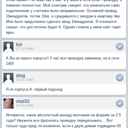
поменял полностью. Мой электрик говорит, что изначально само
подключение у счетчика было неправильное. Основной провод
16квадратов. потом 10кв. и сращивался с вводом в квартиру 4кв.
Мне было предложено сделать ввод 10квадратов. Я отказался
сказал, что достаточно будет 6. Одним словом у меня свет горит
ярко.
kar
27 Oct 2006
А Вы из какого корпуса? У нас вся проводка заменена, но в сети
140!!
drog
27 Oct 2006
Я из корпуса А, первый подъезд
vlad32
31 Oct 2006
Интересно, каков абсолютный рекорд молчания на форуме за 2,5
года? Неужели все бросились проводку переделывать... Вот
только чудо вряд ли возможно, если к двум домам подведено 60