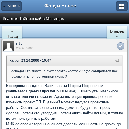
Форум Новостройки
← Мытищи
Квартал Тайнинский в Мытищах
«
Вперед
Назад
»
uka
26 Oct 2006
kar, on 23.10.2006 - 19:07:
Господа! Кто знает на счет электричества? Когда собираются нас
подключать по постоянной схеме?
Беседовал сегодня с Васильевым Петром Петровичем
(занимается данной проблемой в МИКе). Ничего утешительного
он к сожалению не сказал. Администрация приняла решение
изменить проект ТП. В данный момент ведутся проектные
работы. Соответственно сначала должны будут этот проект
сделать, затем его утвердить, затем опять найти деньги, и только
потом приступить к работам.
МИК со своей стороны обещает довести мощьность на домах до