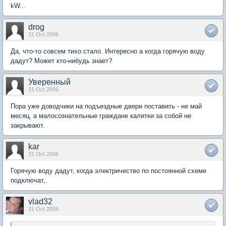
kW...
drog
31 Oct 2006
Да, что-то совсем тихо стало. Интересно а когда горячую воду
дадут? Может кто-нибудь знает?
Уверенный
31 Oct 2006
Пора уже доводчики на подъездные двери поставить - не май
месяц, а малосознательные граждане калитки за собой не
закрывают.
kar
31 Oct 2006
Горячую воду дадут, когда электричество по постоянной схеме
подключат,.
vlad32
31 Oct 2006