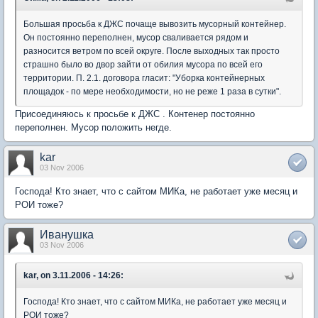
Большая просьба к ДЖС почаще вывозить мусорный контейнер.
Он постоянно переполнен, мусор сваливается рядом и
разносится ветром по всей округе. После выходных так просто
страшно было во двор зайти от обилия мусора по всей его
территории. П. 2.1. договора гласит: "Уборка контейнерных
площадок - по мере необходимости, но не реже 1 раза в сутки".
Присоединяюсь к просьбе к ДЖС . Контенер постоянно
переполнен. Мусор положить негде.
kar
03 Nov 2006
Господа! Кто знает, что с сайтом МИКа, не работает уже месяц и
РОИ тоже?
Иванушка
03 Nov 2006
kar, on 3.11.2006 - 14:26:
Господа! Кто знает, что с сайтом МИКа, не работает уже месяц и
РОИ тоже?