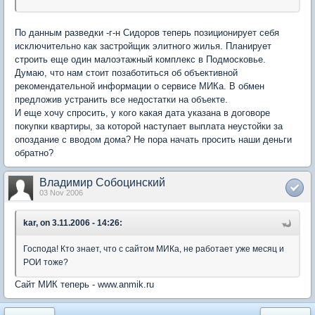
По данным разведки -г-н Сидоров теперь позиционирует себя
исключительно как застройщик элитного жилья. Планирует
строить еще один малоэтажный комплекс в Подмосковье.
Думаю, что нам стоит позаботиться об объективной
рекомендательной информации о сервисе МИКа. В обмен
предложив устранить все недостатки на объекте.
И еще хочу спросить, у кого какая дата указана в договоре
покупки квартиры, за которой наступает выплата неустойки за
опоздание с вводом дома? Не пора начать просить наши деньги
обратно?
Владимир Собоцинский
03 Nov 2006
kar, on 3.11.2006 - 14:26:
Господа! Кто знает, что с сайтом МИКа, не работает уже месяц и
РОИ тоже?
Сайт МИК теперь - www.anmik.ru