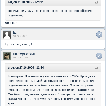
kar, on 31.10.2006 - 12:19:
Горячую воду дадут, когда электричество по постоянной схеме
подключат,.
Весной?
kar
31 Oct 2006
Ну похоже, что да!
Интернетчик
01 Nov 2006
drog, on 27.10.2006 - 11:44:
Всем привет! Не знаю как у вас, а у меня в сети 220в. Проводку я
поменял полностью. Мой электрик говорит, что изначально само
подключение у счетчика было неправильное. Основной провод
16квадратов. потом 10кв. и сращивался с вводом в квартиру 4кв.
Мне было предложено сделать ввод 10квадратов. Я отказался
сказал, что достаточно будет 6. Одним словом у меня свет горит
ярко.