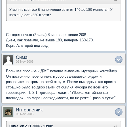
У меня в корпусе Б напряжение сети от 140 до 180 меняется. У
кого еще есть 220 в сети?
Сегодня ночью (2 часа) было напряжение 208!
Днем, как правило, не выше 180, вечером 160-170.
Корп. А, второй подъезд.
Сима
02 Nov 2006
Большая просьба к ДЖС почаще вывозить мусорный контейнер.
Он постоянно переполнен, мусор сваливается рядом и
разносится ветром по всей округе. После выходных так просто
страшно было во двор зайти от обилия мусора по всей его
территории. П. 2.1. договора гласит: "Уборка контейнерных
площадок - по мере необходимости, но не реже 1 раза в сутки".
Интернетчик
03 Nov 2006
Сима, on 2.11.2006 - 13:08: