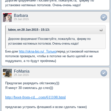
Дорогие форумчане! Посоветуйте, пожалуйста, фирму по
установке натяжных потолков. Очень-очень надо!
Barbara
29 Jan 2015
lubov, on 28 Jan 2015 - 15:13:
Дорогие форумчане! Посоветуйте, пожалуйста, фирму по
установке натяжных потолков. Очень-очень надо!
Био-дом
http://okna-bio.ru/ Только
перед установкой натяжных
потолков проверьте, чтобы в потолке не было щелей и не
поддувало, а то будут проблемы)
FoMania
29 Jan 2015
Предлагаю разрядить обстановку)))
Я минут 30 смеялась до слез)))
http://boot-from-cd....com/611108.html
предлагаю устроить флешмоб и всем сделать также)