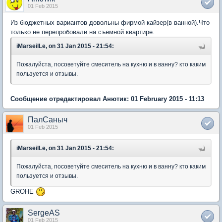
01 Feb 2015
Из бюджетных вариантов довольны фирмой кайзер(в ванной).Что
только не перепробовали на съемной квартире.
iMarseilLe, on 31 Jan 2015 - 21:54:
Пожалуйста, посоветуйте смеситель на кухню и в ванну? кто каким
пользуется и отзывы.
Сообщение отредактировал Анютик: 01 February 2015 - 11:13
ПалСаныч
01 Feb 2015
iMarseilLe, on 31 Jan 2015 - 21:54:
Пожалуйста, посоветуйте смеситель на кухню и в ванну? кто каким
пользуется и отзывы.
GROHE
SergeAS
01 Feb 2015