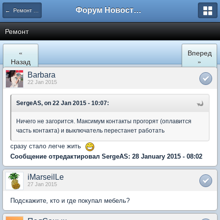
Форум Новостройки
← Ремонт и обустройство
Ремонт
«
Вперед
Назад
»
Barbara
22 Jan 2015
SergeAS, on 22 Jan 2015 - 10:07:
Ничего не загорится. Максимум контакты прогорят (оплавится
часть контакта) и выключатель перестанет работать
сразу стало легче жить
Сообщение отредактировал SergeAS: 28 January 2015 - 08:02
iMarseilLe
27 Jan 2015
Подскажите, кто и где покупал мебель?