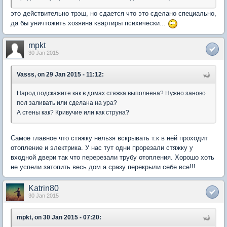
это действительно трэш, но сдается что это сделано специально,
да бы уничтожить хозяина квартиры психически...
mpkt
30 Jan 2015
Vasss, on 29 Jan 2015 - 11:12:
Народ подскажите как в домах стяжка выполнена? Нужно заново
пол заливать или сделана на ура?
А стены как? Кривучие или как струна?
Самое главное что стяжку нельзя вскрывать т.к в ней проходит
отопление и электрика. У нас тут одни прорезали стяжку у
входной двери так что перерезали трубу отопления. Хорошо хоть
не успели затопить весь дом а сразу перекрыли себе все!!!
Katrin80
30 Jan 2015
mpkt, on 30 Jan 2015 - 07:20: