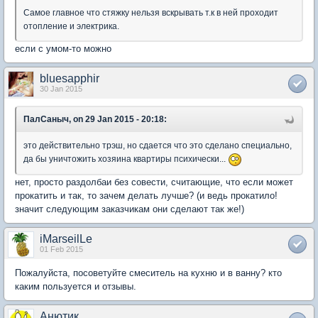
Самое главное что стяжку нельзя вскрывать т.к в ней проходит
отопление и электрика.
если с умом-то можно
bluesapphir
30 Jan 2015
ПалСаныч, on 29 Jan 2015 - 20:18:
это действительно трэш, но сдается что это сделано специально,
да бы уничтожить хозяина квартиры психически...
нет, просто раздолбаи без совести, считающие, что если может
прокатить и так, то зачем делать лучше? (и ведь прокатило!
значит следующим заказчикам они сделают так же!)
iMarseilLe
01 Feb 2015
Пожалуйста, посоветуйте смеситель на кухню и в ванну? кто
каким пользуется и отзывы.
Анютик