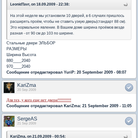
LeonidTavr, on 18.09.2009 - 22:38:
На этой неделе мы установили 10 дверей, в 6 случаях пришлось
расширять проём, чтобы не ставить узкую дверь(стандарт 88 см).
Это нормальное явление. В Вашем доме ширина проёмов везде
разная - от 90 см до 103 по ширине.
Стальные двери ЭЛЬБОР
РАЗМЕРЫ
Ширина Высота
880____2040
970____2040
Сообщение отредактировал YuriP: 20 September 2009 - 08:07
KariZma
20 Sep 2009
Для тех, у кого еще нет двери!!!!!!!!!!!
Сообщение отредактировал KariZma: 21 September 2009 - 11:05
SergeAS
21 Sep 2009
KariZma, on 21.09.2009 - 00:54: