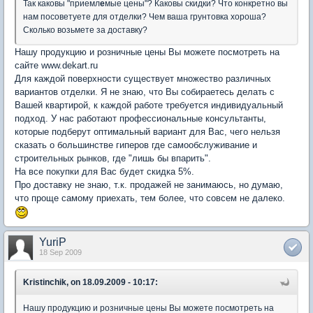
Так каковы "приемл
е
мые цены"? Каковы скидки? Что конкретно вы
нам посоветуете для отделки? Чем ваша грунтовка хороша?
Сколько возьмете за доставку?
Нашу продукцию и розничные цены Вы можете посмотреть на
сайте www.dekart.ru
Для каждой поверхности существует множество различных
вариантов отделки. Я не знаю, что Вы собираетесь делать с
Вашей квартирой, к каждой работе требуется индивидуальный
подход. У нас работают профессиональные консультанты,
которые подберут оптимальный вариант для Вас, чего нельзя
сказать о большинстве гиперов где самообслуживание и
строительных рынков, где "лишь бы впарить".
На все покупки для Вас будет скидка 5%.
Про доставку не знаю, т.к. продажей не занимаюсь, но думаю,
что проще самому приехать, тем более, что совсем не далеко.
YuriP
18 Sep 2009
Kristinchik, on 18.09.2009 - 10:17:
Нашу продукцию и розничные цены Вы можете посмотреть на