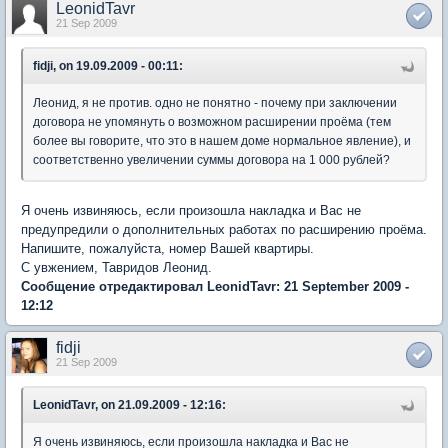
LeonidTavr
21 Sep 2009
fidji, on 19.09.2009 - 00:11:
Леонид, я не против. одно не понятно - почему при заключении
договора не упомянуть о возможном расширении проёма (тем
более вы говорите, что это в нашем доме нормальное явление), и
соответственно увеличении суммы договора на 1 000 рублей?
Я очень извиняюсь, если произошла накладка и Вас не
предупредили о дополнительных работах по расширению проёма.
Напишите, пожалуйста, номер Вашей квартиры.
С увжением, Тавридов Леонид.
Сообщение отредактировал LeonidTavr: 21 September 2009 -
12:12
fidji
21 Sep 2009
LeonidTavr, on 21.09.2009 - 12:16:
Я очень извиняюсь, если произошла накладка и Вас не