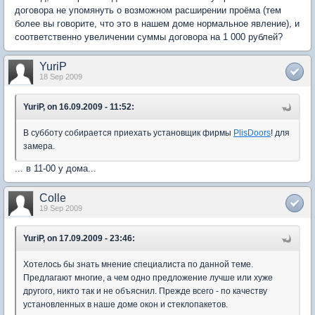
договора не упомянуть о возможном расширении проёма (тем
более вы говорите, что это в нашем доме нормальное явление), и
соответственно увеличении суммы договора на 1 000 рублей?
YuriP
18 Sep 2009
YuriP, on 16.09.2009 - 11:52:
В субботу собирается приехать установщик фирмы
PlisDoors
! для
замера.
... в 11-00 у дома...
Colle
19 Sep 2009
YuriP, on 17.09.2009 - 23:46:
Хотелось бы знать мнение специалиста по данной теме.
Предлагают многие, а чем одно предложение лучше или хуже
другого, никто так и не объяснил. Прежде всего - по качеству
установленных в наше доме окон и стеклопакетов.