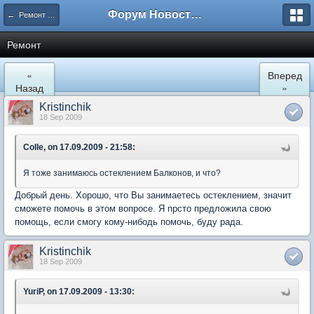
Форум Новостройки
← Ремонт и обустройство
Ремонт
«
Вперед
Назад
»
Kristinchik
18 Sep 2009
Colle, on 17.09.2009 - 21:58:
Я тоже занимаюсь остеклением Балконов, и что?
Добрый день. Хорошо, что Вы занимаетесь остеклением, значит
сможете помочь в этом вопросе. Я прсто предложила свою
помощь, если смогу кому-нибодь помочь, буду рада.
Kristinchik
18 Sep 2009
YuriP, on 17.09.2009 - 13:30: