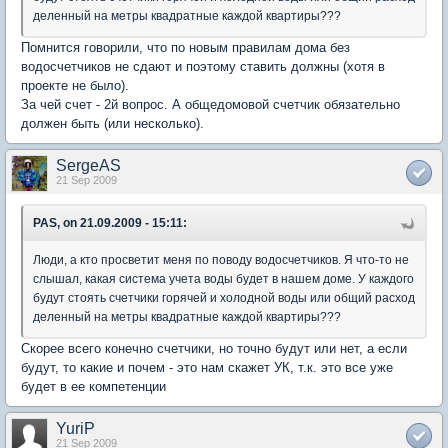
деленный на метры квадратные каждой квартиры???
Помнится говорили, что по новым правилам дома без
водосчетчиков не сдают и поэтому ставить должны (хотя в
проекте не было).
За чей счет - 2й вопрос. А общедомовой счетчик обязательно
должен быть (или несколько).
SergeAS
21 Sep 2009
PAS, on 21.09.2009 - 15:11:
Люди, а кто просветит меня по поводу водосчетчиков. Я что-то не
слышал, какая система учета воды будет в нашем доме. У каждого
будут стоять счетчики горячей и холодной воды или общий расход
деленный на метры квадратные каждой квартиры???
Скорее всего конечно счетчики, но точно будут или нет, а если
будут, то какие и почем - это нам скажет УК, т.к. это все уже
будет в ее компетенции
YuriP
21 Sep 2009