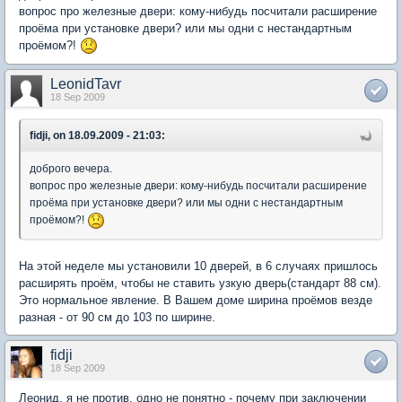
вопрос про железные двери: кому-нибудь посчитали расширение
проёма при установке двери? или мы одни с нестандартным
проёмом?!
LeonidTavr
18 Sep 2009
fidji, on 18.09.2009 - 21:03:
доброго вечера.
вопрос про железные двери: кому-нибудь посчитали расширение
проёма при установке двери? или мы одни с нестандартным
проёмом?!
На этой неделе мы установили 10 дверей, в 6 случаях пришлось
расширять проём, чтобы не ставить узкую дверь(стандарт 88 см).
Это нормальное явление. В Вашем доме ширина проёмов везде
разная - от 90 см до 103 по ширине.
fidji
18 Sep 2009
Леонид, я не против. одно не понятно - почему при заключении