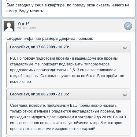
Был сегодня у себя в квартире, по поводу окон сказать ничего не
смогу. Буду менять
YuriP
20 Sep 2009
Сводная инфа про размеры дверных проемов:
LeonidTavr, on 17.08.2009 - 10:23:
PS. По поводу подготовки проёма - в вашем доме все проёмы
стандартные, т.е. подходят под варианты типоразмеров,
предлагаемых производителем + 1,5 -3 см на запенивание с
каждой стороны. Сложных случаев пока не было. Ваш проём - не
исключение.
LeonidTavr, on 18.08.2009 - 23:35:
Светлана, поверьте, проблемным Ваш проём можно назвать
только относительно! Попадаются нестандартные проёмы, где
приходится мудрить с расширением и закладкой до 20 см! Ваши 3
см - совершенно не повлияют на устойчивость коробки, которая
прошивается анкерами и закрепляется сваркой!