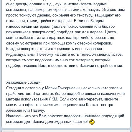
снег, дождь, солнце и т.д., лучше использовать водные
материалы, например, омикрон-аква или эко-лазурь. Эти составы
просто тонируют дерево, сохраняя его текстуру, защищают его
отплесени, гнили, грибка и старения. Если необходим
износостойкий материал (частые прикосновения или быстро
пачкающиеся поверхности) подойдет лак для дерева. Цвета
можно выбирать из стандартных палитр, либо клеровать по
своему усмотрению при помощи компьютерной колеровки.
Каждая поверхность и интенсивность использования
индивидуальны. По-этому на сайте есть телефон специалистов,
которые смогут подобрать именно тот материал, который
подойдет именно Вам, в соответствии с Вашими потребностями.
Уважаемые соседи.
Сегодня я оставлю у Марии Григорьевны несколько каталогов и
прайс-листов. В каталогах более подробно описаны назначение и
методы использования ЛКМ. Если кого заинтересует, звоните
мне или в офис техническим специалистам Контакт-центра
Алексею или Павелу.
Надеюсь, что это Вам поможет подобрать наиболее подходящий
материал для Ваших долгожданных квартир!