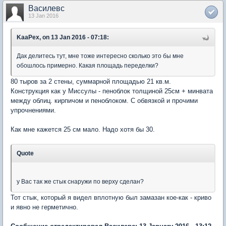
Василевс
13 Jan 2016
KaaPex, on 13 Jan 2016 - 07:18:
Дак делитесь тут, мне тоже интересно сколько это бы мне
обошлось примерно. Какая площадь переделки?
80 тыров за 2 стены, суммарной площадью 21 кв.м.
Конструкция как у Миссулы - пеноблок толщиной 25см + минвата
между облиц. кирпичом и пеноблоком. С обвязкой и прочими
упрочнениями.
Как мне кажется 25 см мало. Надо хотя бы 30.
Quote
у Вас так же стык снаружи по верху сделан?
Тот стык, который я видел вплотную был замазан кое-как - криво
и явно не герметично.