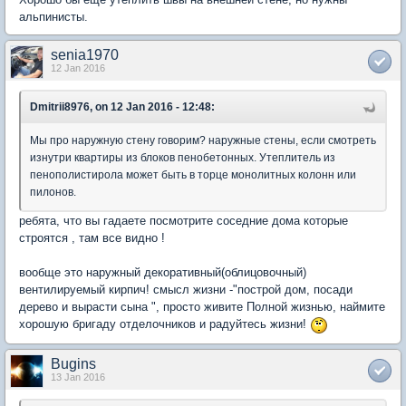
альпинисты.
senia1970
12 Jan 2016
Dmitrii8976, on 12 Jan 2016 - 12:48:
Мы про наружную стену говорим? наружные стены, если смотреть
изнутри квартиры из блоков пенобетонных. Утеплитель из
пенополистирола может быть в торце монолитных колонн или
пилонов.
ребята, что вы гадаете посмотрите соседние дома которые
строятся , там все видно !
вообще это наружный декоративный(облицовочный)
вентилируемый кирпич! смысл жизни -"построй дом, посади
дерево и вырасти сына ", просто живите Полной жизнью, наймите
хорошую бригаду отделочников и радуйтесь жизни!
Bugins
13 Jan 2016