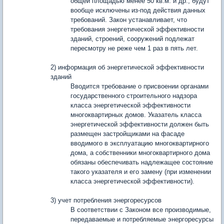
общей площадью менее 50 кв.м. и др., будут
вообще исключены из-под действия данных
требований. Закон устанавливает, что
требования энергетической эффективности
зданий, строений, сооружений подлежат
пересмотру не реже чем 1 раз в пять лет.
2) информация об энергетической эффективности
зданий
Вводится требование о присвоении органами
государственного строительного надзора
класса энергетической эффективности
многоквартирных домов. Указатель класса
энергетической эффективности должен быть
размещен застройщиками на фасаде
вводимого в эксплуатацию многоквартирного
дома, а собственники многоквартирного дома
обязаны обеспечивать надлежащее состояние
такого указателя и его замену (при изменении
класса энергетической эффективности).
3) учет потребления энергоресурсов
В соответствии с Законом все производимые,
передаваемые и потребляемые энергоресурсы