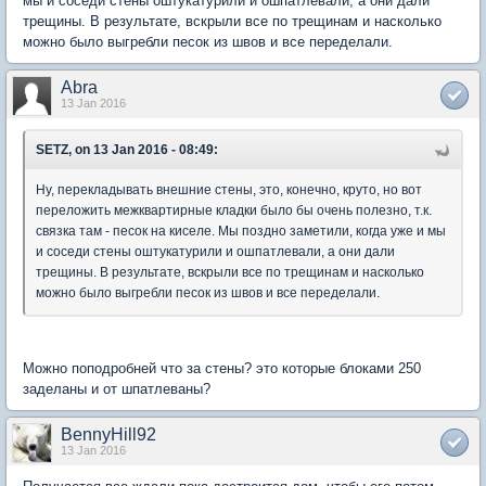
мы и соседи стены оштукатурили и ошпатлевали, а они дали
трещины. В результате, вскрыли все по трещинам и насколько
можно было выгребли песок из швов и все переделали.
Abra
13 Jan 2016
SETZ, on 13 Jan 2016 - 08:49:
Ну, перекладывать внешние стены, это, конечно, круто, но вот
переложить межквартирные кладки было бы очень полезно, т.к.
связка там - песок на киселе. Мы поздно заметили, когда уже и мы
и соседи стены оштукатурили и ошпатлевали, а они дали
трещины. В результате, вскрыли все по трещинам и насколько
можно было выгребли песок из швов и все переделали.
Можно поподробней что за стены? это которые блоками 250
заделаны и от шпатлеваны?
BennyHill92
13 Jan 2016