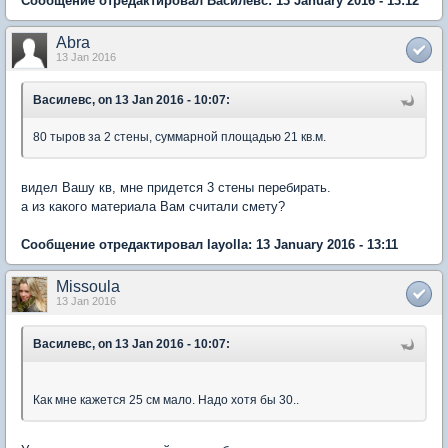
Сообщение отредактировал Василевс: 13 January 2016 - 13:12
Abra
13 Jan 2016
Василевс, on 13 Jan 2016 - 10:07:
80 тыров за 2 стены, суммарной площадью 21 кв.м.
видел Вашу кв, мне придется 3 стены перебирать.
а из какого материала Вам считали смету?
Сообщение отредактировал layolla: 13 January 2016 - 13:11
Missoula
13 Jan 2016
Василевс, on 13 Jan 2016 - 10:07:
Как мне кажется 25 см мало. Надо хотя бы 30..