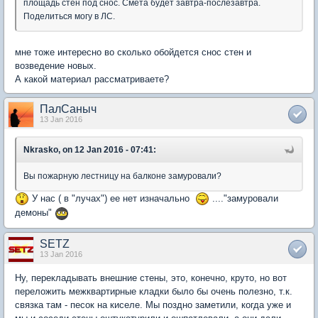
площадь стен под снос. Смета будет завтра-послезавтра.
Поделиться могу в ЛС.
мне тоже интересно во сколько обойдется снос стен и
возведение новых.
А какой материал рассматриваете?
ПалСаныч
13 Jan 2016
Nkrasko, on 12 Jan 2016 - 07:41:
Вы пожарную лестницу на балконе замуровали?
У нас ( в "лучах") ее нет изначально
...."замуровали
демоны"
SETZ
13 Jan 2016
Ну, перекладывать внешние стены, это, конечно, круто, но вот
переложить межквартирные кладки было бы очень полезно, т.к.
связка там - песок на киселе. Мы поздно заметили, когда уже и