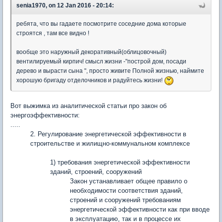
senia1970, on 12 Jan 2016 - 20:14:
ребята, что вы гадаете посмотрите соседние дома которые
строятся , там все видно !
вообще это наружный декоративный(облицовочный)
вентилируемый кирпич! смысл жизни -"построй дом, посади
дерево и вырасти сына ", просто живите Полной жизнью, наймите
хорошую бригаду отделочников и радуйтесь жизни!
Вот выжимка из аналитической статьи про закон об
энергоэффективности:
.....
2. Регулирование энергетической эффективности в
строительстве и жилищно-коммунальном комплексе
1) требования энергетической эффективности
зданий, строений, сооружений
Закон устанавливает общее правило о
необходимости соответствия зданий,
строений и сооружений требованиям
энергетической эффективности как при вводе
в эксплуатацию, так и в процессе их