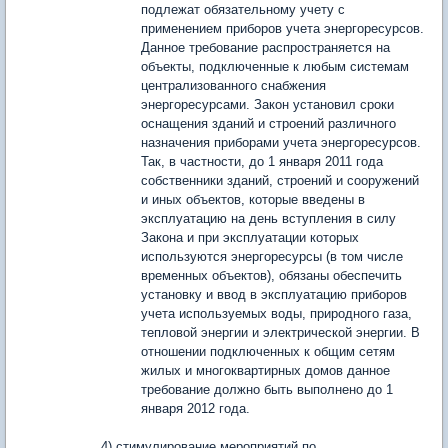
подлежат обязательному учету с
применением приборов учета энергоресурсов.
Данное требование распространяется на
объекты, подключенные к любым системам
централизованного снабжения
энергоресурсами. Закон установил сроки
оснащения зданий и строений различного
назначения приборами учета энергоресурсов.
Так, в частности, до 1 января 2011 года
собственники зданий, строений и сооружений
и иных объектов, которые введены в
эксплуатацию на день вступления в силу
Закона и при эксплуатации которых
используются энергоресурсы (в том числе
временных объектов), обязаны обеспечить
установку и ввод в эксплуатацию приборов
учета используемых воды, природного газа,
тепловой энергии и электрической энергии. В
отношении подключенных к общим сетям
жилых и многоквартирных домов данное
требование должно быть выполнено до 1
января 2012 года.
4) стимулирование мероприятий по