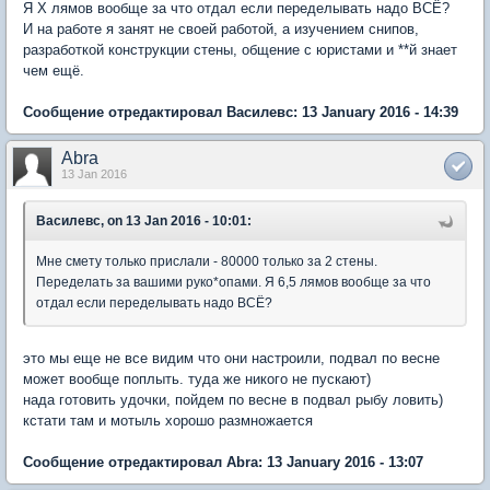
Я Х лямов вообще за что отдал если переделывать надо ВСЁ?
И на работе я занят не своей работой, а изучением снипов,
разработкой конструкции стены, общение с юристами и **й знает
чем ещё.
Сообщение отредактировал Василевс: 13 January 2016 - 14:39
Abra
13 Jan 2016
Василевс, on 13 Jan 2016 - 10:01:
Мне смету только прислали - 80000 только за 2 стены.
Переделать за вашими руко*опами. Я 6,5 лямов вообще за что
отдал если переделывать надо ВСЁ?
это мы еще не все видим что они настроили, подвал по весне
может вообще поплыть. туда же никого не пускают)
нада готовить удочки, пойдем по весне в подвал рыбу ловить)
кстати там и мотыль хорошо размножается
Сообщение отредактировал Abra: 13 January 2016 - 13:07