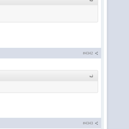
#4342
#4343