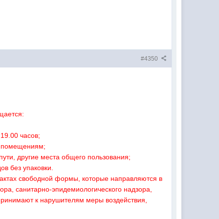
#4350
щается:
19.00 часов;
м помещениям;
пути, другие места общего пользования;
ов без упаковки.
актах свободной формы, которые направляются в
ора, санитарно-эпидемиологического надзора,
 принимают к нарушителям меры воздействия,