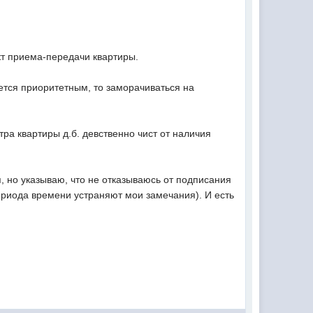
акт приема-передачи квартиры.
ется приоритетным, то заморачиваться на
ра квартиры д.б. девственно чист от наличия
я, но указываю, что не отказываюсь от подписания
ериода времени устраняют мои замечания). И есть