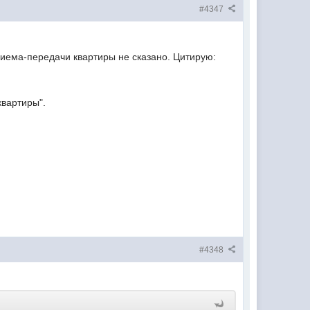
#4347
риема-передачи квартиры не сказано. Цитирую:
квартиры".
#4348