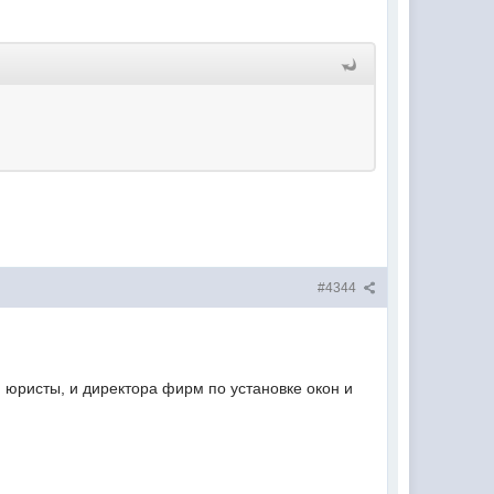
#4344
 и юристы, и директора фирм по установке окон и