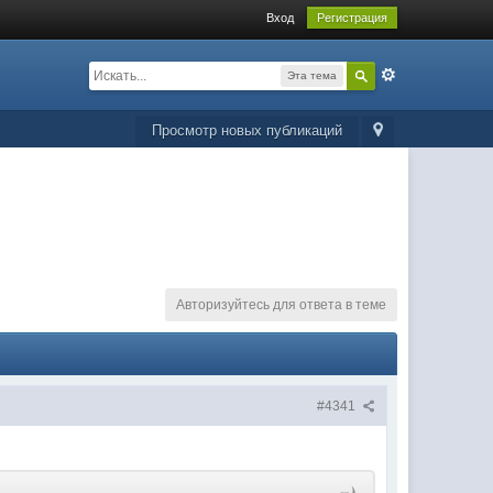
Вход
Регистрация
Эта тема
Просмотр новых публикаций
Авторизуйтесь для ответа в теме
#4341