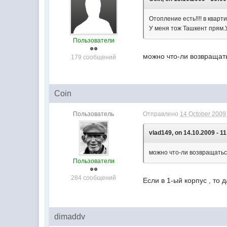
Отопление есть!!!! в кварт
У меня тож Ташкент прям.У
Пользователи
можно что-ли возвращать
179 сообщений
Coin
Пользователь
Отправлено
14 October 2009 
vlad149, on 14.10.2009 - 11
можно что-ли возвращатьс
Пользователи
284 сообщений
Если в 1-ый корпус , то 
dimaddv