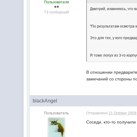
Пользователи
Дмитрий, извиняюсь, что 
73 сообщений
"По результатам осмотра 
Это для тех, у кого предв
Я тоже лопух из 3-го корпу
В отношении предварител
замечаний со стороны п
blackAngel
Пользователь
Отправлено
21 October 2009 
Соседи, кто-то получил