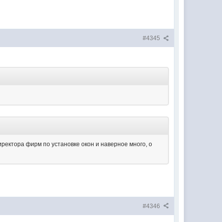
#4345
 директора фирм по установке окон и наверное много, о
#4346