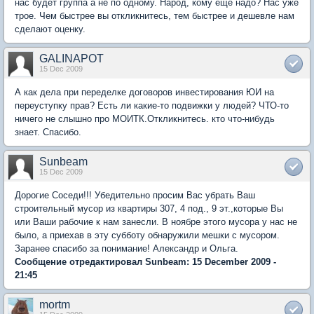
нас будет группа а не по одному. Народ, кому еще надо? Нас уже
трое. Чем быстрее вы откликнитесь, тем быстрее и дешевле нам
сделают оценку.
GALINAPOT
15 Dec 2009
А как дела при переделке договоров инвестирования ЮИ на
переуступку прав? Есть ли какие-то подвижки у людей? ЧТО-то
ничего не слышно про МОИТК.Откликнитесь. кто что-нибудь
знает. Спасибо.
Sunbeam
15 Dec 2009
Дорогие Соседи!!! Убедительно просим Вас убрать Ваш
строительный мусор из квартиры 307, 4 под., 9 эт.,которые Вы
или Ваши рабочие к нам занесли. В ноябре этого мусора у нас не
было, а приехав в эту субботу обнаружили мешки с мусором.
Заранее спасибо за понимание! Александр и Ольга.
Сообщение отредактировал Sunbeam: 15 December 2009 -
21:45
mortm