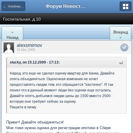
Форум Новостройки
← Хлебниково
Госпитальная, д.10
«
Вперед
Назад
»
alexsmirnov
15 Dec 2009
slucky, on 15.12.2009 - 17:13:
Народ, кто еще не сделал оценку квартир для банка. Давайте
опять объединяться. Оценочная компания не хочет
предоставлять скидки тем, кто обращается "хаотично". Я так
понял что в данный момент люди без оценки еще остались.
Давайте опять добъемся скидки цены до 1500 вместо 2500 -
которую они требуют сейчас за оценку.
Пишите в личку.
Привет! Давайте объединяться!
Мне тоже нужна оценка для регистрации ипотеки в Сбере.