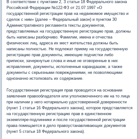
В соответствии с пунктами 2, 3 статьи 18 Федерального закона
Российской Федерации №122-ФЗ от 21.07.1997 «О
государственной регистрации прав на недвижимое имущество и
сделок с ним» (далее – Федеральный закон) и пунктом 30
Административного регламента тексты документов,
представляемых на государственную регистрацию прав, должны
быть написаны разборчиво. Фамилии, имена и отчества
физических лиц, адреса их мест жительства должны быть
написаны полностью. Не подлежат приему на государственную
регистрацию прав документы, имеющие подчистки либо
приписки, зачеркнутые слова и иные не оговоренные в них
исправления, документы, исполненные карандашом, а также
документы с серьезными повреждениями, не позволяющими
однозначно истолковать их содержание.
Государственная регистрация прав проводится на основании
заявления правообладателя или уполномоченного им на то лица
при наличии у него нотариально удостоверенной доверенности
(пункт 1 статьи 16 Федерального закона), которое представляется
на государственную регистрацию прав в единственном
экземпляре-подлиннике и после государственной регистрации
права помещается в дело правоустанавливающих документов
(пункт 5 статьи 18 Федерального закона).