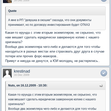
16 Dec 2009
Quote
А мне в РП "девушка в окошке" сказада, что они документы
принимают, но по договору инвестирования будет ОТКАЗ
Какая-то ерунда с этим вторым экземпляром, не серьезно, что
нам мешает сделать юридически заверенную копию с нашего
оригинала?
Вообще два экземпляра чего-либо и делаются для того чтобы
находиться в разных местах или страховать друг друга в случае
потери или прочих форс-мажоров..
Примут и никуда не денутся, а ЮИ молодец, не растерялись..
krestinad
16 Dec 2009
Nuts, on 16.12.2009 - 10:30:
Какая-то ерунда с этим вторым экземпляром, не серьезно, что
нам мешает сделать юридически заверенную копию с нашего
оригинала?
Вообще два экземпляра чего-либо и делаются для того чтобы