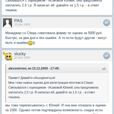
Связывался с оценщиком - Исаковой Юлией, она предложила
заплатить 2,5 т.р. Я написал ей: давайте за 1,5 т.р. - в ответ
тишина.
PAS
15 Dec 2009
Менеджер со Сбера советовала фирму по оценке за 5000 руб.
Быстро, за два дня и без ошибок. А то если будут другие - могут
быть и ошибки
))
slucky
15 Dec 2009
alexsmirnov, on 15.12.2009 - 17:49:
Привет! Давайте объединяться!
Мне тоже нужна оценка для регистрации ипотеки в Сбере.
Связывался с оценщиком - Исаковой Юлией, она предложила
заплатить 2,5 т.р. Я написал ей: давайте за 1,5 т.р. - в ответ
тишина.
мы тоже переписывались с Юлией. И она мне отказала в оценке
за 1500. Однако потом подтвердила возможность скидок если