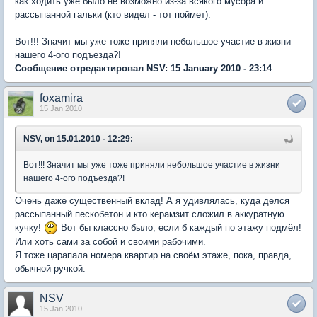
как ходить уже было не возможно из-за всякого мусора и
рассыпанной гальки (кто видел - тот поймет).
Вот!!! Значит мы уже тоже приняли небольшое участие в жизни
нашего 4-ого подъезда?!
Сообщение отредактировал NSV: 15 January 2010 - 23:14
foxamira
15 Jan 2010
NSV, on 15.01.2010 - 12:29:
Вот!!! Значит мы уже тоже приняли небольшое участие в жизни
нашего 4-ого подъезда?!
Очень даже существенный вклад! А я удивлялась, куда делся
рассыпанный пескобетон и кто керамзит сложил в аккуратную
кучку!
Вот бы классно было, если б каждый по этажу подмёл!
Или хоть сами за собой и своими рабочими.
Я тоже царапала номера квартир на своём этаже, пока, правда,
обычной ручкой.
NSV
15 Jan 2010