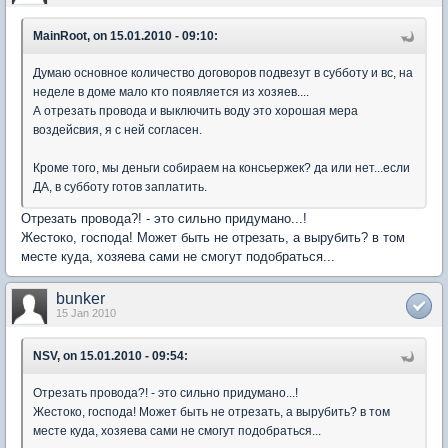
MainRoot, on 15.01.2010 - 09:10:
Думаю основное количество договоров подвезут в субботу и вс, на
неделе в доме мало кто появляется из хозяев....
А отрезать провода и выключить воду это хорошая мера
воздейсвия, я с ней согласен.
Кроме того, мы деньги собираем на консьержек? да или нет...если
ДА, в субботу готов заплатить.
Отрезать провода?! - это сильно придумано...!
Жестоко, господа! Может быть не отрезать, а вырубить? в том
месте куда, хозяева сами не смогут подобраться...
bunker
15 Jan 2010
NSV, on 15.01.2010 - 09:54:
Отрезать провода?! - это сильно придумано...!
Жестоко, господа! Может быть не отрезать, а вырубить? в том
месте куда, хозяева сами не смогут подобраться...