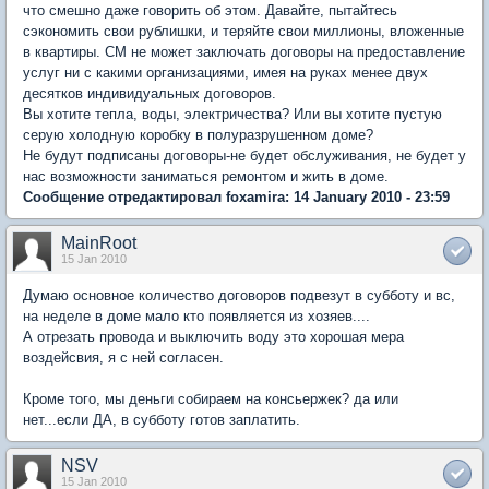
что смешно даже говорить об этом. Давайте, пытайтесь
сэкономить свои рублишки, и теряйте свои миллионы, вложенные
в квартиры. СМ не может заключать договоры на предоставление
услуг ни с какими организациями, имея на руках менее двух
десятков индивидуальных договоров.
Вы хотите тепла, воды, электричества? Или вы хотите пустую
серую холодную коробку в полуразрушенном доме?
Не будут подписаны договоры-не будет обслуживания, не будет у
нас возможности заниматься ремонтом и жить в доме.
Сообщение отредактировал foxamira: 14 January 2010 - 23:59
MainRoot
15 Jan 2010
Думаю основное количество договоров подвезут в субботу и вс,
на неделе в доме мало кто появляется из хозяев....
А отрезать провода и выключить воду это хорошая мера
воздейсвия, я с ней согласен.
Кроме того, мы деньги собираем на консьержек? да или
нет...если ДА, в субботу готов заплатить.
NSV
15 Jan 2010