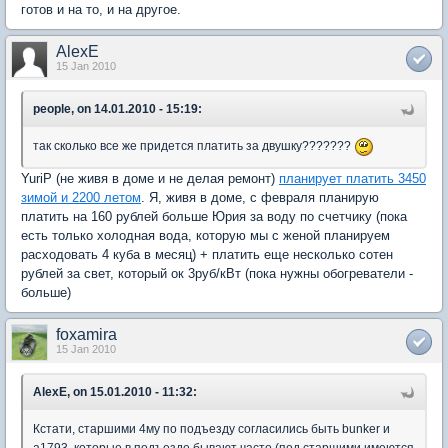
готов и на то, и на другое.
AlexE
15 Jan 2010
people, on 14.01.2010 - 15:19:
так сколько все же придется платить за двушку???????
YuriP (не живя в доме и не делая ремонт)
планирует платить 3450
зимой и 2200 летом
. Я, живя в доме, с февраля планирую
платить на 160 рублей больше Юрия за воду по счетчику (пока
есть только холодная вода, которую мы с женой планируем
расходовать 4 куба в месяц) + платить еще несколько сотен
рублей за свет, который ок 3руб/кВт (пока нужны обогреватели -
больше)
foxamira
15 Jan 2010
AlexE, on 15.01.2010 - 11:32:
Кстати, старшими 4му по подъезду согласились быть bunker и