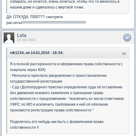
собирать, но хочется, очень хочеться, чтобы что то менялось в
нашем доме и сдвигалось с мертвой точки.
ДА ОТКУДА 7000??? смотрите
расчеты!!!!!!!!!!!!!!!!!!!!!!!!!!!!!!!!!!!!!!!!!!!!!!!!!!!!!
Lola
14 Jan 2010
vik1234, on 14.01.2010 - 16:34:
Я в полной растерянности в оформлении права собственности (
покупала через ЮИ)
- Регпалата прислала уведомление о приостановлении
государственной регистрации
- Суд г.Долгопрудного прислал определение суда об оставлении
без движения искового заявления о признании права
собственности с предложением - "исключить из числа ответчиков
УФРС по МО и исключить требования к ней об обязании
произвести регистрацию права собственности "
Поделитесь кто нибудь как быть с формлением права
собственности !!