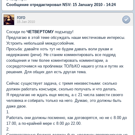
Сообщение отредактировал NSV: 15 January 2010 - 14:24
roro
15 Jan 2010
Соседи по
ЧЕТВЕРТОМУ
подъезду!
Предлагаю в этой теме обсуждать наши местечковые интересы.
Устроить небольшой междусобойчик.
Просьба: давайте хоть тут не будем давать воли рукам и
недержанию (речи). Не станем комментировать все подряд
сообщения и тем более коментировать комментарии, а
сосредоточимся на проблемах ТОЛЬКО нашего угла и путях их
решения. Для общих дел есть другая тема.
Сейчас существует задача, с тремя неизвестными: сколько
должен работать консъерж, сколько получать и что делать.
Я предлагаю не ждать еще месяц, а с 21 числа завести своего
человека и собирать только на него. Думаю, это должны быть
даже двое.
1.
Работать они должны посменно, как договорятся, но не с 8.00 до
17.00, а по-крайней мере с 8.00 до 22.00.
2.
Соответственно бюджет должен быть увеличен пропорционально