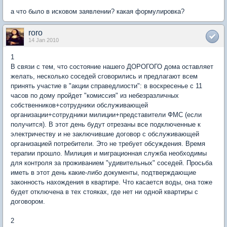
а что было в исковом заявлении? какая формулировка?
roro
14 Jan 2010
1
В связи с тем, что состояние нашего ДОРОГОГО дома оставляет
желать, несколько соседей сговорились и предлагают всем
принять участие в "акции справедлиости": в воскресенье с 11
часов по дому пройдет "комиссия" из небезразличных
собственников+сотрудники обслуживающей
организации+сотрудники милиции+представители ФМС (если
получится). В этот день будут отрезаны все подключенные к
электричеству и не заключившие договор с обслуживающей
организацией потребители. Это не требует обсуждения. Время
терапии прошло. Милиция и миграционная служба необходимы
для контроля за проживанием "удивительных" соседей. Просьба
иметь в этот день какие-либо документы, подтверждающие
законность нахождения в квартире. Что касается воды, она тоже
будет отключена в тех стояках, где нет ни одной квартиры с
договором.
2