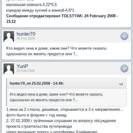
маленькая комната-3,22*5,5
коридор между кухней и ванной-4,6*1
Сообщение отредактировал TOLSTYAK: 24 February 2008 -
15:12
hunter70
25 Feb 2008
Кто видел окна в доме, какие они? Что можете сказать:
однозначно их менять придется или ?...
YuriP
25 Feb 2008
hunter70, on 25.02.2008 - 14:48:
Кто видел окна в доме, какие они? Что можете сказать:
однозначно их менять придется или ?...
1.окна на 2 стекла, дешевые, открываются в 2-х направлениях...
фото было в форуме с год назад
2. 27.02.2008 г публичные слушания по вопросу обсуждения
проекта строительства путепровода
через железную дорогу у платформы Хлебниково: