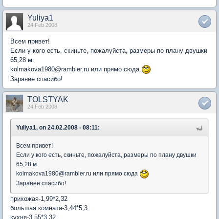
Yuliya1
24 Feb 2008
Всем привет!
Если у кого есть, скиньте, пожалуйста, размеры по плану двушки
65,28 м.
kolmakova1980@rambler.ru или прямо сюда
Заранее спасибо!
TOLSTYAK
24 Feb 2008
Yuliya1, on 24.02.2008 - 08:11:
Всем привет!
Если у кого есть, скиньте, пожалуйста, размеры по плану двушки
65,28 м.
kolmakova1980@rambler.ru или прямо сюда
Заранее спасибо!
прихожая-1,99*2,32
большая комната-3,44*5,3
кухня-3,55*3,32