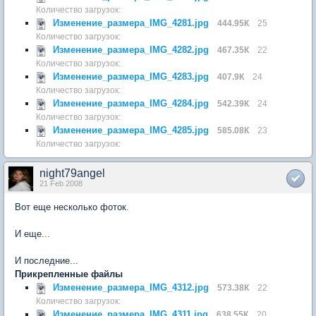
Количество загрузок:
Изменение_размера_IMG_4281.jpg
444.95К
25
Количество загрузок:
Изменение_размера_IMG_4282.jpg
467.35К
22
Количество загрузок:
Изменение_размера_IMG_4283.jpg
407.9К
24
Количество загрузок:
Изменение_размера_IMG_4284.jpg
542.39К
24
Количество загрузок:
Изменение_размера_IMG_4285.jpg
585.08К
23
Количество загрузок:
night79angel
21 Feb 2008
Вот еще несколько фоток.
И еще...
И последние...
Прикрепленные файлы
Изменение_размера_IMG_4312.jpg
573.38К
22
Количество загрузок:
Изменение_размера_IMG_4311.jpg
638.55К
20