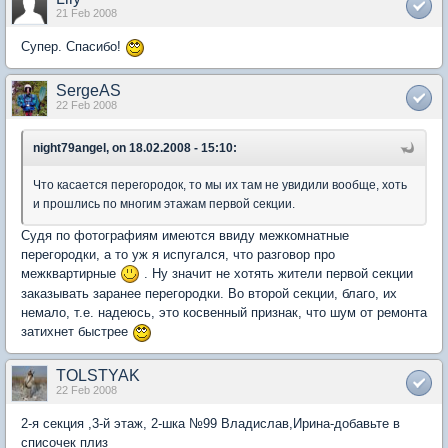
21 Feb 2008
Супер. Спасибо!
SergeAS
22 Feb 2008
night79angel, on 18.02.2008 - 15:10:
Что касается перегородок, то мы их там не увидили вообще, хоть
и прошлись по многим этажам первой секции.
Судя по фотографиям имеются ввиду межкомнатные
перегородки, а то уж я испугался, что разговор про
межквартирные
. Ну значит не хотять жители первой секции
заказывать заранее перегородки. Во второй секции, благо, их
немало, т.е. надеюсь, это косвенный признак, что шум от ремонта
затихнет быстрее
TOLSTYAK
22 Feb 2008
2-я секция ,3-й этаж, 2-шка №99 Владислав,Ирина-добавьте в
списочек плиз