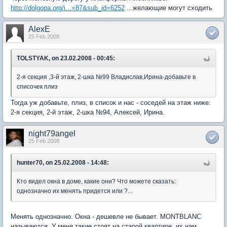
http://dolgopa.org/i...=87&sub_id=6252
...желающие могут сходить
AlexE
25 Feb 2008
TOLSTYAK, on 23.02.2008 - 00:45:
2-я секция ,3-й этаж, 2-шка №99 Владислав,Ирина-добавьте в
списочек плиз
Тогда уж добавьте, плиз, в список и нас - соседей на этаж ниже:
2-я секция, 2-й этаж, 2-шка №94, Алексей, Ирина.
night79angel
25 Feb 2008
hunter70, on 25.02.2008 - 14:48:
Кто видел окна в доме, какие они? Что можете сказать:
однозначно их менять придется или ?...
Менять однозначно. Окна - дешевле не бывает. MONTBLANC
называются. У меня такие стоят на старой квартире, их нам