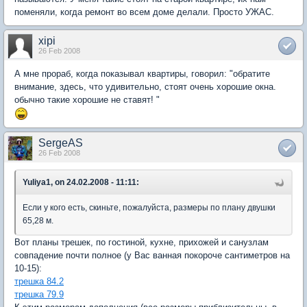
поменяли, когда ремонт во всем доме делали. Просто УЖАС.
xipi
26 Feb 2008
А мне прораб, когда показывал квартиры, говорил: "обратите
внимание, здесь, что удивительно, стоят очень хорошие окна.
обычно такие хорошие не ставят! "
SergeAS
26 Feb 2008
Yuliya1, on 24.02.2008 - 11:11:
Если у кого есть, скиньте, пожалуйста, размеры по плану двушки
65,28 м.
Вот планы трешек, по гостиной, кухне, прихожей и санузлам
совпадение почти полное (у Вас ванная покороче сантиметров на
10-15):
трешка 84.2
трешка 79.9