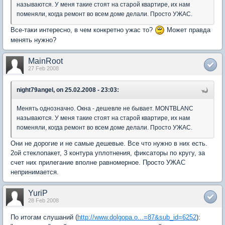
называются. У меня такие стоят на старой квартире, их нам
поменяли, когда ремонт во всем доме делали. Просто УЖАС.
Все-таки интересно, в чем конкретно ужас то?
Может правда
менять нужно?
MainRoot
27 Feb 2008
night79angel, on 25.02.2008 - 23:03:
Менять однозначно. Окна - дешевле не бывает. MONTBLANC
называются. У меня такие стоят на старой квартире, их нам
поменяли, когда ремонт во всем доме делали. Просто УЖАС.
Они не дорогие и не самые дешевые. Все что нужно в них есть.
2ой стеклопакет, 3 контура уплотнения, фиксаторы по кругу, за
счет них прилегание вполне равномерное. Просто УЖАС
непринимается.
YuriP
28 Feb 2008
По итогам слушаний (
http://www.dolgopa.o...=87&sub_id=6252
):