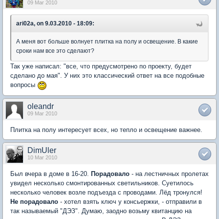
09 Mar 2010
ari02a, on 9.03.2010 - 18:09:
А меня вот больше волнует плитка на полу и освещение. В какие
сроки нам все это сделают?
Так уже написал: "все, что предусмотрено по проекту, будет
сделано до мая". У них это классический ответ на все подобные
вопросы
oleandr
09 Mar 2010
Плитка на полу интересует всех, но тепло и освещение важнее.
DimUler
10 Mar 2010
Был вчера в доме в 16-20.
Порадовало
- на лестничных пролетах
увидел несколько смонтированных светильников. Суетилось
несколько человек возле подъезда с проводами. Лёд тронулся!
Не порадовало
- хотел взять ключ у консьержки, - отправили в
так называемый "ДЭЗ". Думаю, заодно возьму квитанцию на