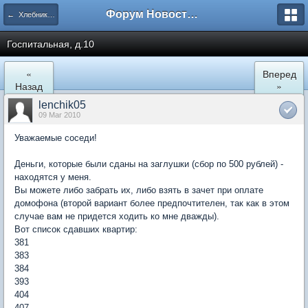
Форум Новостройки
← Хлебниково
Госпитальная, д.10
«
Вперед
Назад
»
lenchik05
09 Mar 2010
Уважаемые соседи!
Деньги, которые были сданы на заглушки (сбор по 500 рублей) -
находятся у меня.
Вы можете либо забрать их, либо взять в зачет при оплате
домофона (второй вариант более предпочтителен, так как в этом
случае вам не придется ходить ко мне дважды).
Вот список сдавших квартир:
381
383
384
393
404
407