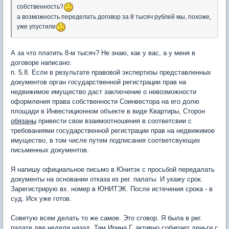
собственность?
а возможность переделать договор за 8 тысяч рублей мы, похоже,
уже упустили
А за что платить 8-м тысяч? Не знаю, как у вас, а у меня в
договоре написано:
п. 5.8. Если в результате правовой экспертизы представленных
документов орган государственной регистрации прав на
недвижимое имущество даст заключение о невозможности
оформления права собственности Соинвестора на его долю
площади в Инвестиционном объекте в виде Квартиры, Сторон
обязаны
привести свои взаимоотношения в соответсвии с
требованиями государственной регистрации прав на недвижимое
имущество, в том числе путем подписания соответсвующих
письменных документов.
Я напишу официальное письмо в Юнитэк с просьбой передалать
документы на основании отказа из рег. палаты. И укажу срок.
Зарегистрирую вх. номер в ЮНИТЭК. После истечения срока - в
суд. Иск уже готов.
Советую всем делать то же самое. Это сговор. Я была в рег.
палате две недели назад. Там Ирина Г. активно собирает деньги с