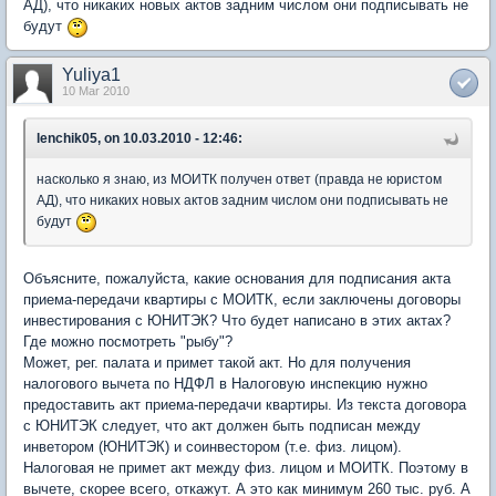
АД), что никаких новых актов задним числом они подписывать не
будут
Yuliya1
10 Mar 2010
lenchik05, on 10.03.2010 - 12:46:
насколько я знаю, из МОИТК получен ответ (правда не юристом
АД), что никаких новых актов задним числом они подписывать не
будут
Объясните, пожалуйста, какие основания для подписания акта
приема-передачи квартиры с МОИТК, если заключены договоры
инвестирования с ЮНИТЭК? Что будет написано в этих актах?
Где можно посмотреть "рыбу"?
Может, рег. палата и примет такой акт. Но для получения
налогового вычета по НДФЛ в Налоговую инспекцию нужно
предоставить акт приема-передачи квартиры. Из текста договора
с ЮНИТЭК следует, что акт должен быть подписан между
инветором (ЮНИТЭК) и соинвестором (т.е. физ. лицом).
Налоговая не примет акт между физ. лицом и МОИТК. Поэтому в
вычете, скорее всего, откажут. А это как минимум 260 тыс. руб. А