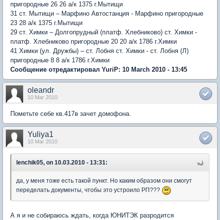
пригородные 26 26 а/к 1375 г.Мытищи
31 ст. Мытищи – Марфино Автостанция - Марфино пригородные
23 28 а/к 1375 г.Мытищи
29 ст. Химки – Долгопрудный (платф. Хлебниково) ст. Химки -
платф. Хлебниково пригородные 20 20 а/к 1786 г.Химки
41 Химки (ул. Дружбы) – ст. Лобня ст. Химки - ст. Лобня (Л)
пригородные 8 8 а/к 1786 г.Химки
Сообщение отредактировал YuriP: 10 March 2010 - 13:45
oleandr
10 Mar 2010
Пометьте себе кв.417в зачет домофона.
Yuliya1
10 Mar 2010
lenchik05, on 10.03.2010 - 13:31:
да, у меня тоже есть такой пункт. Но каким образом они смогут
переделать документы, чтобы это устроило РП???
А я и не собираюсь ждать, когда ЮНИТЭК разродится