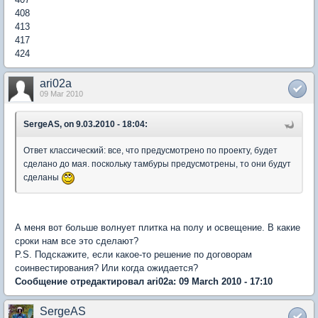
408
413
417
424
ari02a
09 Mar 2010
SergeAS, on 9.03.2010 - 18:04:
Ответ классический: все, что предусмотрено по проекту, будет
сделано до мая. поскольку тамбуры предусмотрены, то они будут
сделаны
А меня вот больше волнует плитка на полу и освещение. В какие
сроки нам все это сделают?
P.S. Подскажите, если какое-то решение по договорам
соинвестирования? Или когда ожидается?
Сообщение отредактировал ari02a: 09 March 2010 - 17:10
SergeAS