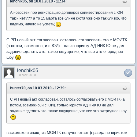
lenchik05, on 10.03.2010 - 11:34:
А новостей про регистрацию договоров соинвестирования с ЮИ
так и нет??? а то 15 марта все ближе (хотя уже оно так близко, что
видимо, ничего не успеть)
С РП новый акт согласован. осталось согласовать его с МОИТК
(а потом, возможно, и с ЮИ). только юристу АД НИКТО не дал
задание сделать это. такое ощущение, что все это очередное
шоу
lenchik05
10 Mar 2010
hunter70, on 10.03.2010 - 12:39:
С РП новый акт согласован. осталось согласовать его с МОИТК (а
потом, возможно, и с ЮИ). только юристу АД НИКТО не дал
задание сделать это. такое ощущение, что все это очередное шоу
насколько я знаю, из МОИТК получен ответ (правда не юристом