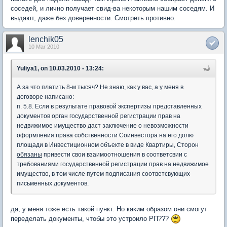
соседей, и лично получает свид-ва некоторым нашим соседям. И
выдают, даже без доверенности. Смотреть противно.
lenchik05
10 Mar 2010
Yuliya1, on 10.03.2010 - 13:24:
А за что платить 8-м тысяч? Не знаю, как у вас, а у меня в
договоре написано:
п. 5.8. Если в результате правовой экспертизы представленных
документов орган государственной регистрации прав на
недвижимое имущество даст заключение о невозможности
оформления права собственности Соинвестора на его долю
площади в Инвестиционном объекте в виде Квартиры, Сторон
обязаны
привести свои взаимоотношения в соответсвии с
требованиями государственной регистрации прав на недвижимое
имущество, в том числе путем подписания соответсвующих
письменных документов.
да, у меня тоже есть такой пункт. Но каким образом они смогут
переделать документы, чтобы это устроило РП???