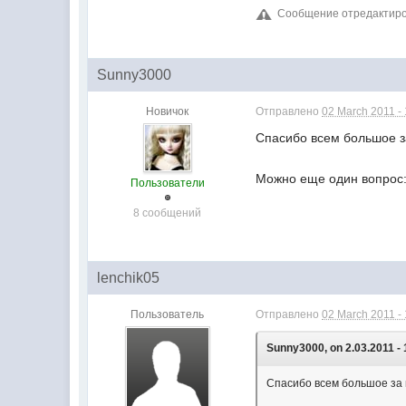
Сообщение отредактирова
Sunny3000
Новичок
Отправлено
02 March 2011 -
Спасибо всем большое з
Можно еще один вопрос:
Пользователи
8 сообщений
lenchik05
Пользователь
Отправлено
02 March 2011 -
Sunny3000, on 2.03.2011 - 
Спасибо всем большое за