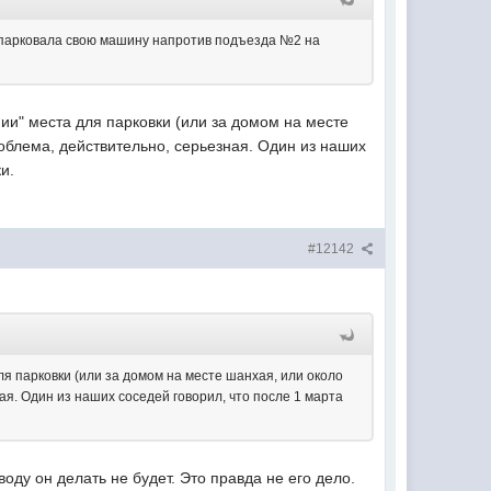
рипарковала свою машину напротив подъезда №2 на
ии" места для парковки (или за домом на месте
роблема, действительно, серьезная. Один из наших
и.
#12142
ля парковки (или за домом на месте шанхая, или около
ная. Один из наших соседей говорил, что после 1 марта
ду он делать не будет. Это правда не его дело.