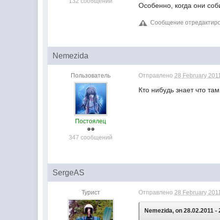
132 сообщений
Особенно, когда они со
Сообщение отредактиров
Nemezida
Пользователь
Отправлено
28 February 2011
Кто нибудь знает что та
Постоялец
347 сообщений
SergeAS
Турист
Отправлено
28 February 2011
Nemezida, on 28.02.2011 - 