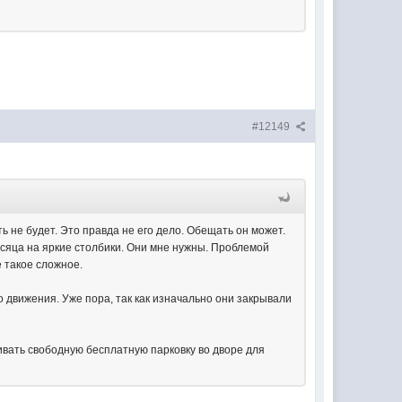
#12149
 не будет. Это правда не его дело. Обещать он может.
есяца на яркие столбики. Они мне нужны. Проблемой
е такое сложное.
 движения. Уже пора, так как изначально они закрывали
чивать свободную бесплатную парковку во дворе для