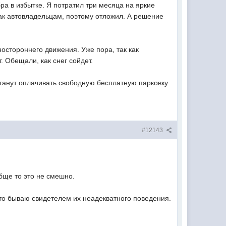
ра в избытке. Я потратил три месяца на яркие
как автовладельцам, поэтому отложил. А решение
остороннего движения. Уже пора, так как
. Обещали, как снег сойдет.
 станут оплачивать свободную бесплатную парковку
#12143
бще то это не смешно.
асто бываю свидетелем их неадекватного поведения.