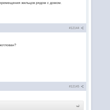
 перемещения жильцов рядом с домом.
#12144
 котлован?
#12145