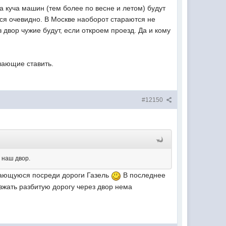
 куча машин (тем более по весне и летом) будут
тся очевидно. В Москве наоборот стараются не
 двор чужие будут, если откроем проезд. Да и кому
лающие ставить.
#12150
з наш двор.
ужающуюся посреди дороги Газель
В последнее
езжать разбитую дорогу через двор нема