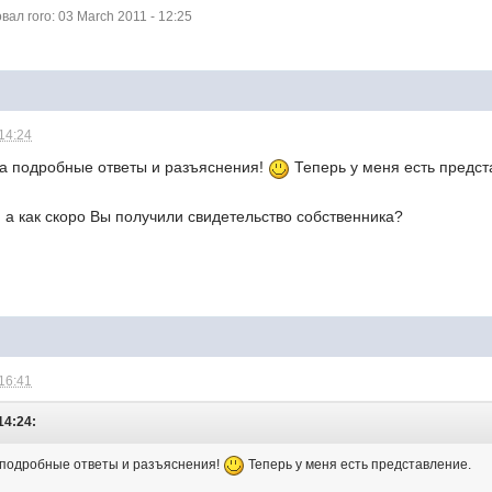
л roro: 03 March 2011 - 12:25
 14:24
а подробные ответы и разъяснения!
Теперь у меня есть предст
 а как скоро Вы получили свидетельство собственника?
 16:41
14:24:
 подробные ответы и разъяснения!
Теперь у меня есть представление.