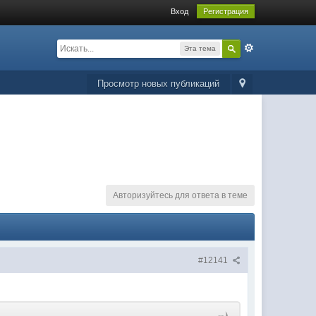
Вход
Регистрация
Эта тема
Просмотр новых публикаций
Авторизуйтесь для ответа в теме
#12141