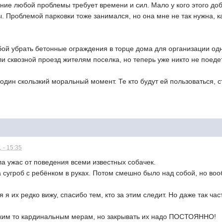
ие любой проблемы требует времени и сил. Мало у кого этого доб
. Проблемой парковки тоже занимался, но она мне не так нужна, 
ой убрать бетонные ограждения в торце дома для организации одн
и сквозной проезд жителям поселка, но теперь уже никто не поедет
 один скользкий моральный момент. Те кто будут ей пользоваться,
 - 15:35
а ужас от поведения всеми известных собачек.
 сугроб с ребёнком в руках. Потом смешно было над собой, но воо
я их редко вижу, спасибо тем, кто за этим следит. Но даже так ч
аким то кардинальным мерам, но закрывать их надо ПОСТОЯННО!