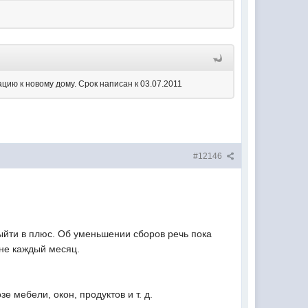
ацию к новому дому. Срок написан к 03.07.2011
#12146
ыйти в плюс. Об уменьшении сборов речь пока
 не каждый месяц.
 мебели, окон, продуктов и т. д.