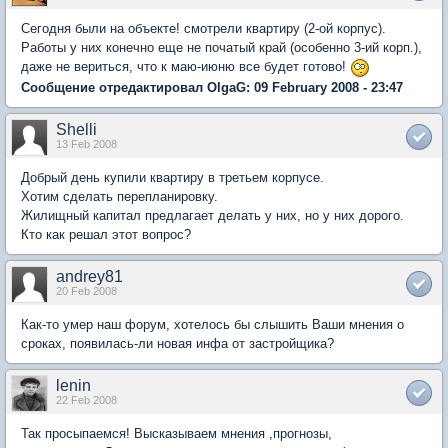
Сегодня были на объекте! смотрели квартиру (2-ой корпус).
Работы у них конечно еще не початый край (особенно 3-ий корп.),
даже не вериться, что к маю-июню все будет готово!
Сообщение отредактировал OlgaG: 09 February 2008 - 23:47
Shelli
13 Feb 2008
Добрый день купили квартиру в третьем корпусе.
Хотим сделать перепланировку.
Жилищный капитал предлагает делать у них, но у них дорого.
Кто как решал этот вопрос?
andrey81
20 Feb 2008
Как-то умер наш форум, хотелось бы слышить Ваши мнения о
сроках, появилась-ли новая инфа от застройщика?
lenin
22 Feb 2008
Так просыпаемся! Высказываем мнения ,прогнозы,