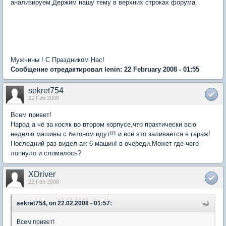
анализируем.Держим нашу тему в верхних строках форума.
Мужчины ! С Праздником Нас!
Сообщение отредактировал lenin: 22 February 2008 - 01:55
sekret754
22 Feb 2008
Всем привет!
Народ а чё за косяк во втором корпусе,что практически всю
неделю машины с бетоном идут!!! и всё это заливается в гараж!
Последний раз видел аж 6 машин! в очереди.Может где-чего
лопнуло и сломалось?
XDriver
22 Feb 2008
sekret754, on 22.02.2008 - 01:57:
Всем привет!