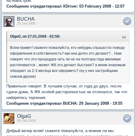
на новострой.
Сообщение отредактировал XDriver: 03 February 2008 - 12:07
BUCHA
29 Jan 2008
OlgaG, on 27.01.2008 - 02:58:
Всем привет! скажите пожалуйста, кто нибудиь слышал по поводу
оформления в собственность? как они долго это делают?... Нам
говорят что это процедура чуть ли не на полтора года минимум
растягивается... может ЖК это делает быстрее? а моим знакомым
обещают за 2-3 месяца все оформить? (ну у них застройщики
совсем другие)
Правильно говорят. В лучшем случае, от года до двух, после
сдачи дома. А ЖК особой расторопностью не отличался, так что
наберитесь терпения.
Сообщение отредактировал BUCHA: 29 January 2008 - 19:55
OlgaG
06 Feb 2008
Добрый вечер всем! скажите пожалуйста, а можем ли мы