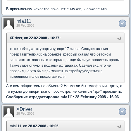
В приемлемом качестве пока нет снимков, к сожалению.
mia111
28 Feb 2008
XDriver, on 22.02.2008 - 16:37:
тоже наблюдал эту картину, еще 17 числа. Сегодня звонил
представителю ЖК на объекте, который сказал что бетоном
заливают котлованы, в которых прежде были установлены краны.
Также льют стяжки в подземных гаражах. Сделал вид, что не
поверил, на что был приглашен на стройку убедиться в
искренности слов представителя.
А с кем общаетесь на объекте? Не могли бы телефончик дать, а
то нужно договориться о просмотре, не хочется "зря" проездить.
Сообщение отредактировал mia111: 28 February 2008 - 16:06
XDriver
28 Feb 2008
mia111, on 28.02.2008 - 16:06: