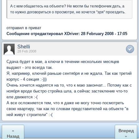
А с кем общаетесь на объекте? Не могли бы телефончик дать, а
то нужно договориться о просмотре, не хочется "зря" проездить.
отправил в приват
Сообщение отредактировал XDriver: 28 February 2008 - 17:05
Shelli
28 Feb 2008
Сдача будет в мае, а ключи в течении нескольких месяцев
выдают - это всегда так.
Я, например, ключей раньше сентября и не ждала. Так как третий
корпус - 4 секция :-)))
Очень хочется надеятся на то, что к маю закончат... Потому как с
ноября вроде быстро стройка шла, а сейчас застекление что-то
еле движется :-(
А все осложняется тем, что я даже не могу точно посмотреть
свою квартиру, так как по словам представителей на объекте "в
ней живут строители" :-(
«
Вперед
Назад
»