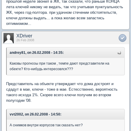
прошлой неделе звонил в ЖК, так сказали, что раньше КОНЦА
лета ключей никому не видать, так что учитывая пунктуальность
ЖК, через год-полтора. при удачном стечении обстоятельств,
ключи должны выдать... а пока желаю всем запастись
оптимизмом...
XDriver
26 Feb 2008
andrey81, on 26.02.2008 - 14:35:
Каковы прогнозы при таком , темпе дают представители на
обекте? Кто-нибудь интересовлся???
Представитель на объекте утверждает что дома достроят и
сдадут в мае, ключи - тоже в мае. Естесственно, вероятность
такого исхода 1%. Скорее всего ключи получим во втором
полугодии '08.
vvt2002, on 26.02.2008 - 14:50:
А снимков внутри корпусов так сказать нет?