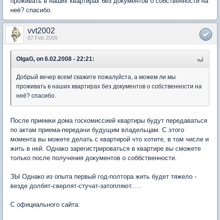
проживать в наших квартирах без документов о собственности на
неё? спасибо.
vvt2002
07 Feb 2008
OlgaG, on 6.02.2008 - 22:21:
Добрый вечер всем! скажите пожалуйста, а можем ли мы
проживать в наших квартирах без документов о собственности на
неё? спасибо.
После приемки дома госкомиссией квартиры будут передаваться
по актам приема-передачи будущим владельцам. С этого
момента вы можете делать с квартирой что хотите, в том числе и
жить в ней. Однако зарегистрироваться в квартире вы сможете
только после получения документов о соббственности.
ЗЫ Однако из опыта первый год-полтора жить будет тяжело -
везде долбят-сверлят-стучат-затопляют.....
С официального сайта: