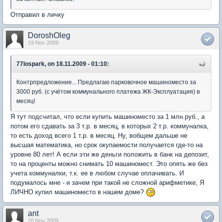
Отправил в личку
DoroshOleg
19 Nov 2009
77lospark, on 18.11.2009 - 01:10:
Контрпредложение... Предлагаю парковочное машиноместо за
3000 руб. (с учётом коммунального платежа ЖК-Эксплуатация) в
месяц!
Я тут подсчитал, что если купить машиноместо за 1 млн.руб., а
потом его сдавать за 3 т.р. в месяц, в которых 2 т.р. коммуналка,
то есть доход всего 1 т.р. в месяц. Ну, вобщем дальше не
высшая математика, но срок окупаемости получается где-то на
уровне 80 лет! А если эти же деньги положить в банк на депозит,
то на проценты можно снимать 10 машиномест. Это опять же без
учета коммуналки, т.к. ее в любом случае оплачивать. И
подумалось мне - и зачем при такой не сложной арифметике, Я
ЛИЧНО купил машиноместо в нашем доме?
ant
20 Nov 2009