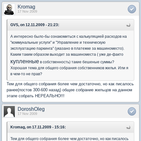
Kromag
17 Nov 2009
GVS, on 12.11.2009 - 21:23:
А интересно было-бы ознакомиться с калькуляцией расходов на
"коммунальные услуги" и "Управление и техническую
эксплуатацию паркинга" (указано в платежке за машиноместо).
Каким таким образом выходит за машиноместа ( уже де-факто
купленные
в собственность) такие бешеные суммы?
Хорошая тема для общего собрания собственников жилья. Или я
в чем-то не прав?
Тем для общего собрания более чем достаточно, но как писалось
ранее(постов 300-600 назад) общее собрание жильцов на данном
этапе собрать НЕРЕАЛЬНО!!!
DoroshOleg
17 Nov 2009
Kromag, on 17.11.2009 - 15:16:
Тем для общего собрания более чем достаточно, но как писалось