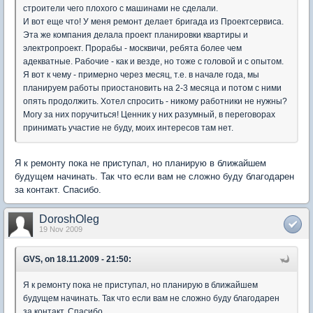
строители чего плохого с машинами не сделали.
И вот еще что! У меня ремонт делает бригада из Проектсервиса.
Эта же компания делала проект планировки квартиры и
электропроект. Прорабы - москвичи, ребята более чем
адекватные. Рабочие - как и везде, но тоже с головой и с опытом.
Я вот к чему - примерно через месяц, т.е. в начале года, мы
планируем работы приостановить на 2-3 месяца и потом с ними
опять продолжить. Хотел спросить - никому работники не нужны?
Могу за них поручиться! Ценник у них разумный, в переговорах
принимать участие не буду, моих интересов там нет.
Я к ремонту пока не приступал, но планирую в ближайшем
будущем начинать. Так что если вам не сложно буду благодарен
за контакт. Спасибо.
DoroshOleg
19 Nov 2009
GVS, on 18.11.2009 - 21:50:
Я к ремонту пока не приступал, но планирую в ближайшем
будущем начинать. Так что если вам не сложно буду благодарен
за контакт. Спасибо.