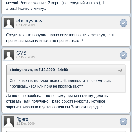
месяц! Расположение: 2 корп. (т.е. средний из трёх), 1
этаж.Пишите в личку...
ebobrysheva
07 Dec 2009
Среди тех кто получил право собственности через суд, есть
прописавшиеся или пока не прописывают?
GVS
07 Dec 2009
ebobrysheva, on 7.12.2009 - 14:40:
Среди тех кто получил право собственности через суд, есть
прописавшиеся или пока не прописывают?
Лично я не пробовал, но не вижу причин почему должны
отказать, ели получено Право собственности , которое
зарегистрировано в установленном Законом порядке.
figaro
12 Dec 2009