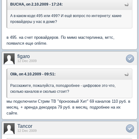
BUCHA, on 2.10.2009 - 17:24:
А в каком коде:495 или 499? И ещё вопрос по интернету: какие
провайдеры у нас в доме?
в 495. на счет провайдеров. По мимо мастерлинка, мгтс,
появился еще onlime.
figaro
12 Dec 2009
Olik, on 4.10.2009 - 09:51:
Расскажите, пожалуйста, поподробнее - цифровое это что,
сколько каналов и сколько стоит?
мы подключили Стрим ТВ "бронзовый Хит" 69 каналов 110 руб. в
месяц. + аренда декодера 79 руб. в месяц. подробнее на их
сайте.
Tancor
12 Dec 2009