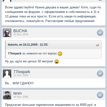
Всем здравствуйте! Нужна двушка в ваших домах! Хотя, судя по
сообщениям на форуме, с оформлением в собственность в 11 и
13 домах пока не все просто. Если есть какая-то информация,
откликнитесь, пожалуйста. Рассмотрим любые предложения.
BUCHA
20 Nov 2009
butorin, on 18.11.2009 - 11:35:
77lospark
эх, немного не тот корпус
Ну да, идти же целых 50 метров!
77lospark
21 Nov 2009
Re... М/М СДАНО!!!
lenin
24 Nov 2009
Предлагаю большое парковочное машиноместо за 4000 руб. в