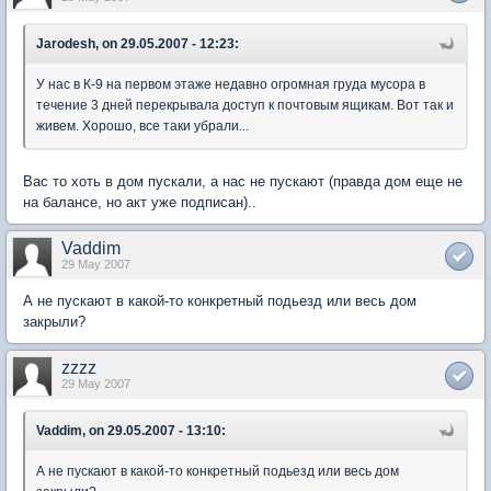
Jarodesh, on 29.05.2007 - 12:23:
У нас в К-9 на первом этаже недавно огромная груда мусора в
течение 3 дней перекрывала доступ к почтовым ящикам. Вот так и
живем. Хорошо, все таки убрали...
Вас то хоть в дом пускали, а нас не пускают (правда дом еще не
на балансе, но акт уже подписан)..
Vaddim
29 May 2007
А не пускают в какой-то конкретный подьезд или весь дом
закрыли?
zzzz
29 May 2007
Vaddim, on 29.05.2007 - 13:10:
А не пускают в какой-то конкретный подьезд или весь дом