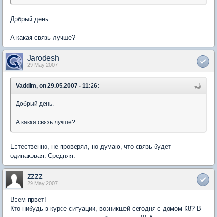
Добрый день.
А какая связь лучше?
Jarodesh
29 May 2007
Vaddim, on 29.05.2007 - 11:26:
Добрый день.
А какая связь лучше?
Естественно, не проверял, но думаю, что связь будет
одинаковая. Средняя.
zzzz
29 May 2007
Всем првет!
Кто-нибудь в курсе ситуации, возникшей сегодня с домом К8? В