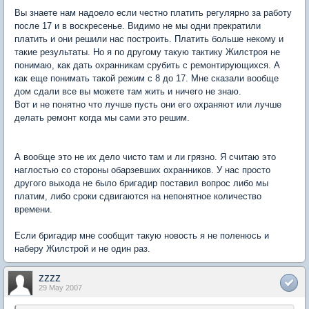
Вы знаете нам надоело если честно платить регулярно за работу
после 17 и в воскресенье. Видимо не мы одни прекратили
платить и они решили нас построить. Платить больше некому и
такие результаты. Но я по другому такую тактику Жилстроя не
понимаю, как дать охранникам срубить с ремонтирующихся. А
как еще понимать такой режим с 8 до 17. Мне сказали вообще
дом сдали все вы можете там жить и ничего не знаю.
Вот и не понятно что лучше пусть они его охраняют или лучше
делать ремонт когда мы сами это решим.
А вообще это не их дело чисто там и ли грязно. Я считаю это
наглостью со стороны обарзевших охранников. У нас просто
другого выхода не было бригадир поставил вопрос либо мы
платим, либо сроки сдвигаются на непонятное количество
времени.
Если бригадир мне сообщит такую новость я не поленюсь и
наберу Жилстрой и не один раз.
zzzz
29 May 2007