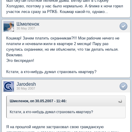
был окутан плотной пеленой дыма. Ветер шел в сторону
Холодово, поэтому у нас было нормально. А ближе к ночи горел
участок леса сразу за РПКБ. Кошмар какой-то, однако...
Шмеленок
30 May 2007
Кошмар! Зачем платить охранникам?!!! Мои рабочие ничего не
платили и ночевали-жили в квартире 2 месяца! Пару раз
сунулись охранники, но им объяснили, что так делать нельзя.
Вежливо.
Это беспредел!
Кстати, а кто-нибудь думал страховать квартиру?
Jarodesh
30 May 2007
Шмеленок, on 30.05.2007 - 11:46:
Кстати, а кто-нибудь думал страховать квартиру?
Я на прошлой неделе застраховал свою гражданскую