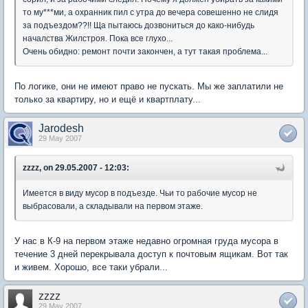
то му***ми, а охранник пил с утра до вечера совешенно не слидя
за подъездом??!! Ща пытаюсь дозвониться до како-нибудь
началства Жилстроя. Пока все глухо...
Очень обидно: ремонт почти закончен, а тут такая проблема...
По логике, они не имеют право не пускать. Мы же заплатили не
только за квартиру, но и ещё и квартплату...
Jarodesh
29 May 2007
zzzz, on 29.05.2007 - 12:03:
Имеется в виду мусор в подъезде. Чьи то рабочие мусор не
выбрасовали, а складывали на первом этаже.
У нас в К-9 на первом этаже недавно огромная груда мусора в
течение 3 дней перекрывала доступ к почтовым ящикам. Вот так
и живем. Хорошо, все таки убрали...
zzzz
29 May 2007