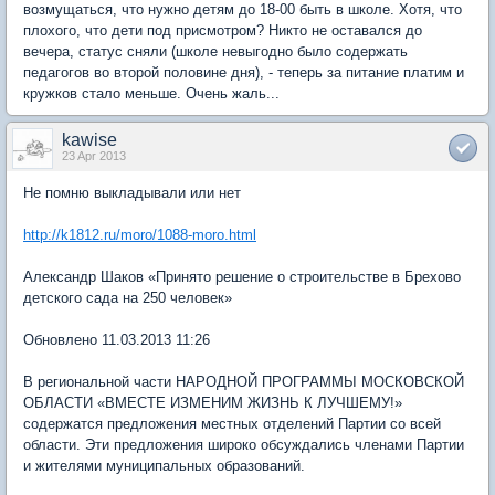
возмущаться, что нужно детям до 18-00 быть в школе. Хотя, что
плохого, что дети под присмотром? Никто не оставался до
вечера, статус сняли (школе невыгодно было содержать
педагогов во второй половине дня), - теперь за питание платим и
кружков стало меньше. Очень жаль...
kawise
23 Apr 2013
Не помню выкладывали или нет
http://k1812.ru/moro/1088-moro.html
Александр Шаков «Принято решение о строительстве в Брехово
детского сада на 250 человек»
Обновлено 11.03.2013 11:26
В региональной части НАРОДНОЙ ПРОГРАММЫ МОСКОВСКОЙ
ОБЛАСТИ «ВМЕСТЕ ИЗМЕНИМ ЖИЗНЬ К ЛУЧШЕМУ!»
содержатся предложения местных отделений Партии со всей
области. Эти предложения широко обсуждались членами Партии
и жителями муниципальных образований.