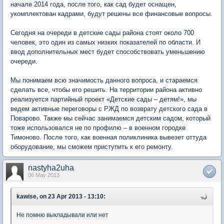
начале 2014 года, после того, как сад будет оснащен,
укомплектован кадрами, будут решены все финансовые вопросы.
Сегодня на очереди в детские сады района стоят около 700
человек, это один из самых низких показателей по области. И
ввод дополнительных мест будет способствовать уменьшению
очереди.
Мы понимаем всю значимость данного вопроса, и стараемся
сделать все, чтобы его решить. На территории района активно
реализуется партийный проект «Детские сады – детям!», мы
ведем активные переговоры с РЖД по возврату детского сада в
Поварово. Также мы сейчас занимаемся детским садом, который
тоже использовался не по профилю – в военном городке
Тимоново. После того, как военная поликлиника вывезет оттуда
оборудование, мы сможем приступить к его ремонту.
nastyha2uha
06 May 2013
kawise, on 23 Apr 2013 - 13:10:
Не помню выкладывали или нет