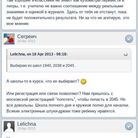
там хорошие 9-классники не знают как кубометры перевести в
литры, т.е. учителю не важно соотношение между реальными
знаниями и оценкой в журнале. Здесь от тебя не отстанут, пока
не будет положительного результата. Ни за что не агитирую, это
мое мнение.
Сегреич
18 Apr 2013
Lelichna, on 18 Apr 2013 - 06:18:
Выбираю из школ 1940, 2038 и 2045 .
А школы-то в курсе, что их выбирают?
Или регистрация или связи позволяют? Нам пришлось с
московской регистрацией "попотеть", чтобы попасть в 2045. Но
все довольны. Школа полного дня и кружков полно для началки.
Всякие электронные штуки-дрюки тоже ребенку нравятся.
Lelichna
18 Apr 2013