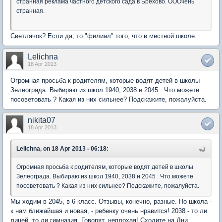
странная реклама частного детского сада в Брехово. ОООчень
странная.
Светлячок? Если да, то "филиал" того, что в местной школе.
Lelichna
18 Apr 2013
Огромная просьба к родителям, которые водят детей в школы
Зелеограда. Выбираю из школ 1940, 2038 и 2045 . Что можете
посоветовать ? Какая из них сильнее? Подскажите, пожалуйста.
nikita07
18 Apr 2013
Lelichna, on 18 Apr 2013 - 06:18:
Огромная просьба к родителям, которые водят детей в школы
Зелеограда. Выбираю из школ 1940, 2038 и 2045 . Что можете
посоветовать ? Какая из них сильнее? Подскажите, пожалуйста.
Мы ходим в 2045, в 6 класс. Отзывы, конечно, разные. Но школа -
к нам ближайшая и новая, - ребенку очень нравится! 2038 - то ли
лицей, то ли гимназия. Говорят, неплохая! Сходите на Дни