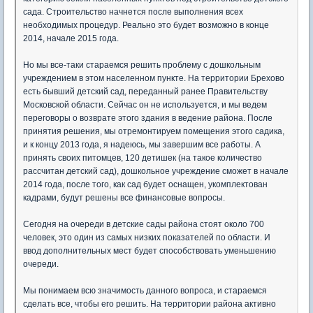
сада. Строительство начнется после выполнения всех
необходимых процедур. Реально это будет возможно в конце
2014, начале 2015 года.
Но мы все-таки стараемся решить проблему с дошкольным
учреждением в этом населенном пункте. На территории Брехово
есть бывший детский сад, переданный ранее Правительству
Московской области. Сейчас он не используется, и мы ведем
переговоры о возврате этого здания в ведение района. После
принятия решения, мы отремонтируем помещения этого садика,
и к концу 2013 года, я надеюсь, мы завершим все работы. А
принять своих питомцев, 120 детишек (на такое количество
рассчитан детский сад), дошкольное учреждение сможет в начале
2014 года, после того, как сад будет оснащен, укомплектован
кадрами, будут решены все финансовые вопросы.
Сегодня на очереди в детские сады района стоят около 700
человек, это один из самых низких показателей по области. И
ввод дополнительных мест будет способствовать уменьшению
очереди.
Мы понимаем всю значимость данного вопроса, и стараемся
сделать все, чтобы его решить. На территории района активно