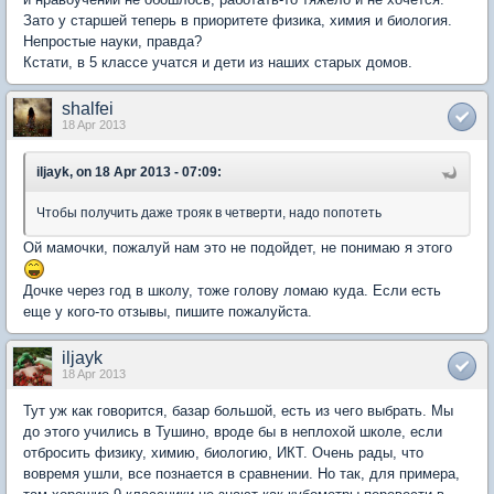
Зато у старшей теперь в приоритете физика, химия и биология.
Непростые науки, правда?
Кстати, в 5 классе учатся и дети из наших старых домов.
shalfei
18 Apr 2013
iljayk, on 18 Apr 2013 - 07:09:
Чтобы получить даже трояк в четверти, надо попотеть
Ой мамочки, пожалуй нам это не подойдет, не понимаю я этого
Дочке через год в школу, тоже голову ломаю куда. Если есть
еще у кого-то отзывы, пишите пожалуйста.
iljayk
18 Apr 2013
Тут уж как говорится, базар большой, есть из чего выбрать. Мы
до этого учились в Тушино, вроде бы в неплохой школе, если
отбросить физику, химию, биологию, ИКТ. Очень рады, что
вовремя ушли, все познается в сравнении. Но так, для примера,