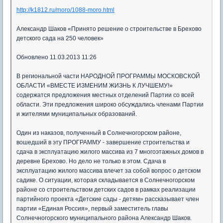
http://k1812.ru/moro/1088-moro.html
Александр Шаков «Принято решение о строительстве в Брехово
детского сада на 250 человек»
Обновлено 11.03.2013 11:26
В региональной части НАРОДНОЙ ПРОГРАММЫ МОСКОВСКОЙ
ОБЛАСТИ «ВМЕСТЕ ИЗМЕНИМ ЖИЗНЬ К ЛУЧШЕМУ!»
содержатся предложения местных отделений Партии со всей
области. Эти предложения широко обсуждались членами Партии
и жителями муниципальных образований.
Один из наказов, полученный в Солнечногорском районе,
вошедший в эту ПРОГРАММУ - завершение строительства и
сдача в эксплуатацию жилого массива из 7 многоэтажных домов в
деревне Брехово. Но дело не только в этом. Сдача в
эксплуатацию жилого массива влечет за собой вопрос о детском
садике. О ситуации, которая складывается в Солнечногорском
районе со строительством детских садов в рамках реализации
партийного проекта «Детские сады - детям» рассказывает член
партии «Единая Россия», первый заместитель главы
Солнечногорского муниципального района Александр Шаков.