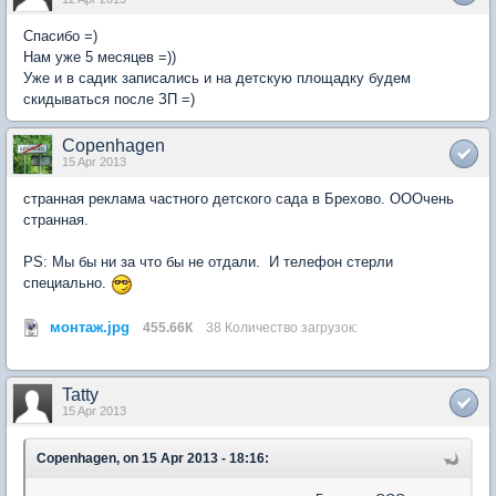
Спасибо =)
Нам уже 5 месяцев =))
Уже и в садик записались и на детскую площадку будем
скидываться после ЗП =)
Copenhagen
15 Apr 2013
странная реклама частного детского сада в Брехово. ОООчень
странная.
PS: Мы бы ни за что бы не отдали. И телефон стерли
специально.
монтаж.jpg
455.66К
38 Количество загрузок:
Tatty
15 Apr 2013
Copenhagen, on 15 Apr 2013 - 18:16: