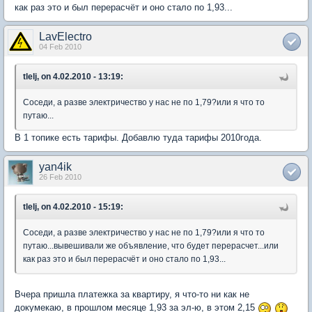
как раз это и был перерасчёт и оно стало по 1,93...
LavElectro
04 Feb 2010
tlelj, on 4.02.2010 - 13:19:
Соседи, а разве электричество у нас не по 1,79?или я что то
путаю...
В 1 топике есть тарифы. Добавлю туда тарифы 2010года.
yan4ik
26 Feb 2010
tlelj, on 4.02.2010 - 15:19:
Соседи, а разве электричество у нас не по 1,79?или я что то
путаю...вывешивали же объявление, что будет перерасчет...или
как раз это и был перерасчёт и оно стало по 1,93...
Вчера пришла платежка за квартиру, я что-то ни как не
докумекаю, в прошлом месяце 1,93 за эл-ю, в этом 2,15