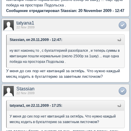
победа на просторах Подольска .
Сообщение отредактировал Stassian: 20 November 2009 - 12:47
tatyana1
22 Nov 2009
Stassian, on 20.11.2009 - 12:47:
ну вот наконец то , с бухгалтерией разобрался , и теперь суммы в
квитанции пошли нормальные (около 2500р за 1шку) ... еще одна
победа на просторах Подольска .
У меня до сих пор нет квитанций за октябрь. Что нужно каждый
месяц ходить в бухгалтерию за заветным листочком?
Stassian
22 Nov 2009
tatyana1, on 22.11.2009 - 17:25:
У меня до сих пор нет квитанций за октябрь. Что нужно каждый
месяц ходить в бухгалтерию за заветным листочком?