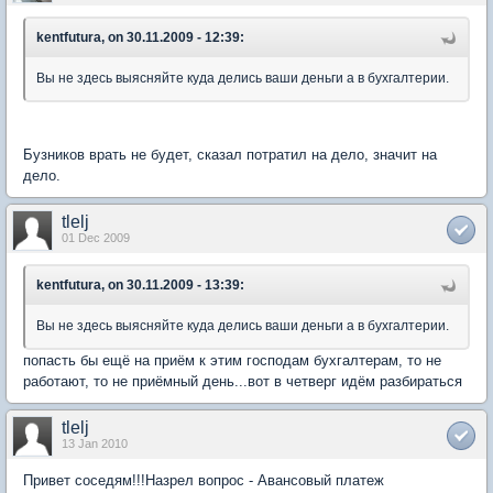
kentfutura, on 30.11.2009 - 12:39:
Вы не здесь выясняйте куда делись ваши деньги а в бухгалтерии.
Бузников врать не будет, сказал потратил на дело, значит на
дело.
tlelj
01 Dec 2009
kentfutura, on 30.11.2009 - 13:39:
Вы не здесь выясняйте куда делись ваши деньги а в бухгалтерии.
попасть бы ещё на приём к этим господам бухгалтерам, то не
работают, то не приёмный день...вот в четверг идём разбираться
tlelj
13 Jan 2010
Привет соседям!!!Назрел вопрос - Авансовый платеж