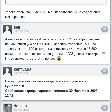
Успокойтесь, Ваши деньги были использованы на содержание
микрорайона.
tlelj
28 Nov 2009
Авансовый платёж за 4 месяца оплатили 2 сентября, сегодня
нашла квитанцию за ОКТЯБРЬ месяц!!!Отопление 2500 (по
тарифу около 1600 выходит).
....Мы за 18 500
Это прикол???
пожили только сентябрь месяц, не хило ГСЭ денежки собирает!!!
Г-н Бузников, ответьте на вопрос
kentfutura
30 Nov 2009
Вы не здесь выясняйте куда делись ваши деньги а в
бухгалтерии.
Сообщение отредактировал kentfutura: 30 November 2009 -
12:42
dolbillo
30 Nov 2009