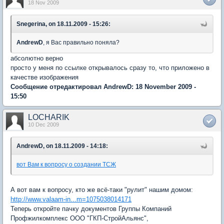
18 Nov 2009
Snegerina, on 18.11.2009 - 15:26:
AndrewD
, я Вас правильно поняла?
абсолютно верно
просто у меня по ссылке открывалось сразу то, что приложено в
качестве изображения
Сообщение отредактировал AndrewD: 18 November 2009 -
15:50
LOCHARIK
10 Dec 2009
AndrewD, on 18.11.2009 - 14:18:
вот Вам к вопросу о создании ТСЖ
А вот вам к вопросу, кто же всё-таки "рулит" нашим домом:
http://www.valaam-in...m=1075038014171
Теперь откройте пачку документов Группы Компаний
Профжилкомплекс ООО "ГКП-СтройАльянс",