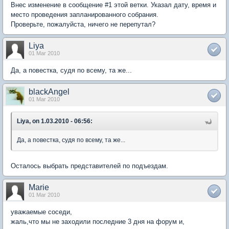
Внес изменение в сообщение #1 этой ветки. Указал дату, время и
место проведения запланированного собрания.
Проверьте, пожалуйста, ничего не перепутал?
Liya
01 Mar 2010
Да, а повестка, судя по всему, та же...
blackAngel
01 Mar 2010
Liya, on 1.03.2010 - 06:56:
Да, а повестка, судя по всему, та же...
Осталось выбрать представителей по подъездам.
Marie
01 Mar 2010
уважаемые соседи,
жаль,что мы не заходили последние 3 дня на форум и,