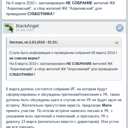
На 6 марта 2010 г. запланировано
НЕ СОБРАНИЕ
жителей ЖК
"Апрелевский", а сбор жителей ЖК "Апрелевский" для
проведения
СУББОТНИКА
?
blackAngel
02 Mar 2010
German, on 2.03.2010 - 01:51:
Стало быть информация о проведении собрания 06 марта 2010 г.
не совсем верна?
На 6 марта 2010 г. запланировано
НЕ СОБРАНИЕ
жителей ЖК
"Апрелевский", а сбор жителей ЖК "Апрелевский" для проведения
СУББОТНИКА
?
6 марта должно состоятся собрание ИГ, на котором будут
сформулированы и обсуждены претензии/пожелания к УК, также
должны быть обсуждены шаги в случае если УК не будет идти на
встречу. Желательно присутствие юриста, предлагаю
Marie
принять участие. По итогам встречи написать письмо в УК, с
указанием всех претензий и пожеланий, и пригласить УК к
диалогу 13 марта (желательно вместе с директором). Или устно
им все озвучить.