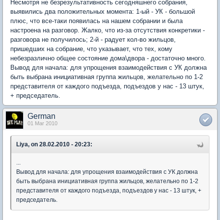
Несмотря не безрезультативность сегодняшнего собрания,
выявились два положительных момента: 1-ый - УК - большой
плюс, что все-таки появилась на нашем собрании и была
настроена на разговор. Жалко, что из-за отсутствия конкретики -
разговора не получилось; 2-й - радует кол-во жильцов,
пришедших на собрание, что указывает, что тех, кому
небезразлично общее состояние дома\двора - достаточно много.
Вывод для начала: для упрощения взаимодействия с УК должна
быть выбрана инициативная группа жильцов, желательно по 1-2
представителя от каждого подъезда, подъездов у нас - 13 штук,
+ председатель.
German
01 Mar 2010
Liya, on 28.02.2010 - 20:23:
...
Вывод для начала: для упрощения взаимодействия с УК должна
быть выбрана инициативная группа жильцов, желательно по 1-2
представителя от каждого подъезда, подъездов у нас - 13 штук, +
председатель.