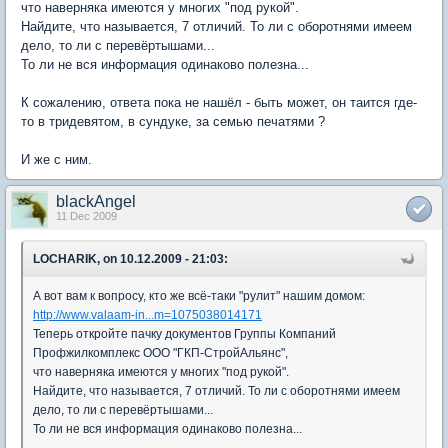
что наверняка имеются у многих "под рукой".
Найдите, что называется, 7 отличий. То ли с оборотнями имеем
дело, то ли с перевёртышами...
То ли не вся информация одинаково полезна...
К сожалению, ответа пока не нашёл - быть может, он таится где-
то в тридевятом, в сундуке, за семью печатями ?
И же с ним.
blackAngel
11 Dec 2009
LOCHARIK, on 10.12.2009 - 21:03:
А вот вам к вопросу, кто же всё-таки "рулит" нашим домом:
http://www.valaam-in...m=1075038014171
Теперь откройте пачку документов Группы Компаний
Профжилкомплекс ООО "ГКП-СтройАльянс",
что наверняка имеются у многих "под рукой".
Найдите, что называется, 7 отличий. То ли с оборотнями имеем
дело, то ли с перевёртышами...
То ли не вся информация одинаково полезна...