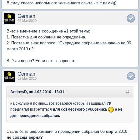
В силу своего небольшого жизненного опыта - я с вами)))
German
02 Mar 2010
Внес изменение в сообщение #1 этой темы:
1. Повестка дня собрания не определена.
2. Поставил знак вопроса: "Очередное собрание назначено на 06
марта 2010 г.
?
"
Всё ли верно? Если нет - поправьте.
German
02 Mar 2010
AndrewD, on 1.03.2010 - 13:31:
на сколько я помню... тот товарисч который защищал УК
предлагал встретиться
для совместного субботника
а не
для проведения собрания.
Стало быть информация о проведении собрания 06 марта 2010 г.
не совсем верна?