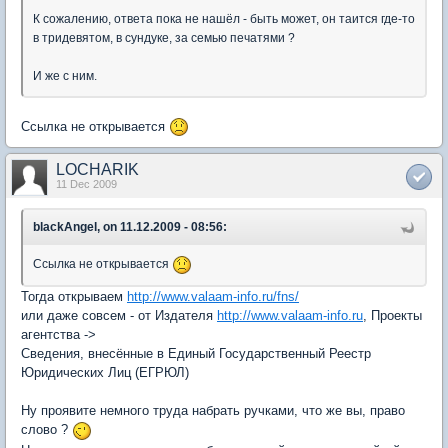
К сожалению, ответа пока не нашёл - быть может, он таится где-то
в тридевятом, в сундуке, за семью печатями ?
И же с ним.
Ссылка не открывается
LOCHARIK
11 Dec 2009
blackAngel, on 11.12.2009 - 08:56:
Ссылка не открывается
Тогда открываем
http://www.valaam-info.ru/fns/
или даже совсем - от Издателя
http://www.valaam-info.ru
, Проекты
агентства ->
Сведения, внесённые в Единый Государственный Реестр
Юридических Лиц (ЕГРЮЛ)
Ну проявите немного труда набрать ручками, что же вы, право
слово ?