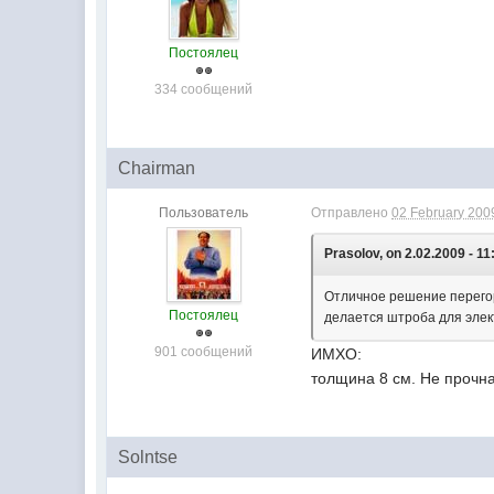
Постоялец
334 сообщений
Chairman
Пользователь
Отправлено
02 February 2009
Prasolov, on 2.02.2009 - 11
Отличное решение перегоро
Постоялец
делается штроба для элек
901 сообщений
ИМХО:
толщина 8 см. Не прочн
Solntse