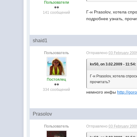
Пользователи
Г-н Prasolov, хотела сп
141 сообщений
подробнее узнать, прочи
shaid1
Пользователь
Отправлено
03 February 2009
kv50, on 3.02.2009 - 11:54:
Г-н Prasolov, хотела спро
Постоялец
прочитать?
334 сообщений
немного инфы
http://go
Prasolov
Пользователь
Отправлено
03 February 2009