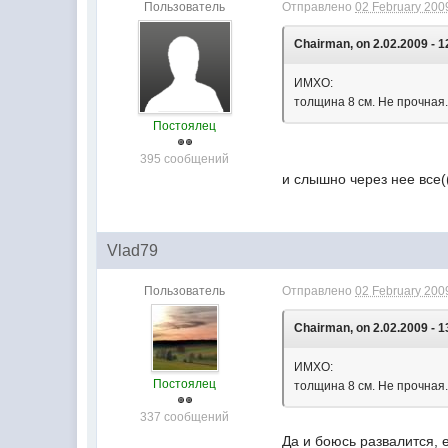
Пользователь
Отправлено
02 February 2009
Chairman, on 2.02.2009 - 1
ИМХО:
толщина 8 см. Не прочная
Постоялец
395 сообщений
и слышно через нее все(
Vlad79
Пользователь
Отправлено
02 February 2009
Chairman, on 2.02.2009 - 1
ИМХО:
Постоялец
толщина 8 см. Не прочная
337 сообщений
Да и боюсь развалится,