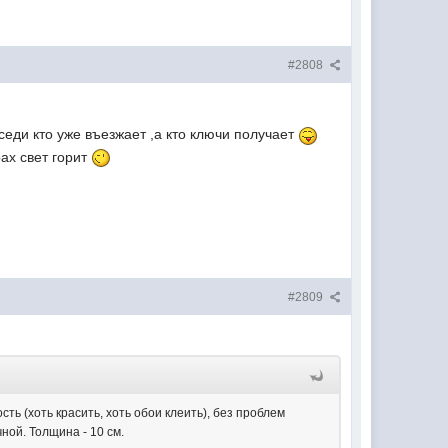
#2808
оседи кто уже въезжает ,а кто ключи получает
рах свет горит
#2809
ь (хоть красить, хоть обои клеить), без проблем
ной. Толщина - 10 см.