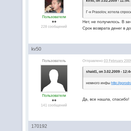
kv50, on 3.02.2009 - 11:54:
Г-н Prasolov, хотела спро
Пользователи
Нет, не получилось. В з
228 сообщений
Срок возврата денег в д
kv50
Пользователь
Отправлено
03 February 2009
shaid1, on 3.02.2009 - 12:4
немного инфы
http://gorod
Пользователи
Да, все нашла, спасибо!
141 сообщений
170192