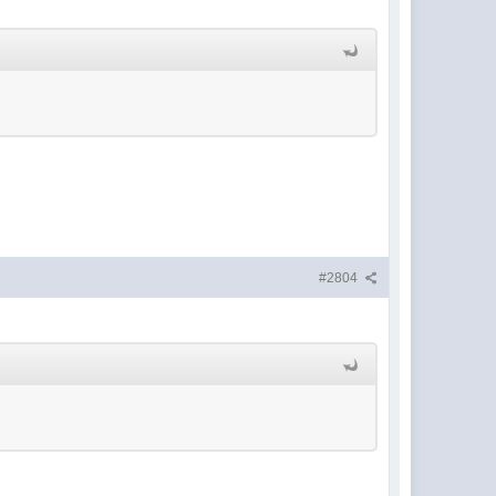
#2804