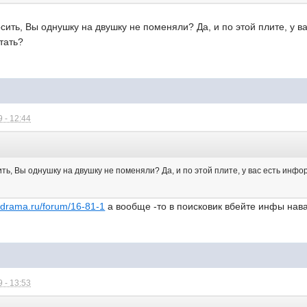
росить, Вы однушку на двушку не поменяли? Да, и по этой плите, у 
тать?
 - 12:44
сить, Вы однушку на двушку не поменяли? Да, и по этой плите, у вас есть инфо
rodrama.ru/forum/16-81-1
а вообще -то в поисковик вбейте инфы нав
 - 13:53