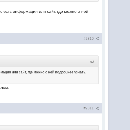
вас есть информация или сайт, где можно о ней
#2810
рмация или сайт, где можно о ней подробнее узнать,
алом.
#2811