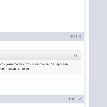
#2802
ь (хоть красить, хоть обои клеить), без проблем
ной. Толщина - 10 см.
#2803