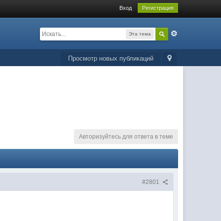
Вход
Регистрация
Эта тема
Просмотр новых публикаций
Авторизуйтесь для ответа в теме
#2801