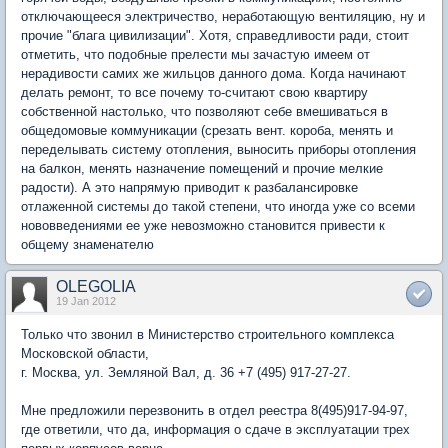
отключающееся электричество, неработающую вентиляцию, ну и
прочие "блага цивилизации". Хотя, справедливости ради, стоит
отметить, что подобные прелести мы зачастую имеем от
нерадивости самих же жильцов данного дома. Когда начинают
делать ремонт, то все почему то-считают свою квартиру
собственной настолько, что позволяют себе вмешиваться в
общедомовые коммуникации (срезать вент. короба, менять и
переделывать систему отопления, выносить приборы отопления
на балкон, менять назначение помещений и прочие мелкие
радости). А это напрямую приводит к разбалансировке
отлаженной системы до такой степени, что иногда уже со всеми
нововведениями ее уже невозможно становится привести к
общему знаменателю
OLEGOLIA
19 Jan 2012
Только что звонил в Министерство строительного комплекса
Московской области,
г. Москва, ул. Земляной Вал, д. 36 +7 (495) 917-27-27.
Мне предложили перезвонить в отдел реестра 8(495)917-94-97,
где ответили, что да, информация о сдаче в эксплуатации трех