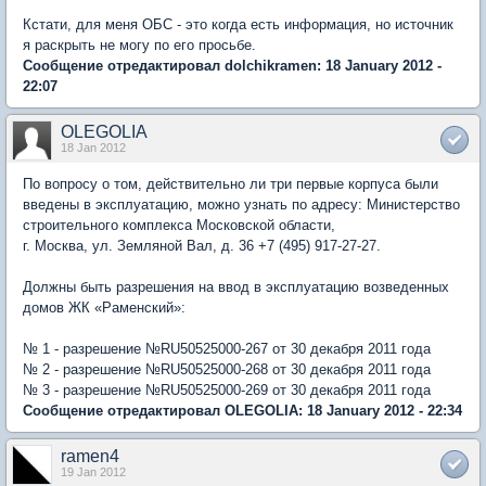
Кстати, для меня ОБС - это когда есть информация, но источник
я раскрыть не могу по его просьбе.
Сообщение отредактировал dolchikramen: 18 January 2012 -
22:07
OLEGOLIA
18 Jan 2012
По вопросу о том, действительно ли три первые корпуса были
введены в эксплуатацию, можно узнать по адресу: Министерство
строительного комплекса Московской области,
г. Москва, ул. Земляной Вал, д. 36 +7 (495) 917-27-27.
Должны быть разрешения на ввод в эксплуатацию возведенных
домов ЖК «Раменский»:
№ 1 - разрешение №RU50525000-267 от 30 декабря 2011 года
№ 2 - разрешение №RU50525000-268 от 30 декабря 2011 года
№ 3 - разрешение №RU50525000-269 от 30 декабря 2011 года
Сообщение отредактировал OLEGOLIA: 18 January 2012 - 22:34
ramen4
19 Jan 2012