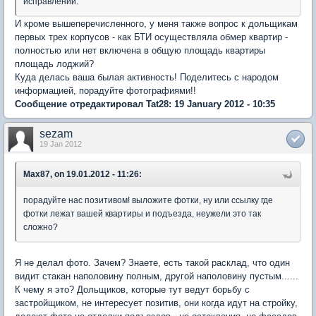
исправлений.
И кроме вышеперечисленного, у меня также вопрос к дольщикам
первых трех корпусов - как БТИ осуществляла обмер квартир -
полностью или нет включена в общую площадь квартиры
площадь лоджий?
Куда делась ваша былая активность! Поделитесь с народом
информацией, порадуйте фотографиями!!
Сообщение отредактировал Tat28: 19 January 2012 - 10:35
sezam
19 Jan 2012
Max87, on 19.01.2012 - 11:26:
порадуйте нас позитивом! выложите фотки, ну или ссылку где
фотки лежат вашей квартиры и подъезда, неужели это так
сложно?
Я не делал фото. Зачем? Знаете, есть такой расклад, что один
видит стакан наполовину полным, другой наполовину пустым......
К чему я это? Дольщиков, которые тут ведут борьбу с
застройщиком, не интересует позитив, они когда идут на стройку,