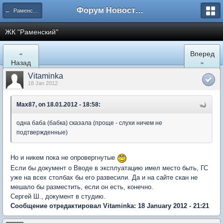
Форум Новостройки
← Раменское
ЖК "Рaменский"
«
Вперед
Назад
»
Vitaminka
18 Jan 2012
Max87, on 18.01.2012 - 18:58:
одна баба (бабка) сказала (проще - слухи ничем не
подтвержденные)
Но и никем пока не опровергнутые
Если бы документ о Вводе в эксплуатацию имел место быть, ГС
уже на всех столбах бы его развесили. Да и на сайте скан не
мешало бы разместить, если он есть, конечно.
Сергей Ш., документ в студию.
Сообщение отредактировал Vitaminka: 18 January 2012 - 21:21