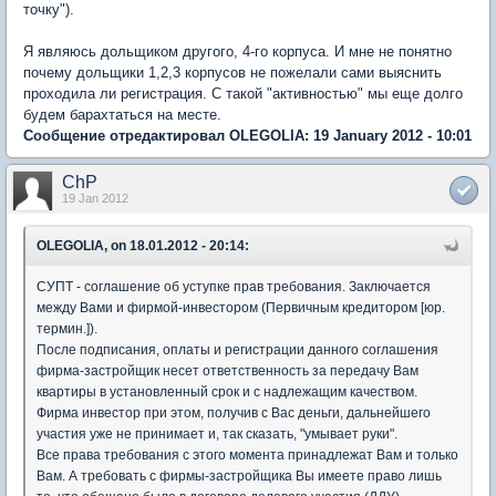
точку").
Я являюсь дольщиком другого, 4-го корпуса. И мне не понятно
почему дольщики 1,2,3 корпусов не пожелали сами выяснить
проходила ли регистрация. С такой "активностью" мы еще долго
будем барахтаться на месте.
Сообщение отредактировал OLEGOLIA: 19 January 2012 - 10:01
ChP
19 Jan 2012
OLEGOLIA, on 18.01.2012 - 20:14:
СУПТ - соглашение об уступке прав требования. Заключается
между Вами и фирмой-инвестором (Первичным кредитором [юр.
термин.]).
После подписания, оплаты и регистрации данного соглашения
фирма-застройщик несет ответственность за передачу Вам
квартиры в установленный срок и с надлежащим качеством.
Фирма инвестор при этом, получив с Вас деньги, дальнейшего
участия уже не принимает и, так сказать, "умывает руки".
Все права требования с этого момента принадлежат Вам и только
Вам. А требовать с фирмы-застройщика Вы имеете право лишь