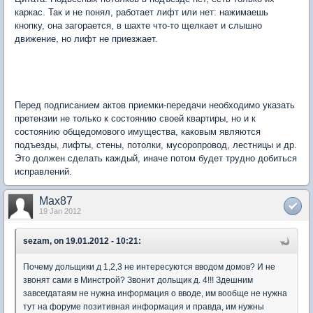
каркас. Так и не понял, работает лифт или нет: нажимаешь
кнопку, она загорается, в шахте что-то щелкает и слышно
движение, но лифт не приезжает.
Перед подписанием актов приемки-передачи необходимо указать
претензии не только к состоянию своей квартиры, но и к
состоянию общедомового имущества, каковым являются
подъезды, лифты, стены, потолки, мусоропровод, лестницы и др.
Это должен сделать каждый, иначе потом будет трудно добиться
исправлений.
Max87
19 Jan 2012
sezam, on 19.01.2012 - 10:21:
Почему дольщики д 1,2,3 не интересуются вводом домов? И не
звонят сами в Минстрой? Звонит дольщик д. 4!!! Здешним
завсегдатаям не нужна информация о вводе, им вообще не нужна
тут на форуме позитивная информация и правда, им нужны