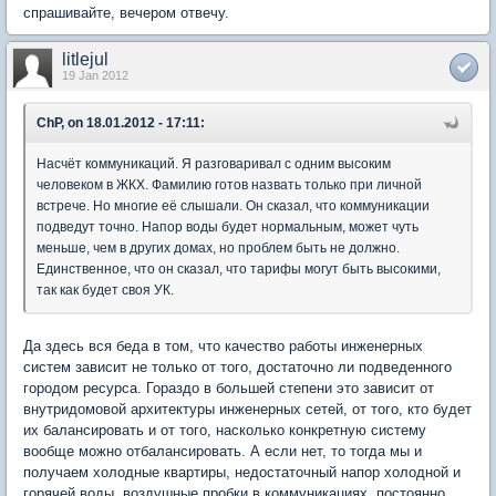
спрашивайте, вечером отвечу.
litlejul
19 Jan 2012
ChP, on 18.01.2012 - 17:11:
Насчёт коммуникаций. Я разговаривал с одним высоким
человеком в ЖКХ. Фамилию готов назвать только при личной
встрече. Но многие её слышали. Он сказал, что коммуникации
подведут точно. Напор воды будет нормальным, может чуть
меньше, чем в других домах, но проблем быть не должно.
Единственное, что он сказал, что тарифы могут быть высокими,
так как будет своя УК.
Да здесь вся беда в том, что качество работы инженерных
систем зависит не только от того, достаточно ли подведенного
городом ресурса. Гораздо в большей степени это зависит от
внутридомовой архитектуры инженерных сетей, от того, кто будет
их балансировать и от того, насколько конкретную систему
вообще можно отбалансировать. А если нет, то тогда мы и
получаем холодные квартиры, недостаточный напор холодной и
горячей воды, воздушные пробки в коммуникациях, постоянно