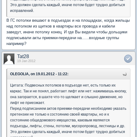
Это должен сделать каждый, иначе потом будет трудно добиться
исправлений.
В ГС потолки вешают в подъездах и на площадках, когда жильцы
над потолком из щитков в квартиры все провода и кабели
заведут, иначе потолку конец. И где Вы видели чтобы дольщики
подписывали акты приемки-передачи на......входные группы
например?
Tat28
19 Jan 2012
OLEGOLIA, on 19.01.2012 - 11:22:
Цитата: Подвесных потолков в подъезде нет, есть только их
каркас. Так и не понял, работает лифт или нет: нажимаешь кнопку,
она загорается, в шахте что-то щелкает и слышно движение, но
лифт не приезжает.
Перед подписанием актов приемки-передачи необходимо указать
претензии не только к состоянию своей квартиры, но и к
состоянию общедомового имущества, каковым являются
подъезды, лифты, стены, потолки, мусоропровод, лестницы и др.
Это должен сделать каждый, иначе потом будет трудно добиться