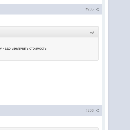
#205
у надо увеличить стоимость,
#206