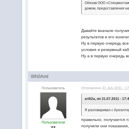
Обязав ООО «Спецмонтаж» 
домом, предоставления не
Давайте вначале получи
результатов и его конечн
Ну в первую очередь все
условия и резервный каб
Ну а в первую очередь 
Wh0AmI
Пользователь
Отправлено
31 July 2011 - 1
ari02a, on 31.07.2011 - 17:
Я разговаривал с бухгалтер
правильно, получается п
Пользователи
получили они показания