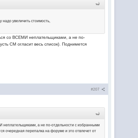
у надо увеличить стоимость,
ться со ВСЕМИ неплательщиками, а не по-
усть СМ огласит весь список). Поднимется
#207
МИ неплательщиками, а не по-отдельности с избранными
тся очередная перепалка на форуме и это отвлечет от