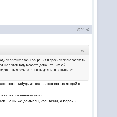
#204
иходили организаторы собрания и просили проголосовать
льно в этом году в совете дома нет никакой
ше, заняться созидательным делом, и решить все
хоть кого-нибудь из тех таинственных людей о
правильно и ненаказуемо.
вали. Ваши же домыслы, фонтазии, а порой -