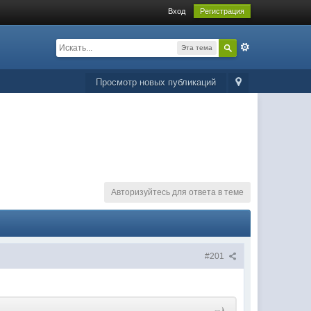
Вход
Регистрация
Эта тема
Просмотр новых публикаций
Авторизуйтесь для ответа в теме
#201