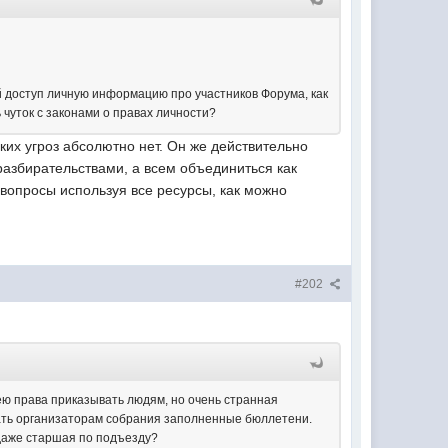
ый доступ личную информацию про участников Форума, как
 чуток с законами о правах личности?
ких угроз абсолютно нет. Он же действительно
азбирательствами, а всем объединиться как
 вопросы используя все ресурсы, как можно
#202
ею права приказывать людям, но очень странная
вать организаторам собрания заполненные бюллетени.
о даже старшая по подъезду?