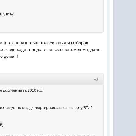
 у всех.
 и так понятно, что голосования и выборов
же везде ходят представляясь советом дома, даже
о дома!!!
 документы за 2010 год.
ответствует площади квартир, согласно паспорту БТИ?
й).