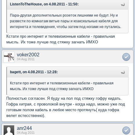
ListenToTheHouse, on 4.08.2011 - 11:50:
Пара-другая дополнительных розеток лишними не будут. Ну и
развести по комнатам витые пары и коаксиальные кабеля для
интернета и телевидения, чтобы затем под ногами не путались.
Кстати про интернет и телевизионные кабели - правильная
мысль. Их тоже лучше под стяжку загнать ИМХО
voker2002
04 Aug 2011
bagett, on 4.08.2011 - 12:28:
Кстати про интернет и телевизионные кабели - правильная
мысль. Их тоже лучше под стяжку загнать ИМХО
Полностью согласен. Я буду на пол под стяжку гофру кидать.
Гофра хитрая, с проволокой внутри - когда надо, можно уже под
готовым полом кабель в любое место протянуть( куда гофра
велет естесственно).
anr244
04 Aug 2011