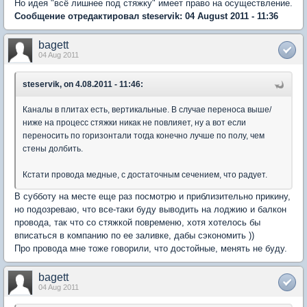
Но идея "всё лишнее под стяжку" имеет право на осуществление.
Сообщение отредактировал steservik: 04 August 2011 - 11:36
bagett
04 Aug 2011
steservik, on 4.08.2011 - 11:46:
Каналы в плитах есть, вертикальные. В случае переноса выше/
ниже на процесс стяжки никак не повлияет, ну а вот если
переносить по горизонтали тогда конечно лучше по полу, чем
стены долбить.
Кстати провода медные, с достаточным сечением, что радует.
В субботу на месте еще раз посмотрю и приблизительно прикину,
но подозреваю, что все-таки буду выводить на лоджию и балкон
провода, так что со стяжкой повременю, хотя хотелось бы
вписаться в компанию по ее заливке, дабы сэкономить ))
Про провода мне тоже говорили, что достойные, менять не буду.
bagett
04 Aug 2011