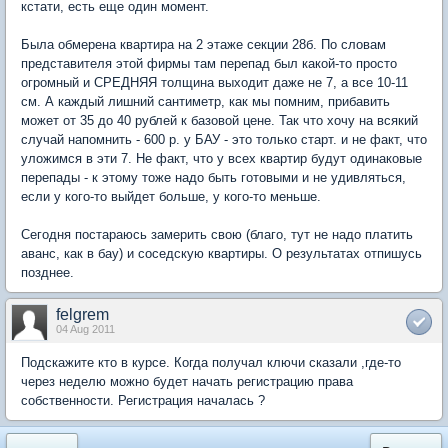
кстати, есть еще один момент.
Была обмерена квартира на 2 этаже секции 28б. По словам
представителя этой фирмы там перепад был какой-то просто
огромный и СРЕДНЯЯ толщина выходит даже не 7, а все 10-11
см. А каждый лишний сантиметр, как мы помним, прибавить
может от 35 до 40 рублей к базовой цене. Так что хочу на всякий
случай напомнить - 600 р. у БАУ - это только старт. и не факт, что
уложимся в эти 7. Не факт, что у всех квартир будут одинаковые
перепады - к этому тоже надо быть готовыми и не удивляться,
если у кого-то выйдет больше, у кого-то меньше.
Сегодня постараюсь замерить свою (благо, тут не надо платить
аванс, как в бау) и соседскую квартиры. О результатах отпишусь
позднее.
felgrem
04 Aug 2011
Подскажите кто в курсе. Когда получал ключи сказали ,где-то
через неделю можно будет начать регистрацию права
собственности. Регистрация началась ?