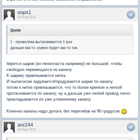
oops1
04 Aug 2011
Quote
1 - проволока вытаскивается 1 раз
дальше как то..нужно будет как то так
берется шарик (из пенопласта например) не большой, чтобы
свободно перемещался по каналу.
К шарику привязывается нитка.
И пылесосом задувается/продувается шарик по каналу.
потом к нитке привязывается, что то более крепкое и ниткой
протаскивается по каналу, ну а дальше уже любой провод легко
прокладывается по уже уложенному каналу.
Конечно каналы надо делать без перегибов на 90 градусов
anr244
04 Aug 2011