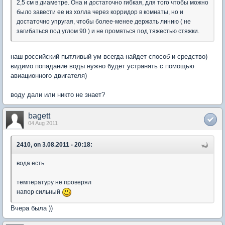
2,5 см в диаметре. Она и достаточно гибкая, для того чтобы можно
было завести ее из холла через корридор в комнаты, но и
достаточно упругая, чтобы более-менее держать линию ( не
загибаться под углом 90 ) и не промяться под тяжестью стяжки.
наш российский пытливый ум всегда найдет способ и средство)
видимо попадание воды нужно будет устранять с помощью
авиационного двигателя)
воду дали или никто не знает?
bagett
04 Aug 2011
2410, on 3.08.2011 - 20:18:
вода есть
температуру не проверял
напор сильный
Вчера была ))