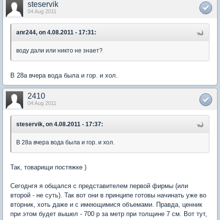
steservik
04 Aug 2011
anr244, on 4.08.2011 - 17:31:
воду дали или никто не знает?
В 28а вчера вода была и гор. и хол.
2410
04 Aug 2011
steservik, on 4.08.2011 - 17:37:
В 28а вчера вода была и гор. и хол.
Так, товарищи постяжке )
Сегоднгя я общался с представителем первой фирмы (или
второй - не суть). Так вот они в принципе готовы начинать уже во
вторник, хоть даже и с имеющимися объемами. Правда, ценник
при этом будет вышел - 700 р за метр при толщине 7 см. Вот тут,