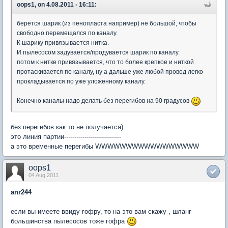
oops1, on 4.08.2011 - 16:11:
берется шарик (из пенопласта например) не большой, чтобы
свободно перемещался по каналу.
К шарику привязывается нитка.
И пылесосом задувается/продувается шарик по каналу.
потом к нитке привязывается, что то более крепкое и ниткой
протаскивается по каналу, ну а дальше уже любой провод легко
прокладывается по уже уложенному каналу.
Конечно каналы надо делать без перегибов на 90 градусов
без перегибов как то не получается)
это линия партии----------------------------
а это временные перегибы WWWWWWWWWWWWWWWWW
oops1
04 Aug 2011
anr244
если вы имеете ввиду гофру, то на это вам скажу , шланг
большинства пылесосов тоже гофра