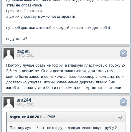
этим не справилось
причем в 2 конторах
а уж их упорству можно позавидовать
ну вообщем все это стеб и каждый решает сам для себя)
воду дали?
bagett
04 Aug 2011
Поэтому лучше брать не гофру, а гладкую пластиковую трубку 2-
2,5 см в диаметре. Она и достаточно гибкая, для того чтобы
можно было завести ее из холла через корридор в комнаты, но и
достаточно упругая, чтобы более-менее держать линию ( не
загибаться под углом 90 ) и не промяться под тяжестью стяжки.
anr244
04 Aug 2011
bagett, on 4.08.2011 - 17:06:
Поэтому лучше брать не гофру, а гладкую пластиковую трубку 2-