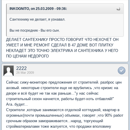
INKOGNITO, on 25.03.2009 - 09:36:
Сантехнику не делает, я узнавал.
Вы не посредник - Вы его сын.
ДЕЛАЕТ САНТЕХНИКУ ПРОСТО ГОВОРИТ ЧТО НЕХОЧЕТ ОН
УМЕЕТ И МНЕ РЕМОНТ СДЕЛАЛ В 47 ДОМЕ ВОТ ПЛИТКУ
НЕКЛАДЕТ ЭТО ТОЧНО ЭЛЕКТРИКА И САНТЕХНИКА У НЕГО
ПО ЦЕНАМ НЕДОРОГО
2222
26 Mar 2009
Сейчас сижу-мониторю предложения от строителей. разброс цен
аховый. некоторые строители еще не врубились ,что кризис на
дворе и всё будет не так как раньше..."у нас сейчас
строительный сезон начнется, работы будет-хоть отбавляй!"
Ага..будет...
Строители ,которые занимаются отделкой коттеджей, квартир в
огромных(почти промышленных) объемах, говорят ,что 90% работ
срочным образом замораживается...народ, торгующий
стройматериалами тоже жалуется, что продажи вполовину