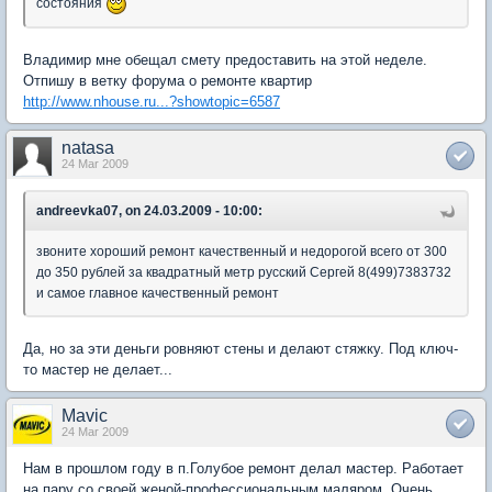
состояния
Владимир мне обещал смету предоставить на этой неделе.
Отпишу в ветку форума о ремонте квартир
http://www.nhouse.ru...?showtopic=6587
natasa
24 Mar 2009
andreevka07, on 24.03.2009 - 10:00:
звоните хороший ремонт качественный и недорогой всего от 300
до 350 рублей за квадратный метр русский Сергей 8(499)7383732
и самое главное качественный ремонт
Да, но за эти деньги ровняют стены и делают стяжку. Под ключ-
то мастер не делает...
Mavic
24 Mar 2009
Нам в прошлом году в п.Голубое ремонт делал мастер. Работает
на пару со своей женой-профессиональным маляром. Очень