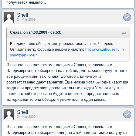
получается немало...
Shell
24 Mar 2009
Слава, on 24.03.2009 - 09:53:
Владимир мне обещал смету предоставить на этой неделе.
Отпишу в ветку форума о ремонте квартир
http://www.nhouse.ru...?
showtopic=6587
Я воспользовался рекомендациями Славы, и связался с
Владимиром (стройсервис) на этой неделе также получу от него
все расценки,они заключают договор с клиентом и
соответственно дают гарантии.Еще нужна хотя бы одна квартира
тогда они предаставят дополнительные скидки.У меня двушка
,если с моей стороны не будет задержек с предоставлением
материалов то они обещали уложиться в один месяц.
Shell
24 Mar 2009
Я воспользовался рекомендациями Славы, и связался с
Владимиром (стройсервис,клин) на этой неделе также получу от