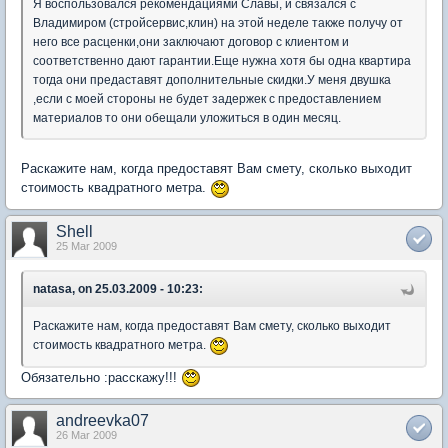
Я воспользовался рекомендациями Славы, и связался с
Владимиром (стройсервис,клин) на этой неделе также получу от
него все расценки,они заключают договор с клиентом и
соответственно дают гарантии.Еще нужна хотя бы одна квартира
тогда они предаставят дополнительные скидки.У меня двушка
,если с моей стороны не будет задержек с предоставлением
материалов то они обещали уложиться в один месяц.
Раскажите нам, когда предоставят Вам смету, сколько выходит
стоимость квадратного метра.
Shell
25 Mar 2009
natasa, on 25.03.2009 - 10:23:
Раскажите нам, когда предоставят Вам смету, сколько выходит
стоимость квадратного метра.
Обязательно :расскажу!!!
andreevka07
26 Mar 2009