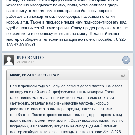
качественно укладывает плитку, полы, устанавливает двери,
сантехнику, отделал нам очень красиво балконы, хорошо
работает с гипоскартоном: перегородки, навесные потолки,
короба и т.п. Также в процессе помог нам подкорректировать ряд
идей с практической точки зрения. Сразу предупреждаю, что я не
посредник, и в переписку вступать не смогу. В данный момент
мастер свободен и телефон выкладываю по его просьбе. : 8 926
188 42 40 Юрий
INKOGNITO
24 Mar 2009
Mavic, on 24.03.2009 - 11:41:
Нам в прошлом году в п.Голубое ремонт делал мастер. Работает
на пару со своей женой-профессиональным маляром. Очень
качественно укладывает плитку, полы, устанавливает двери,
сантехнику, отделал нам очень красиво балконы, хорошо
работает с гипоскартоном: перегородки, навесные потолки,
короба и т.п. Также в процессе помог нам подкорректировать ряд
идей с практической точки зрения. Сразу предупреждаю, что я не
посредник, и в переписку вступать не смогу. В данный момент
мастер свободен и телефон выкладываю по его просьбе. : 8 926