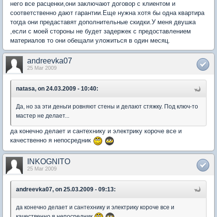
него все расценки,они заключают договор с клиентом и
соответственно дают гарантии.Еще нужна хотя бы одна квартира
тогда они предаставят дополнительные скидки.У меня двушка
,если с моей стороны не будет задержек с предоставлением
материалов то они обещали уложиться в один месяц.
andreevka07
25 Mar 2009
natasa, on 24.03.2009 - 10:40:
Да, но за эти деньги ровняют стены и делают стяжку. Под ключ-то
мастер не делает...
да конечно делает и сантехнику и электрику короче все и
качественно я непосредник
INKOGNITO
25 Mar 2009
andreevka07, on 25.03.2009 - 09:13:
да конечно делает и сантехнику и электрику короче все и
качественно я непосредник