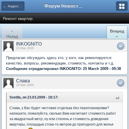
Форум Новостройки
← Андреевка
Ремонт квартир.
«
Вперед
Назад
»
INKOGNITO
23 Mar 2009
Предлагаю обсуждать здесь кто, у кого, как ремонтируется:
качество, вопросы, рекомендации, стоимость, контакты и т.д.
Сообщение отредактировал INKOGNITO: 25 March 2009 - 09:38
Слава
24 Mar 2009
Svetlla, on 23.03.2009 - 18:17:
Слава, у Вас будет чистовая отделька без перепланировки?
напишите, пожалуйста, сколько Вам насчитают стоимость работ
за квадратный метр, ну или степень и стоимость доведения
квартиры, площадью стока-то метров до пригодного для жилья