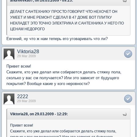
andreevka07, on 26.03.2009 - 09:23:
ДЕЛАЕТ САНТЕХНИКУ ПРОСТО ГОВОРИТ ЧТО НЕХОЧЕТ ОН
УМЕЕТ И МНЕ РЕМОНТ СДЕЛАЛ В 47 ДОМЕ ВОТ ПЛИТКУ
НЕКЛАДЕТ ЭТО ТОЧНО ЭЛЕКТРИКА И САНТЕХНИКА У НЕГО ПО
ЦЕНАМ НЕДОРОГО
Евгений, ну что ж нам теперь его уговаривать что ли?
Viktoria28
29 Mar 2009
Привет всем!
Скажите, кто уже делал или собирается делать стяжку пола,
сколько у вас см получается? Или это зависит от будущего
покрытия? Вообще какие у кого неровности?
2222
29 Mar 2009
Viktoria28, on 29.03.2009 - 12:29:
Привет всем!
Скажите, кто уже делал или собирается делать стяжку пола,