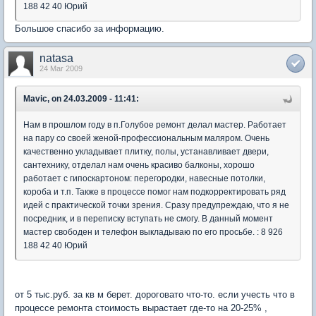
188 42 40 Юрий
Большое спасибо за информацию.
natasa
24 Mar 2009
Mavic, on 24.03.2009 - 11:41:
Нам в прошлом году в п.Голубое ремонт делал мастер. Работает
на пару со своей женой-профессиональным маляром. Очень
качественно укладывает плитку, полы, устанавливает двери,
сантехнику, отделал нам очень красиво балконы, хорошо
работает с гипоскартоном: перегородки, навесные потолки,
короба и т.п. Также в процессе помог нам подкорректировать ряд
идей с практической точки зрения. Сразу предупреждаю, что я не
посредник, и в переписку вступать не смогу. В данный момент
мастер свободен и телефон выкладываю по его просьбе. : 8 926
188 42 40 Юрий
от 5 тыс.руб. за кв м берет. дороговато что-то. если учесть что в
процессе ремонта стоимость вырастает где-то на 20-25% ,