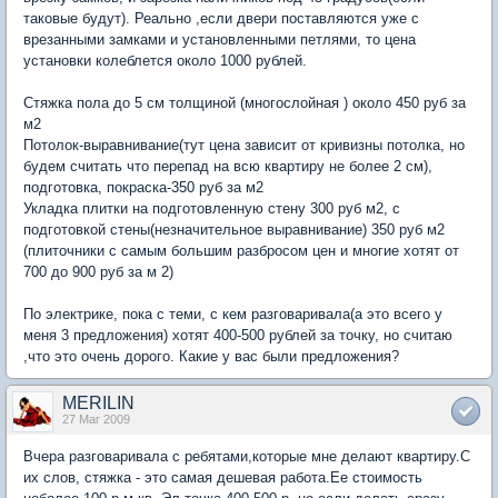
таковые будут). Реально ,если двери поставляются уже с
врезанными замками и установленными петлями, то цена
установки колеблется около 1000 рублей.
Стяжка пола до 5 см толщиной (многослойная ) около 450 руб за
м2
Потолок-выравнивание(тут цена зависит от кривизны потолка, но
будем считать что перепад на всю квартиру не более 2 см),
подготовка, покраска-350 руб за м2
Укладка плитки на подготовленную стену 300 руб м2, с
подготовкой стены(незначительное выравнивание) 350 руб м2
(плиточники с самым большим разбросом цен и многие хотят от
700 до 900 руб за м 2)
По электрике, пока с теми, с кем разговаривала(а это всего у
меня 3 предложения) хотят 400-500 рублей за точку, но считаю
,что это очень дорого. Какие у вас были предложения?
MERILIN
27 Mar 2009
Вчера разговаривала с ребятами,которые мне делают квартиру.С
их слов, стяжка - это самая дешевая работа.Ее стоимость