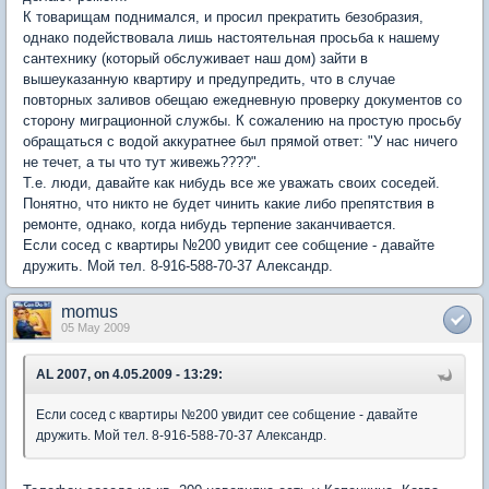
К товарищам поднимался, и просил прекратить безобразия,
однако подействовала лишь настоятельная просьба к нашему
сантехнику (который обслуживает наш дом) зайти в
вышеуказанную квартиру и предупредить, что в случае
повторных заливов обещаю ежедневную проверку документов со
сторону миграционной службы. К сожалению на простую просьбу
обращаться с водой аккуратнее был прямой ответ: "У нас ничего
не течет, а ты что тут живежь????".
Т.е. люди, давайте как нибудь все же уважать своих соседей.
Понятно, что никто не будет чинить какие либо препятствия в
ремонте, однако, когда нибудь терпение заканчивается.
Если сосед с квартиры №200 увидит сее собщение - давайте
дружить. Мой тел. 8-916-588-70-37 Александр.
momus
05 May 2009
AL 2007, on 4.05.2009 - 13:29:
Если сосед с квартиры №200 увидит сее собщение - давайте
дружить. Мой тел. 8-916-588-70-37 Александр.