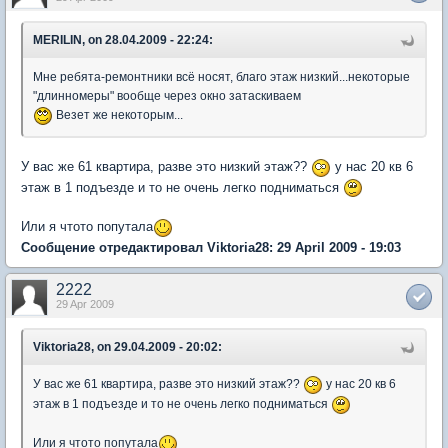
MERILIN, on 28.04.2009 - 22:24:
Мне ребята-ремонтники всё носят, благо этаж низкий...некоторые
"длинномеры" вообще через окно затаскиваем
Везет же некоторым...
У вас же 61 квартира, разве это низкий этаж??
у нас 20 кв 6
этаж в 1 подъезде и то не очень легко подниматься
Или я чтото попутала
Сообщение отредактировал Viktoria28: 29 April 2009 - 19:03
2222
29 Apr 2009
Viktoria28, on 29.04.2009 - 20:02:
У вас же 61 квартира, разве это низкий этаж??
у нас 20 кв 6
этаж в 1 подъезде и то не очень легко подниматься
Или я чтото попутала