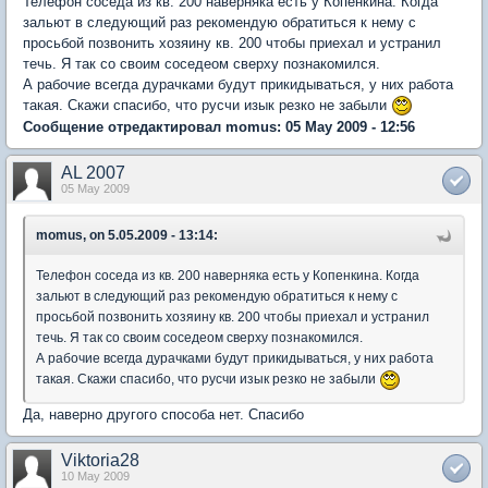
Телефон соседа из кв. 200 наверняка есть у Копенкина. Когда
зальют в следующий раз рекомендую обратиться к нему с
просьбой позвонить хозяину кв. 200 чтобы приехал и устранил
течь. Я так со своим соседеом сверху познакомился.
А рабочие всегда дурачками будут прикидываться, у них работа
такая. Скажи спасибо, что русчи изык резко не забыли
Сообщение отредактировал momus: 05 May 2009 - 12:56
AL 2007
05 May 2009
momus, on 5.05.2009 - 13:14:
Телефон соседа из кв. 200 наверняка есть у Копенкина. Когда
зальют в следующий раз рекомендую обратиться к нему с
просьбой позвонить хозяину кв. 200 чтобы приехал и устранил
течь. Я так со своим соседеом сверху познакомился.
А рабочие всегда дурачками будут прикидываться, у них работа
такая. Скажи спасибо, что русчи изык резко не забыли
Да, наверно другого способа нет. Спасибо
Viktoria28
10 May 2009