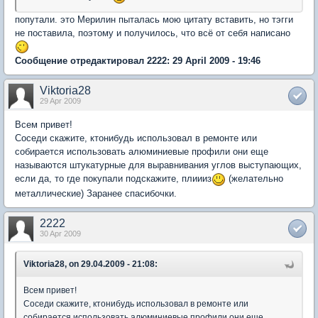
попутали. это Мерилин пыталась мою цитату вставить, но тэгги
не поставила, поэтому и получилось, что всё от себя написано
Сообщение отредактировал 2222: 29 April 2009 - 19:46
Viktoria28
29 Apr 2009
Всем привет!
Соседи скажите, ктонибудь использовал в ремонте или
собирается использовать алюминиевые профили они еще
называются штукатурные для выравнивания углов выступающих,
если да, то где покупали подскажите, плиииз
(желательно
металлические) Заранее спасибочки.
2222
30 Apr 2009
Viktoria28, on 29.04.2009 - 21:08:
Всем привет!
Соседи скажите, ктонибудь использовал в ремонте или
собирается использовать алюминиевые профили они еще