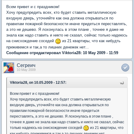
Всем привет и с праздником!
Хочу предупредить всех, кто будет ставить металлическую
входную дверь, уточняйте как она должна открываться по
правилам пожарной безопасности иначе придеться переставлять,
а это не дешево. Я лохонулась в этом плане , точнее я даже не
знала как надо ставить и никто не сказал, сейчас только надеюсь
на снисхождение соседей
из 21 квартиры, что как нибудть
приживемся и так,а то лишних денежек нет...
Сообщение отредактировал Viktoria28: 10 May 2009 - 11:59
Сегреич
10 May 2009
Viktoria28, on 10.05.2009 - 12:57:
Всем привет и с праздником!
Хочу предупредить всех, кто будет ставить металлическую
входную дверь, уточняйте как она должна открываться по
правилам пожарной безопасности иначе придеться
переставлять, а это не дешево. Я лохонулась в этом плане ,
точнее я даже не знала как надо ставить и никто не сказал, сейчас
только надеюсь на снисхождение соседей
из 21 квартиры, что
как нибудть приживемся и так,а то лишних денежек нет...