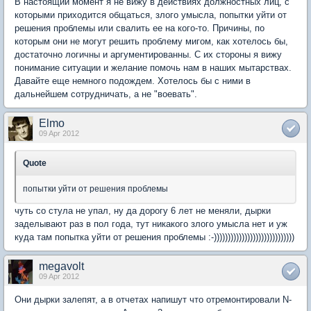
В настоящий момент я не вижу в действиях должностных лиц, с
которыми приходится общаться, злого умысла, попытки уйти от
решения проблемы или свалить ее на кого-то. Причины, по
которым они не могут решить проблему мигом, как хотелось бы,
достаточно логичны и аргументированны. С их стороны я вижу
понимание ситуации и желание помочь нам в наших мытарствах.
Давайте еще немного подождем. Хотелось бы с ними в
дальнейшем сотрудничать, а не "воевать".
Elmo
09 Apr 2012
Quote
попытки уйти от решения проблемы
чуть со стула не упал, ну да дорогу 6 лет не меняли, дырки
заделывают раз в пол года, тут никакого злого умысла нет и уж
куда там попытка уйти от решения проблемы :-)))))))))))))))))))))))))))))
megavolt
09 Apr 2012
Они дырки залепят, а в отчетах напишут что отремонтировали N-