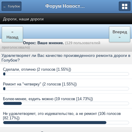
Форум Новостройки
← Голубое
Дороги, наши дороги
«
Вперед
Назад
»
Опрос: Ваше мнение.
(129 пользователей
проголосовало)
Удовлетворяет ли Вас качество произведенного ремонта дороги в
Голубое?
Сделали, отлично
(2 голосов [1.55%])
Ремонт на "четверку"
(2 голосов [1.55%])
Более-менее, ездить можно
(19 голосов [14.73%])
Не удовлетворяет, это издевательство, а не ремонт
(106 голосов
[82.17%])