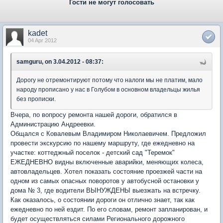
Гости не могут голосовать
kadet
04 Apr 2012
samguru, on 3.04.2012 - 08:37:
Дорогу не отремонтируют потому что налоги мы не платим, мало
народу прописано у нас в Голубом в основном владельцы жилья
без прописки.
Вчера, по вопросу ремонта нашей дороги, обратился в
Администрацию Андреевки.
Общался с Ковалевым Владимиром Николаевичем. Предложил
провести экскурсию по нашему маршруту, где ежедневно на
участке: коттеджный поселок - детский сад "Теремок"
ЕЖЕДНЕВНО видны включенные аварийки, меняющих колеса,
автовладельцев. Хотел показать состояние проезжей части на
одном из самых опасных поворотов у автобусной остановки у
дома № 3, где водители ВЫНУЖДЕНЫ выезжать на встречку.
Как оказалось, о состоянии дороги он отлично знает, так как
ежедневно по ней ездит. По его словам, ремонт запланирован, и
будет осуществляться силами Регионального дорожного