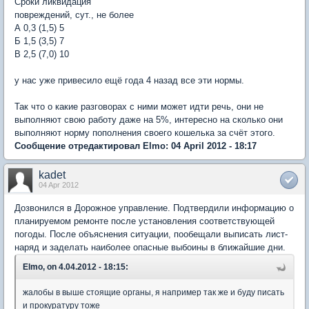
Сроки ликвидация
повреждений, сут., не более
А 0,3 (1,5) 5
Б 1,5 (3,5) 7
В 2,5 (7,0) 10
у нас уже привесило ещё года 4 назад все эти нормы.
Так что о какие разговорах с ними может идти речь, они не
выполняют свою работу даже на 5%, интересно на сколько они
выполняют норму пополнения своего кошелька за счёт этого.
Сообщение отредактировал Elmo: 04 April 2012 - 18:17
kadet
04 Apr 2012
Дозвонился в Дорожное управление. Подтвердили информацию о
планируемом ремонте после установления соответствующей
погоды. После объяснения ситуации, пообещали выписать лист-
наряд и заделать наиболее опасные выбоины в ближайшие дни.
Elmo, on 4.04.2012 - 18:15:
жалобы в выше стоящие органы, я например так же и буду писать
и прокуратуру тоже