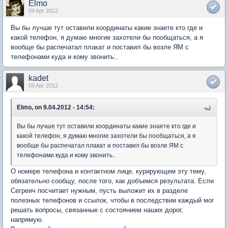
Elmo
09 Apr 2012
Вы бы лучше тут оставили координаты какие знаете кто где и
какой телефон, я думаю многие захотели бы пообщаться, а я
вообще бы распечатал плакат и поставил бы возле ЯМ с
телефонами куда и кому звонить..
kadet
09 Apr 2012
Elmo, on 9.04.2012 - 14:54:
Вы бы лучше тут оставили координаты какие знаете кто где и
какой телефон, я думаю многие захотели бы пообщаться, а я
вообще бы распечатал плакат и поставил бы возле ЯМ с
телефонами куда и кому звонить..
О номере телефона и контактном лице, курирующем эту тему,
обязательно сообщу, после того, как добъемся результата. Если
Сегреич посчитает нужным, пусть выложит их в разделе
полезных телефонов и ссылок, чтобы в последствии каждый мог
решать вопросы, связанные с состоянием наших дорог,
напрямую.