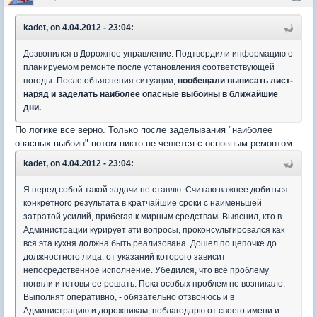
kadet, on 4.04.2012 - 23:04:
Дозвонился в Дорожное управление. Подтвердили информацию о
планируемом ремонте после установления соответствующей
погоды. После объяснения ситуации,
пообещали выписать лист-
наряд и заделать наиболее опасные выбоины в ближайшие
дни.
По логике все верно. Только после заделывания "наиболее
опасных выбоин" потом никто не чешется с основным ремонтом.
kadet, on 4.04.2012 - 23:04:
Я перед собой такой задачи не ставлю. Считаю важнее добиться
конкретного результата в кратчайшие сроки с наименьшей
затратой усилий, прибегая к мирным средствам. Выяснил, кто в
Администрации курирует эти вопросы, проконсультировался как
вся эта кухня должна быть реализована. Дошел по цепочке до
должностного лица, от указаний которого зависит
непосредственное исполнение. Убедился, что все проблему
поняли и готовы ее решать. Пока особых проблем не возникало.
Выполнят оперативно, - обязательно отзвонюсь и в
Администрацию и дорожникам, поблагодарю от своего имени и