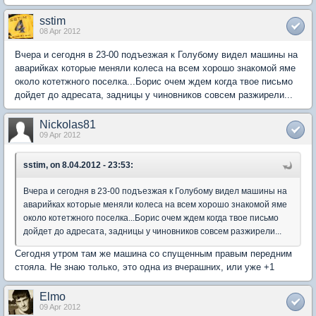
sstim
08 Apr 2012
Вчера и сегодня в 23-00 подъезжая к Голубому видел машины на
аварийках которые меняли колеса на всем хорошо знакомой яме
около котетжного поселка...Борис очем ждем когда твое письмо
дойдет до адресата, задницы у чиновников совсем разжирели...
Nickolas81
09 Apr 2012
sstim, on 8.04.2012 - 23:53:
Вчера и сегодня в 23-00 подъезжая к Голубому видел машины на
аварийках которые меняли колеса на всем хорошо знакомой яме
около котетжного поселка...Борис очем ждем когда твое письмо
дойдет до адресата, задницы у чиновников совсем разжирели...
Сегодня утром там же машина со спущенным правым передним
стояла. Не знаю только, это одна из вчерашних, или уже +1
Elmo
09 Apr 2012