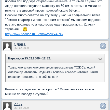
проема при подборе стиральной машинке, а то были случаи, что
люди сначала покупали машинку на 60 см, а потом не могли ее
втиснуть в дверной проем, который около 59 см...
Вообще много советов на эту тему у нас на специальной ветке
"Ремонт квартиры и все что с ним связано" мы совсем недавно
все это проходили, а некоторые еще продолжают... Удачи и
терпения...
http://www.nhouse.ru...?showtopic=4296
Слава
25 Feb 2009
Бараха, on 25.02.2009 - 12:32:
Только что узнал, что скончался председатель ТСЖ Селецкий
Александр Иванович. Родным и близким соболезнования. Таким
образом председателя сейчас нет!
Коллеги, а среди нас есть юристы? Может выскажете свое
мнение по-поводу ситуации?
2222
25 Feb 2009