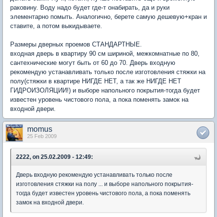
раковину. Воду надо будет где-т онабирать, да и руки
элементарно помыть. Аналогично, берете самую дешевую+кран и
ставите, а потом выкидываете.
Размеры дверных проемов СТАНДАРТНЫЕ.
входная дверь в квартиру 90 см шириной, межкомнатные по 80,
сантехнические могут быть от 60 до 70. Дверь входную
рекомендую устанавливать только после изготовления стяжки на
полу(стяжки в квартире НИГДЕ НЕТ, а так же НИГДЕ НЕТ
ГИДРОИЗОЛЯЦИИ!) и выборе напольного покрытия-тогда будет
известен уровень чистового пола, а пока поменять замок на
входной двери.
momus
25 Feb 2009
2222, on 25.02.2009 - 12:49:
Дверь входную рекомендую устанавливать только после
изготовления стяжки на полу ... и выборе напольного покрытия-
тогда будет известен уровень чистового пола, а пока поменять
замок на входной двери.