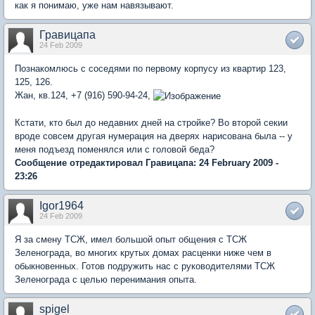
как я понимаю, уже нам навязывают.
Гравицапа
24 Feb 2009
Познакомлюсь с соседями по первому корпусу из квартир 123,
125, 126.
Жан, кв.124, +7 (916) 590-94-24,
Кстати, кто был до недавних дней на стройке? Во второй секии
вроде совсем другая нумерация на дверях нарисована была -- у
меня подъезд поменялся или с головой беда?
Сообщение отредактировал Гравицапа: 24 February 2009 -
23:26
Igor1964
24 Feb 2009
Я за смену ТСЖ, имел большой опыт общения с ТСЖ
Зеленограда, во многих крутых домах расценки ниже чем в
обыкновенных. Готов подружить нас с руководителями ТСЖ
Зеленограда с целью перенимания опыта.
spigel