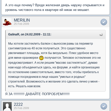
А это еще почему? Вроде железная дверь наружу открывается и
уровень чистового пола в квартире ей никак не мешает.
MERILIN
25 Feb 2009
GalinaR, on 24.02.2009 - 11:11:
Мы хотели застеклить балкон с выносом рамы за периметр
сантиметров на 40 если получиться. Это существенно
увеличивает площадь, хотя бы визуально. Плюс удобное место
для мини-оранжереи
получается. Типовое остекление это не
предусматривает. А если решим "масово застекляться", думаю
нам надо объединиться здесь, на форуме ,и найти организацию
по остеклению самостоятельно, вместо того, чтобы прибегать к
помощи посредников в лице наших "умелых и родных"
строителей. Возможность и желание это сделать лично у меня -
есть. Решать нам всем.
Я ЗА !!!!!!!!!!! ДАВАЙТЕ ПОПРОБУЕМ!!!!!!!
2222
25 Feb 2009