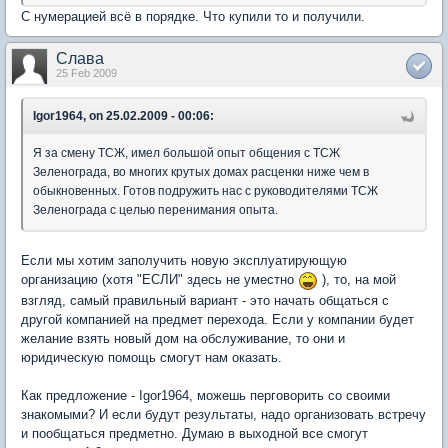
С нумерацией всё в порядке. Что купили то и получили.
Слава
25 Feb 2009
Igor1964, on 25.02.2009 - 00:06:
Я за смену ТСЖ, имел большой опыт общения с ТСЖ
Зеленограда, во многих крутых домах расценки ниже чем в
обыкновенных. Готов подружить нас с руководителями ТСЖ
Зеленограда с целью перенимания опыта.
Если мы хотим заполучить новую эксплуатирующую
организацию (хотя "ЕСЛИ" здесь не уместно
), то, на мой
взгляд, самый правильный вариант - это начать общаться с
другой компанией на предмет перехода. Если у компании будет
желание взять новый дом на обслуживание, то они и
юридическую помощь смогут нам оказать.
Как предложение - Igor1964, можешь перговорить со своими
знакомыми? И если будут результаты, надо организовать встречу
и пообщаться предметно. Думаю в выходной все смогут