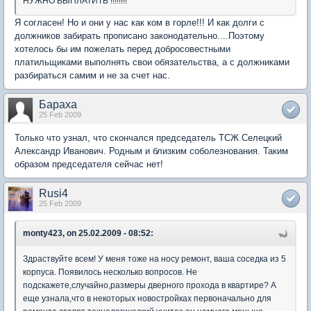
НУЖНО ВЫПЛАТИТЬ !!!!!!!!
Я согласен! Но и они у нас как ком в горле!!! И как долги с
должников забирать прописано законодательно....Поэтому
хотелось бы им пожелать перед добросовестными
платильщиками выполнять свои обязательства, а с должниками
разбираться самим и не за счет нас.
Бараха
25 Feb 2009
Только что узнал, что скончался председатель ТСЖ Селецкий
Александр Иванович. Родным и близким соболезнования. Таким
образом председателя сейчас нет!
Rusi4
25 Feb 2009
monty423, on 25.02.2009 - 08:52:
Здраствуйте всем! У меня тоже на носу ремонт, ваша соседка из 5
корпуса. Появилось несколько вопросов. Не
подскажете,случайно,размеры дверного прохода в квартире? А
еще узнала,что в некоторых новостройках первоначально для