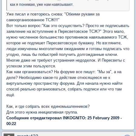
как я понимаю, уже нам навязывают.
Уже писал и повторюсь снова: "Обеими руками за
самоорганизованное ТСЖ!!!"
Вот только вопрос:"Как это осуществить? Просто не подписывать
заявление на вступление в Пересветовское ТСЖ?" Этого мало,
нужно численное большинство противников навязываемого ТСЖ,
которое не подпишет Пересветовскую бумажку. Но взгляните,
люди измученны многолетним ожиданием и готовы подписать что
угодно, лишь бы побыстрей получить долгожданные ключи.
Многие даже не требуют устранения недоделок. И Пересветы с
успехом этим пользуются.
Как нам организоваться? На форуме все пишут: "Мы за", а на
деле? Необходимо какое-то действие относящееся не к
виртуальному пространству форума. Для начала нужно найти
способ реально организоваться, собрать подписи или что там
ещё.
Как, и где собрать всех единомышленников?
Для этого нужна инициативная группа.
Сообщение отредактировал INKOGNITO: 25 February 2009 -
00:22