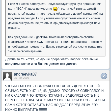
Если мы хотим заполучить новую эксплуатирующую организацию
(хотя "ЕСЛИ" здесь не уместно
), то, на мой взгляд, самый
правильный вариант - это начать общаться с другой компанией на
предмет перехода. Если у компании будет желание взять новый
дом на обслуживание, то они и юридическую помощь смогут нам
оказать.
Как предложение - Igor1964, можешь перговорить со своими
знакомыми? И если будут результаты, надо организовать встречу
и пообщаться предметно. Думаю в выходной все смогут выделить
1-2 часа своего времени...
Другие то УК хотят, но лучше проработать вопрос пока вы не
получили ключи и за Вашим домом нет долгов.
andreevka07
25 Feb 2009
ЧТОБЫ СМЕНИТЬ ТСЖ НУЖНО ПОГАСИТЬ ДОЛГ КОТОРЫЙ
СЕЙЧАС ЕСТЬ У 47, 42, 43, ДОМАХ ПРОСТО 43 СОБИРАЛСЯ И
ИМ СКАЗАЛИ ЧТО НУЖНО ПОГАСИТЬ ЗАДОЛЖЕНОСТЬ И В
ПЕРЕСВЕТЕ ГОВАРЯ ЧТО МЫ У НИХ КАК КОМ В ГОРЛЕ И ОНИ
САМИ ХОТЯТ ОСТАВИТЬ НАС НО ДОЛГ ПЕРЕД ЭТИМ ЕГО
НУЖНО ВЫПЛАТИТЬ !!!!!!!!