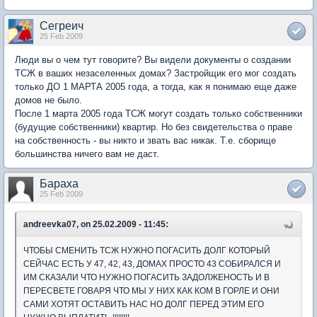
Сегреич
25 Feb 2009
Люди вы о чем тут говорите? Вы видели документы о создании
ТСЖ в ваших незаселенных домах? Застройщик его мог создать
только ДО 1 МАРТА 2005 года, а тогда, как я понимаю еще даже
домов не было.
После 1 марта 2005 года ТСЖ могут создать только собственники
(будущие собственники) квартир. Но без свидетельства о праве
на собственность - вы никто и звать вас никак. Т.е. сборище
большинства ничего вам не даст.
Бараха
25 Feb 2009
andreevka07, on 25.02.2009 - 11:45:
ЧТОБЫ СМЕНИТЬ ТСЖ НУЖНО ПОГАСИТЬ ДОЛГ КОТОРЫЙ
СЕЙЧАС ЕСТЬ У 47, 42, 43, ДОМАХ ПРОСТО 43 СОБИРАЛСЯ И
ИМ СКАЗАЛИ ЧТО НУЖНО ПОГАСИТЬ ЗАДОЛЖЕНОСТЬ И В
ПЕРЕСВЕТЕ ГОВАРЯ ЧТО МЫ У НИХ КАК КОМ В ГОРЛЕ И ОНИ
САМИ ХОТЯТ ОСТАВИТЬ НАС НО ДОЛГ ПЕРЕД ЭТИМ ЕГО