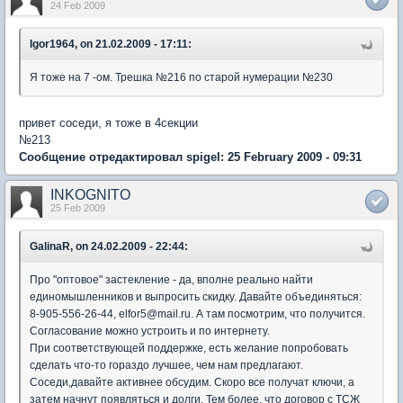
24 Feb 2009
Igor1964, on 21.02.2009 - 17:11:
Я тоже на 7 -ом. Трешка №216 по старой нумерации №230
привет соседи, я тоже в 4секции
№213
Сообщение отредактировал spigel: 25 February 2009 - 09:31
INKOGNITO
25 Feb 2009
GalinaR, on 24.02.2009 - 22:44:
Про "оптовое" застекление - да, вполне реально найти
единомышленников и выпросить скидку. Давайте объединяться:
8-905-556-26-44, elfor5@mail.ru. А там посмотрим, что получится.
Согласование можно устроить и по интернету.
При соответствующей поддержке, есть желание попробовать
сделать что-то гораздо лучшее, чем нам предлагают.
Соседи,давайте активнее обсудим. Скоро все получат ключи, а
затем начнут появляться и долги. Тем более, что договор с ТСЖ