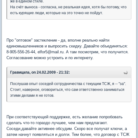
же в едином стиле.
На счёт выноса - согласна, не реальная идея, хотя бы потому, что
есть курящие люди, которые на это точно не пойдут.
Про "оптовое" застекление - да, вполне реально найти
единомышленников и выпросить скидку. Давайте объединяться:
8-905-556-26-44, elfor5@mail.ru. А там посмотрим, что получится.
Согласование можно устроить и по интернету.
Гравицапа, on 24.02.2009 - 21:32:
Послушав опыт соседей сотрудничества с текущим ТСЖ, я -- "за".
Стоит, наверное, оговориться, что сам ответственно заниматься
этими делами я не готов.
При соответствующей поддержке, есть желание попробовать
сделать что-то гораздо лучшее, чем нам предлагают.
Соседи,давайте активнее обсудим. Скоро все получат ключи, а
затем начнут появляться и долги. Тем более, что договор с ТСЖ