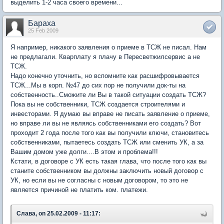
выделить 1-2 часа своего времени...
Бараха
25 Feb 2009
Я например, никакого заявления о приеме в ТСЖ не писал. Нам
не предлагали. Кварплату я плачу в Пересветжилсервис а не
ТСЖ.
Надо конечно уточнить, но вспомните как расшифровывается
ТСЖ...Мы в корп. №47 до сих пор не получили док-ты на
собственность..Сможите ли Вы в такой ситуации создать ТСЖ?
Пока вы не собственники, ТСЖ создается строителями и
инвесторами. Я думаю вы вправе не писать заявление о приеме,
но вправе ли вы не являясь собственниками его создать? Вот
проходит 2 года после того как вы получили ключи, становитесь
собственниками, пытаетесь создать ТСЖ или сменить УК, а за
Вашим домом уже долги....В этом и проблема!!!
Кстати, в договоре с УК есть такая глава, что после того как вы
станите собственником вы должны заключить новый договор с
УК, но если вы не согласны с новым договором, то это не
является причиной не платить ком. платежи.
Слава, on 25.02.2009 - 11:17: