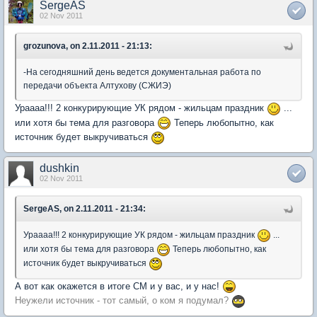
SergeAS
02 Nov 2011
grozunova, on 2.11.2011 - 21:13:
-На сегодняшний день ведется документальная работа по
передачи объекта Алтухову (СЖИЭ)
Ураааа!!! 2 конкурирующие УК рядом - жильцам праздник
...
или хотя бы тема для разговора
Теперь любопытно, как
источник будет выкручиваться
dushkin
02 Nov 2011
SergeAS, on 2.11.2011 - 21:34:
Ураааа!!! 2 конкурирующие УК рядом - жильцам праздник
...
или хотя бы тема для разговора
Теперь любопытно, как
источник будет выкручиваться
А вот как окажется в итоге СМ и у вас, и у нас!
Неужели источник - тот самый, о ком я подумал?