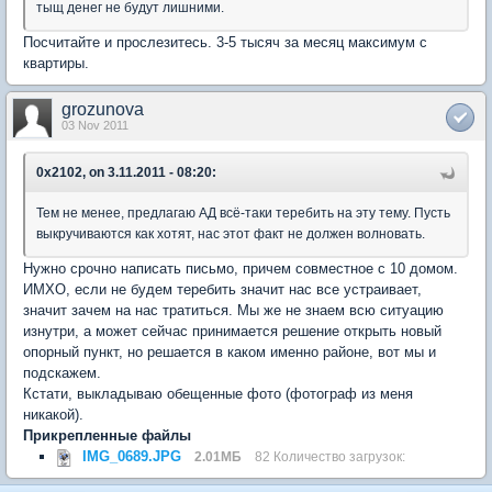
тыщ денег не будут лишними.
Посчитайте и прослезитесь. 3-5 тысяч за месяц максимум с
квартиры.
grozunova
03 Nov 2011
0x2102, on 3.11.2011 - 08:20:
Тем не менее, предлагаю АД всё-таки теребить на эту тему. Пусть
выкручиваются как хотят, нас этот факт не должен волновать.
Нужно срочно написать письмо, причем совместное с 10 домом.
ИМХО, если не будем теребить значит нас все устраивает,
значит зачем на нас тратиться. Мы же не знаем всю ситуацию
изнутри, а может сейчас принимается решение открыть новый
опорный пункт, но решается в каком именно районе, вот мы и
подскажем.
Кстати, выкладываю обещенные фото (фотограф из меня
никакой).
Прикрепленные файлы
IMG_0689.JPG
2.01МБ
82 Количество загрузок: