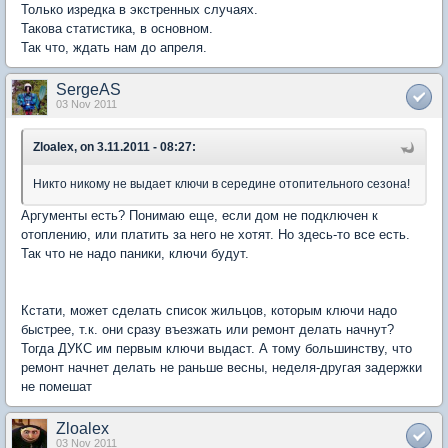
Только изредка в экстренных случаях.
Такова статистика, в основном.
Так что, ждать нам до апреля.
SergeAS
03 Nov 2011
Zloalex, on 3.11.2011 - 08:27:
Никто никому не выдает ключи в середине отопительного сезона!
Аргументы есть? Понимаю еще, если дом не подключен к
отоплению, или платить за него не хотят. Но здесь-то все есть.
Так что не надо паники, ключи будут.
Кстати, может сделать список жильцов, которым ключи надо
быстрее, т.к. они сразу въезжать или ремонт делать начнут?
Тогда ДУКС им первым ключи выдаст. А тому большинству, что
ремонт начнет делать не раньше весны, неделя-другая задержки
не помешат
Zloalex
03 Nov 2011