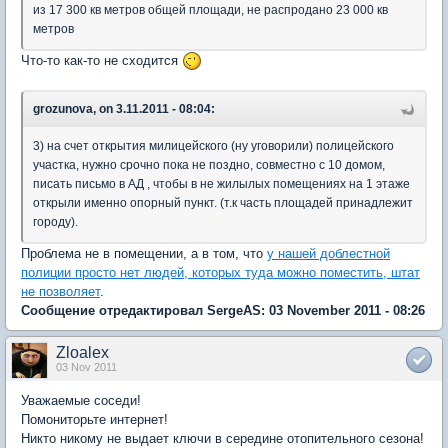
из 17 300 кв метров общей площади, не распродано 23 000 кв
метров
Что-то как-то не сходится
grozunova, on 3.11.2011 - 08:04:
3) на счет открытия милицейского (ну уговорили) полицейского
участка, нужно срочно пока не поздно, совместно с 10 домом,
писать письмо в АД , чтобы в не жилылых помещениях на 1 этаже
открыли именно опорный пункт. (т.к часть площадей принадлежит
городу).
Проблема не в помещении, а в том, что
у нашей доблестной
полиции просто нет людей, которых туда можно поместить, штат
не позволяет
.
Сообщение отредактировал SergeAS: 03 November 2011 - 08:26
Zloalex
03 Nov 2011
Уважаемые соседи!
Помониторьте интернет!
Никто никому не выдает ключи в середине отопительного сезона!