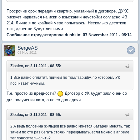
Просрочив срок передачи квартир, указанный в договоре, ДУКС
рискует нарваться на иски о взыскании неустойки согласно ФЗ
214. Лично я по крайней мере попытаюсь. Несколько десятков
тыщ денег не будут лишними.
Сообщение отредактировал dushkin: 03 November 2011 - 08:14
SergeAS
03 Nov 2011
Zloalex, on 3.11.2011 - 08:55:
1 Все равно оплатят. причём по тому тарифу, по которому УК
посчитает нужным.
Т.е. просто из вредности?
Договор с УК будет заключен со
дня получения акта, а не со дня сдачи.
Zloalex, on 3.11.2011 - 08:55:
2 А ведь половина жильцов все равно кинется батареи менять, так
зачем по сто раз бегать стояки перекрывать, если можно в апреле
теплоноситель слить?