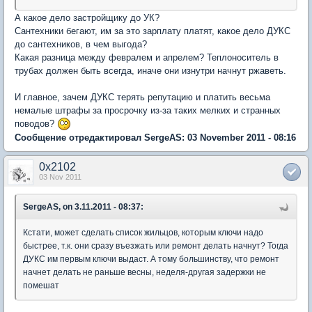
А какое дело застройщику до УК?
Сантехники бегают, им за это зарплату платят, какое дело ДУКС
до сантехников, в чем выгода?
Какая разница между февралем и апрелем? Теплоноситель в
трубах должен быть всегда, иначе они изнутри начнут ржаветь.
И главное, зачем ДУКС терять репутацию и платить весьма
немалые штрафы за просрочку из-за таких мелких и странных
поводов?
Сообщение отредактировал SergeAS: 03 November 2011 - 08:16
0x2102
03 Nov 2011
SergeAS, on 3.11.2011 - 08:37:
Кстати, может сделать список жильцов, которым ключи надо
быстрее, т.к. они сразу въезжать или ремонт делать начнут? Тогда
ДУКС им первым ключи выдаст. А тому большинству, что ремонт
начнет делать не раньше весны, неделя-другая задержки не
помешат