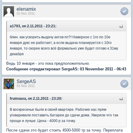
elenamix
02 Nov 2011
a1793, on 2.11.2011 - 23:21:
блин. как ускорить выдачу актов пп?! Наверное с 1го по 10е
января дукс не работает, а если выдача планируется с 10го
января, то скорее всего всё формально уже будет готово к 31му
декабря
Ведь 10 января - это пока предположительно.
Сообщение отредактировал SergeAS: 03 November 2011 - 06:43
SergeAS
03 Nov 2011
frumoasa, on 2.11.2011 - 23:20:
В воскресенье были в своей квартире. Рабочие нас прям
уговаривали поставить батареи до сдачи дома. Уверяли что так
проще и лучше. Цена - 4000 р за точку.
После сдачи это будет стоить 4500-5000 тр за точку. Переплата