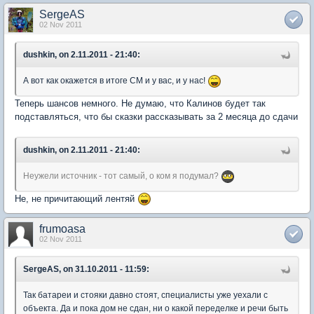
SergeAS
02 Nov 2011
dushkin, on 2.11.2011 - 21:40:
А вот как окажется в итоге СМ и у вас, и у нас!
Теперь шансов немного. Не думаю, что Калинов будет так
подставляться, что бы сказки рассказывать за 2 месяца до сдачи
dushkin, on 2.11.2011 - 21:40:
Неужели источник - тот самый, о ком я подумал?
Не, не причитающий лентяй
frumoasa
02 Nov 2011
SergeAS, on 31.10.2011 - 11:59:
Так батареи и стояки давно стоят, специалисты уже уехали с
объекта. Да и пока дом не сдан, ни о какой переделке и речи быть