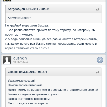
SergeAS, on 3.11.2011 - 08:37:
Аргументы есть?
По крайней мере хотя бы два:
1 Все равно оплатят. причём по тому тарифу, по которому УК
посчитает нужным.
2 А ведь половина жильцов все равно кинется батареи менять,
так зачем по сто раз бегать стояки перекрывать, если можно в
апреле теплоноситель слить?
dushkin
03 Nov 2011
Zloalex, on 3.11.2011 - 08:27:
Уважаемые соседи!
Помониторьте интернет!
Никто никому не выдает ключи в середине отопительного сезона!
Только изредка в экстренных случаях.
Такова статистика, в основном.
Так что, ждать нам до апреля.