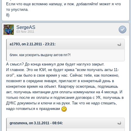
Если что еще вспомню напишу, и пож. добавляйте! может я что
то упустила.
8)
SergeAS
03 Nov 2011
a1793, on 2.11.2011 - 23:21:
блин. как ускорить выдачу актов пп?!
А смысл? До конца каникул дом будет наглухо закрыт.
И главное. Это не ЮИ, не будет крика "всем получать акты 11-
ого!", как было в свое время у нас. Сейчас тебе, как положено,
позвонят в середине января, пригласят в конкретный день в
конкретное время на объект. Квартиру осмотришь, подпишешь
акт, получешь квитанции для оплаты коммуналки на 4 месяца. И
только после их оплаты и подписания договора с УК, получишь в
ДУКС документы и ключи и на руки. Так что не надо спешить,
надо готовиться к праздникам
grozunova, on 3.11.2011 - 08:04: