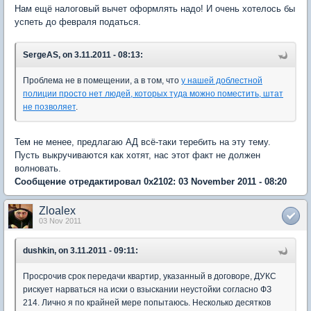
Нам ещё налоговый вычет оформлять надо! И очень хотелось бы
успеть до февраля податься.
SergeAS, on 3.11.2011 - 08:13:
Проблема не в помещении, а в том, что
у нашей доблестной
полиции просто нет людей, которых туда можно поместить, штат
не позволяет
.
Тем не менее, предлагаю АД всё-таки теребить на эту тему.
Пусть выкручиваются как хотят, нас этот факт не должен
волновать.
Сообщение отредактировал 0x2102: 03 November 2011 - 08:20
Zloalex
03 Nov 2011
dushkin, on 3.11.2011 - 09:11:
Просрочив срок передачи квартир, указанный в договоре, ДУКС
рискует нарваться на иски о взыскании неустойки согласно ФЗ
214. Лично я по крайней мере попытаюсь. Несколько десятков