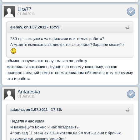
Lira77
01 Jul 2011
elenaV, on 1.07.2011 - 16:55:
280 т.р. - это уже с материалами или только работа?
А можете выложить свежие фото со стройки? Заранее спасибо
обычно озвучивают цену только за работу
материалы заказчик покупает по своему кошельку, но как
правило средний ремонт по материалам обходится в ту же сумму
что и работа
Antareska
01 Jul 2011
tatasha, on 1.07.2011 - 17:36:
Неделя у нас ушла.
И наконец-то можно и нас поздравить.
4подъезд 11 этаж( ах,КЦ- я хотела на 9м жить, а они с бронью
нахимичили), двушка "линейка"