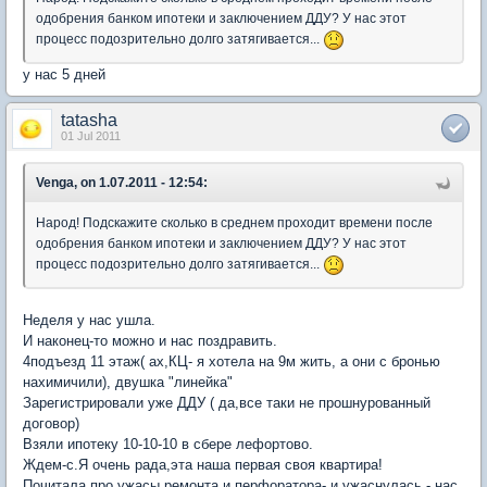
одобрения банком ипотеки и заключением ДДУ? У нас этот
процесс подозрительно долго затягивается...
у нас 5 дней
tatasha
01 Jul 2011
Venga, on 1.07.2011 - 12:54:
Народ! Подскажите сколько в среднем проходит времени после
одобрения банком ипотеки и заключением ДДУ? У нас этот
процесс подозрительно долго затягивается...
Неделя у нас ушла.
И наконец-то можно и нас поздравить.
4подъезд 11 этаж( ах,КЦ- я хотела на 9м жить, а они с бронью
нахимичили), двушка "линейка"
Зарегистрировали уже ДДУ ( да,все таки не прошнурованный
договор)
Взяли ипотеку 10-10-10 в сбере лефортово.
Ждем-с.Я очень рада,эта наша первая своя квартира!
Почитала про ужасы ремонта и перфоратора- и ужаснулась - нас