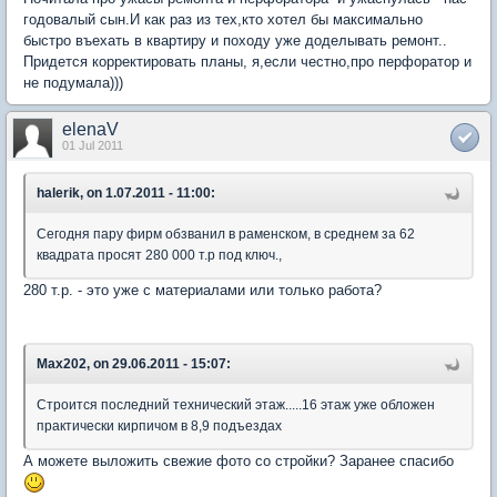
годовалый сын.И как раз из тех,кто хотел бы максимально
быстро въехать в квартиру и походу уже доделывать ремонт..
Придется корректировать планы, я,если честно,про перфоратор и
не подумала)))
elenaV
01 Jul 2011
halerik, on 1.07.2011 - 11:00:
Сегодня пару фирм обзванил в раменском, в среднем за 62
квадрата просят 280 000 т.р под ключ.,
280 т.р. - это уже с материалами или только работа?
Max202, on 29.06.2011 - 15:07:
Строится последний технический этаж.....16 этаж уже обложен
практически кирпичом в 8,9 подъездах
А можете выложить свежие фото со стройки? Заранее спасибо