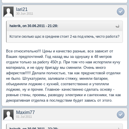
lari21
30 Jun 2011
halerik, on 30.06.2011 - 21:28:
Кстати сколько щас в среднем стоит 2-ка под ключь, чисто работа?
Все относительно!!! Цены и качество разные, все зависит от
Ваших предпочтений. Год назад мы за однушку в 48 метров
отдали только за работу 450т.р. При том что нам испортили кучу
материала, и не одну бригаду мы сменили. Очень много
аферистов!!!!! Делали полностью, так как предчистовой отделки
не было. Штукатурили, заливали стяжку, меняли батареи,
объединяли лоджию с кухней, соответственно и утепляли
лоджию, ну и прочее. Главное- качественно сделать основу -
ровные стены, проемы, разводку электрики и сантехники, так как
декоративная отделка в последствии будет завись от этого.
Maxim77
01 Jul 2011