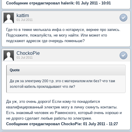
Сообщение отредактировал halerik: 01 July 2011 - 10:01
kattim
01 Jul 2011
Где-то в темке мелькала инфа о нотариусе, вернее про запись.
Подскажите, пожалуйста, не могу найти. Или может кто
подскажет адресок где очередь поменьше?
ChockoPie
01 Jul 2011
Quote
Да уж за электрику 200 т.р. это с материалом или без? что там
золотой кабель прокладывают что ли?
Да уж, это очень дорого! Если кому-то понадобится
квалифицированный электрик могу в личку скинуть контакты.
Есть знакомый человек из Раменского, который очень хорошо и
не дорого сделает любые работы по электрике.
Сообщение отредактировал ChockoPie: 01 July 2011 - 11:27