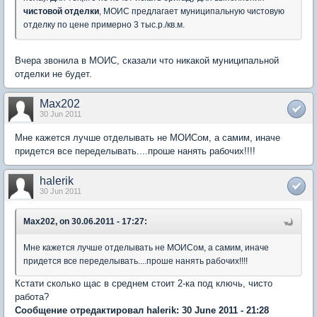
чистовой
отделки
, МОИС предлагает муниципальную чистовую
отделку по цене примерно 3 тыс.р./кв.м.
Вчера звонила в МОИС, сказали что никакой муниципальной
отделки не будет.
Max202
30 Jun 2011
Мне кажется лучше отделывать не МОИСом, а самим, иначе
придется все переделывать....проше нанять рабочих!!!!
halerik
30 Jun 2011
Max202, on 30.06.2011 - 17:27:
Мне кажется лучше отделывать не МОИСом, а самим, иначе
придется все переделывать....проше нанять рабочих!!!!
Кстати сколько щас в среднем стоит 2-ка под ключь, чисто
работа?
Сообщение отредактировал halerik: 30 June 2011 - 21:28