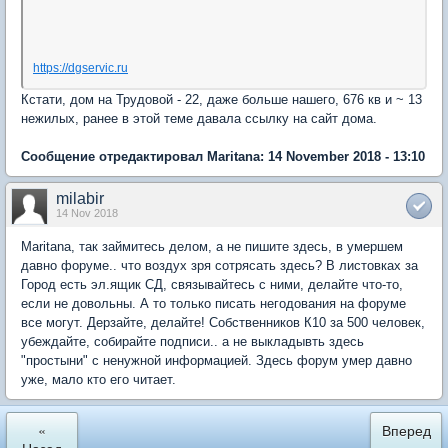
https://dgservic.ru
Кстати, дом на Трудовой - 22, даже больше нашего, 676 кв и ~ 13
нежилых, ранее в этой теме давала ссылку на сайт дома.
Сообщение отредактировал Maritana: 14 November 2018 - 13:10
milabir
14 Nov 2018
Maritana, так займитесь делом, а не пишите здесь, в умершем
давно форуме.. что воздух зря сотрясать здесь? В листовках за
Город есть эл.ящик СД, связывайтесь с ними, делайте что-то,
если не довольны. А то только писать негодования на форуме
все могут. Дерзайте, делайте! Собственников К10 за 500 человек,
убеждайте, собирайте подписи.. а не выкладывть здесь
"простыни" с ненужной информацией. Здесь форум умер давно
уже, мало кто его читает.
«
Вперед