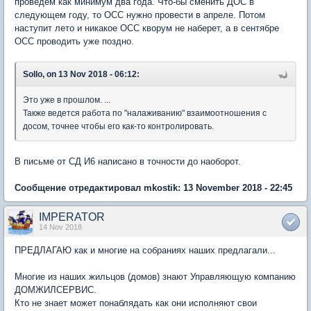
проведем как минимум два года. Что-бы сменить ДОС в
следующем году, то ОСС нужно провести в апреле. Потом
наступит лето и никакое ОСС кворум не наберет, а в сентябре
ОСС проводить уже поздно.
Sollo, on 13 Nov 2018 - 06:12:
Это уже в прошлом. ...
Также ведется работа по "налаживанию" взаимоотношения с
досом, точнее чтобы его как-то контролировать.
В письме от СД И6 написано в точности до наоборот.
Сообщение отредактировал mkostik: 13 November 2018 - 22:45
IMPERATOR
14 Nov 2018
ПРЕДЛАГАЮ как и многие на собраниях наших предлагали...
Многие из наших жильцов (домов) знают Управляющую компанию
ДОМЖИЛСЕРВИС.
Кто не знает может понаблядать как они исполняют свои