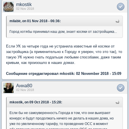
mkostik
02 Nov 2018
milabir, on 01 Nov 2018 - 06:36:
Город хотябы принимал наш дом, знает косяки от застройщика...
Если УК за четыре года не устранила известные ей косяки от
застройщика (а применительно к Городу я уверен, что это так), то
такую УК нужно гнать подальше любыми способами, даже таким
кривым, как произошло в наших домах.
Сообщение отредактировал mkostik: 02 November 2018 - 15:09
Анна80
02 Nov 2018
mkostik, on 09 Oct 2018 - 15:28:
Если бы не самоуверенность Города в том, что они выиграют
конкурс и будут продолжать ничего не делать в наших дома, но
уже по увеличенному тарифу, то проведение ОСС в момент