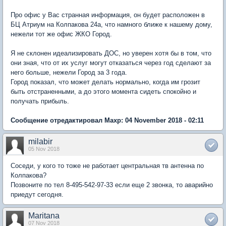
Про офис у Вас странная информация, он будет расположен в
БЦ Атриум на Колпакова 24а, что намного ближе к нашему дому,
нежели тот же офис ЖКО Город.
Я не склонен идеализировать ДОС, но уверен хотя бы в том, что
они зная, что от их услуг могут отказаться через год сделают за
него больше, нежели Город за 3 года.
Город показал, что может делать нормально, когда им грозит
быть отстраненными, а до этого момента сидеть спокойно и
получать прибыль.
Сообщение отредактировал Maxp: 04 November 2018 - 02:11
milabir
05 Nov 2018
Соседи, у кого то тоже не работает центральная тв антенна по
Колпакова?
Позвоните по тел 8-495-542-97-33 если еще 2 звонка, то аварийно
приедут сегодня.
Maritana
07 Nov 2018