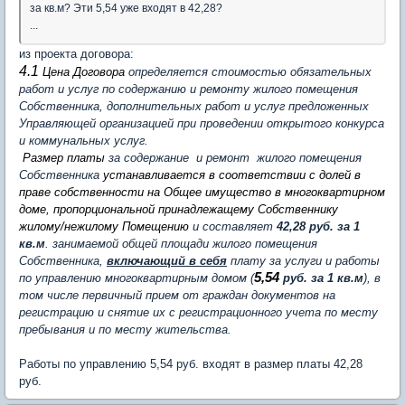
за кв.м? Эти 5,54 уже входят в 42,28?
...
из проекта договора:
4.1
Цена Договора
определяется стоимостью обязательных
работ и услуг по содержанию и ремонту жилого помещения
Собственника, дополнительных работ и услуг предложенных
Управляющей организацией при проведении открытого конкурса
и коммунальных услуг.
Р
азмер платы
за содержание и ремонт жилого помещения
Собственника
устанавливается в соответствии с долей в
праве собственности на Общее имущество в многоквартирном
доме, пропорциональной принадлежащему Собственнику
жилому/нежилому Помещению
и составляет
42,28 руб. за 1
кв.м
. занимаемой общей площади жилого помещения
Собственника,
включающий в себя
плату за услуги и работы
5,54
по управлению многоквартирным домом (
руб. за 1 кв.м
), в
том числе первичный прием от граждан документов на
регистрацию и снятие их с регистрационного учета по месту
пребывания и по месту жительства.
Работы по управлению 5,54 руб. входят в размер платы 42,28
руб.