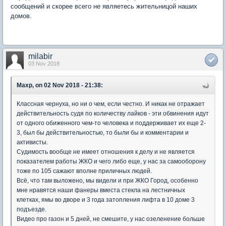
сообщений и скорее всего не являетесь жительницой наших
домов.
milabir
03 Nov 2018
Maxp, on 02 Nov 2018 - 21:38:
Классная чернуха, но ни о чем, если честно. И никак не отражает
действительность судя по количеству лайков - эти обвинения идут
от одного обиженного чем-то человека и поддерживает их еще 2-
3, был бы действительностью, то были бы и комментарии и
активисты.
Судимость вообще не имеет отношения к делу и не является
показателем работы ЖКО и чего либо еще, у нас за самооборону
тоже по 105 сажают вполне приличных людей.
Всё, что там выложено, мы видели и при ЖКО Город, особенно
мне нравятся наши фанеры вместа стекла на лестничных
клетках, ямы во дворе и 3 года затопления лифта в 10 доме 3
подъезде.
Видео про газон и 5 дней, не смешите, у нас озеленение больше