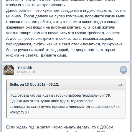
чтобы его как-то контролировать.
Далее рейтинг - это хуже чем звездочки в яндекс маркете, честно
ни о чем. Город далеко не супер компания, вспомните какие были
отписки в начале работы, это уж в самом конце когда запахло
жаренным они пошли на плотный контакт, ну и сами жители
честно говоря немного научились что нужно требовать со всех.
А дос.... просто смотрим что сейчас есть: помойка засрана
периодически, лифты как не в себя стали ломаться, прикручена
белая ручка на какой то из дверей, во дворе лампы которые
нифига не светят. ДУмайте сами.
mkostik
13 Nov 2018
Sollo, on 13 Nov 2018 - 06:12:
Подготовка как раз идет в сторону выбора "нормальной" УК.
Однако для этого нужно либо ждать год (согласно
законодательству нужно провести минимум год с назначенной по
конкурсу УК
Если ждать год, а затем что-то начать делать, то с ДОСом