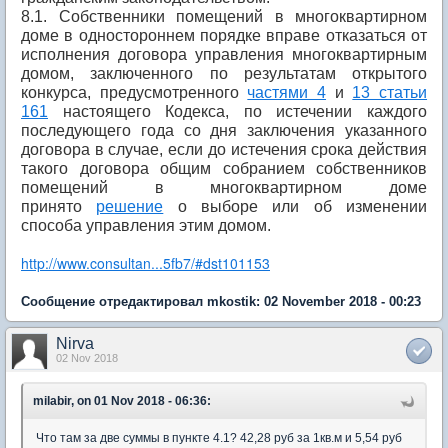
8.1. Собственники помещений в многоквартирном
доме в одностороннем порядке вправе отказаться от
исполнения договора управления многоквартирным
домом, заключенного по результатам открытого
конкурса, предусмотренного
частями 4
и
13 статьи
161
настоящего Кодекса, по истечении каждого
последующего года со дня заключения указанного
договора в случае, если до истечения срока действия
такого договора общим собранием собственников
помещений в многоквартирном доме
принято
решение
о выборе или об изменении
способа управления этим домом.
http://www.consultan...5fb7/#dst101153
Сообщение отредактировал mkostik: 02 November 2018 - 00:23
Nirva
02 Nov 2018
milabir, on 01 Nov 2018 - 06:36:
Что там за две суммы в пункте 4.1? 42,28 руб за 1кв.м и 5,54 руб