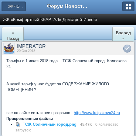
Форум Новостройки
← ЖК «Комфортный КВАРТАЛ»
ЖК «Комфортный КВАРТАЛ» Домстрой-Инвест
«
Вперед
Назад
»
IMPERATOR
20 Oct 2018
Тарифы с 1 июля 2018 года... ТСЖ Солнечный город. Колпакова
24.
А какой тариф у нас будет за СОДЕРЖАНИЕ ЖИЛОГО
ПОМЕЩЕНИЯ ?
все на сайте есть и все прозрачно -
http://www.kolpakova24.ru
Прикрепленные файлы
ТСЖ Солнечный город.png
45.47К
0 Количество
загрузок: