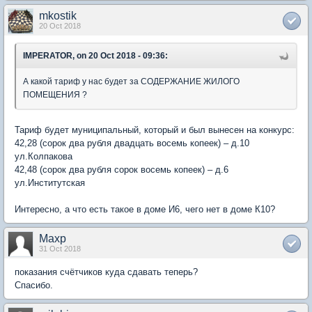
mkostik
20 Oct 2018
IMPERATOR, on 20 Oct 2018 - 09:36:
А какой тариф у нас будет за СОДЕРЖАНИЕ ЖИЛОГО
ПОМЕЩЕНИЯ ?
Тариф будет муниципальный, который и был вынесен на конкурс:
42,28 (сорок два рубля двадцать восемь копеек) – д.10
ул.Колпакова
42,48 (сорок два рубля сорок восемь копеек) – д.6
ул.Институтская
Интересно, а что есть такое в доме И6, чего нет в доме К10?
Maxp
31 Oct 2018
показания счётчиков куда сдавать теперь?
Спасибо.