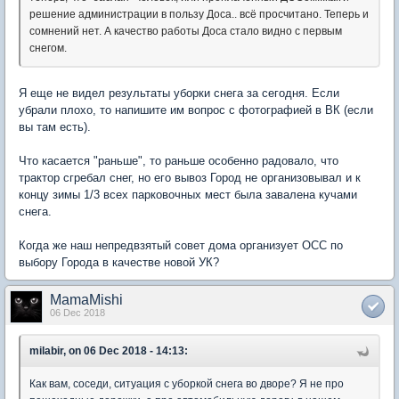
решение администрации в пользу Доса.. всё просчитано. Теперь и
сомнений нет. А качество работы Доса стало видно с первым
снегом.
Я еще не видел результаты уборки снега за сегодня. Если
убрали плохо, то напишите им вопрос с фотографией в ВК (если
вы там есть).
Что касается "раньше", то раньше особенно радовало, что
трактор сгребал снег, но его вывоз Город не организовывал и к
концу зимы 1/3 всех парковочных мест была завалена кучами
снега.
Когда же наш непредвзятый совет дома организует ОСС по
выбору Города в качестве новой УК?
MamaMishi
06 Dec 2018
milabir, on 06 Dec 2018 - 14:13:
Как вам, соседи, ситуация с уборкой снега во дворе? Я не про