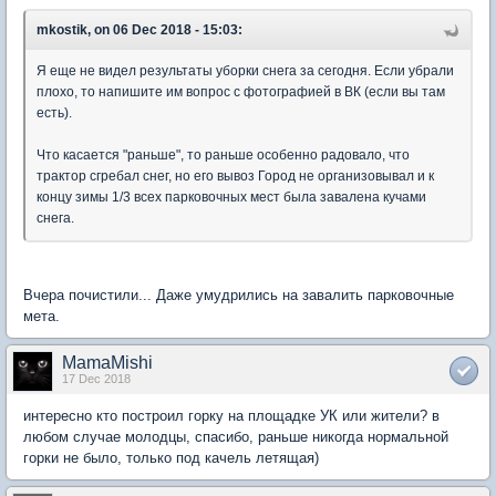
mkostik, on 06 Dec 2018 - 15:03:
Я еще не видел результаты уборки снега за сегодня. Если убрали
плохо, то напишите им вопрос с фотографией в ВК (если вы там
есть).
Что касается "раньше", то раньше особенно радовало, что
трактор сгребал снег, но его вывоз Город не организовывал и к
концу зимы 1/3 всех парковочных мест была завалена кучами
снега.
Вчера почистили... Даже умудрились на завалить парковочные
мета.
MamaMishi
17 Dec 2018
интересно кто построил горку на площадке УК или жители? в
любом случае молодцы, спасибо, раньше никогда нормальной
горки не было, только под качель летящая)