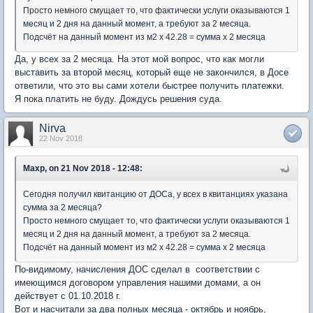
Просто немного смущает то, что фактически услуги оказываются 1
месяц и 2 дня на данный момент, а требуют за 2 месяца.
Подсчёт на данный момент из м2 х 42.28 = сумма х 2 месяца
Да, у всех за 2 месяца. На этот мой вопрос, что как могли
выставить за второй месяц, который еще не закончился, в Досе
ответили, что это вы сами хотели быстрее получить платежки.
Я пока платить не буду. Дождусь решения суда.
Nirva
22 Nov 2018
Maxp, on 21 Nov 2018 - 12:48:
Сегодня получил квитанцию от ДОСа, у всех в квитанциях указана
сумма за 2 месяца?
Просто немного смущает то, что фактически услуги оказываются 1
месяц и 2 дня на данный момент, а требуют за 2 месяца.
Подсчёт на данный момент из м2 х 42.28 = сумма х 2 месяца
По-видимому, начисления ДОС сделал в соответствии с
имеющимся договором управления нашими домами, а он
действует с 01.10.2018 г.
Вот и насчитали за два полных месяца - октябрь и ноябрь,