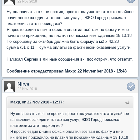
22 Nov 2018
Ну оплачивать то я не против, просто получается что это двойное
начисление за один и тот же вид услуг, ЖКО Город присылал
платежки за этот период же?
Я просто ездил к ним в офис и оплатил всё там по факту и мне
ничего не приходило, но платил по показаниям сданным 19.10.18
По хорошему за октябрь должна быть формула м2 х 42.28 =
сумма /31 x 11 = сумма оплаты за фактически оказанные услуги.
Написал Сергею в личные сообщения вк, посмотрим, что ответит.
Сообщение отредактировал Maxp: 22 November 2018 - 15:48
Nirva
22 Nov 2018
Maxp, on 22 Nov 2018 - 12:37:
Ну оплачивать то я не против, просто получается что это двойное
начисление за один и тот же вид услуг, ЖКО Город присылал
платежки за этот период же?
Я просто ездил к ним в офис и оплатил всё там по факту и мне
ничего не приходило, но платил по показаниям сданным 19.10.18