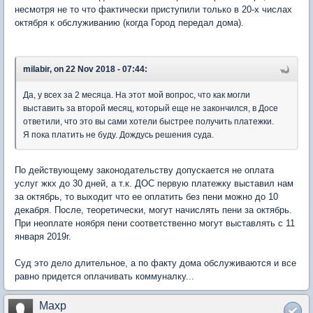
несмотря не то что фактически приступили только в 20-х числах
октября к обслуживанию (когда Город передал дома).
milabir, on 22 Nov 2018 - 07:44:
Да, у всех за 2 месяца. На этот мой вопрос, что как могли
выставить за второй месяц, который еще не закончился, в Досе
ответили, что это вы сами хотели быстрее получить платежки.
Я пока платить не буду. Дождусь решения суда.
По действующему законодательству допускается не оплата
услуг жкх до 30 дней, а т.к. ДОС первую платежку выставил нам
за октябрь, то выходит что ее оплатить без пени можно до 10
декабря. После, теоретически, могут начислять пени за октябрь.
При неоплате ноября пени соответственно могут выставлять с 11
января 2019г.
Суд это дело длительное, а по факту дома обслуживаются и все
равно придется оплачивать коммуналку...
Maxp