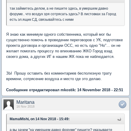
так займитесь делом, а не пишите здесь, в умершем давно
форуме.. что воздух зря сотрясать здесь? В листовках за Город
есть эл.ящик СД, связывайтесь с ними
Я знаю как минимум одного собственника, который мог бы
существенно помочь в проведении переговоров с УК, подготовке
проекта договора и организации ОСС, но есть одно "Но"... он не
желает помогать процессу по впихиванию ЖКО Город взад
своего дома, а других ИГ в нашем ЖК пока не наблюдается.
ЗЫ Прошу оставить без комментариев бесполезную трату
времени, сотрясение воздуха и место где это делаю.
Сообщение отредактировал mkostik: 14 November 2018 - 22:51
Maritana
16 Nov 2018
MamaMishi, on 14 Nov 2018 - 15:49:
а вы зачем "на умершем давно форуме" пишите? указываете