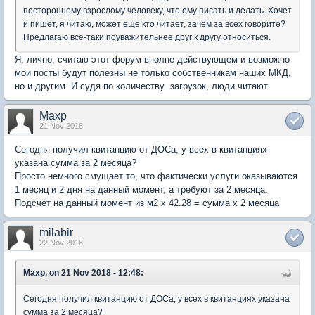
постороннему взрослому человеку, что ему писать и делать. Хочет
и пишет, я читаю, может еще кто читает, зачем за всех говорите?
Предлагаю все-таки поуважительнее друг к другу относиться.
Я, лично, считаю этот форум вполне действующем и возможно
мои посты будут полезны не только собственникам наших МКД,
но и другим. И судя по количеству загрузок, люди читают.
Maxp
21 Nov 2018
Сегодня получил квитанцию от ДОСа, у всех в квитанциях
указана сумма за 2 месяца?
Просто немного смущает то, что фактически услуги оказываются
1 месяц и 2 дня на данный момент, а требуют за 2 месяца.
Подсчёт на данный момент из м2 х 42.28 = сумма х 2 месяца
milabir
22 Nov 2018
Maxp, on 21 Nov 2018 - 12:48:
Сегодня получил квитанцию от ДОСа, у всех в квитанциях указана
сумма за 2 месяца?