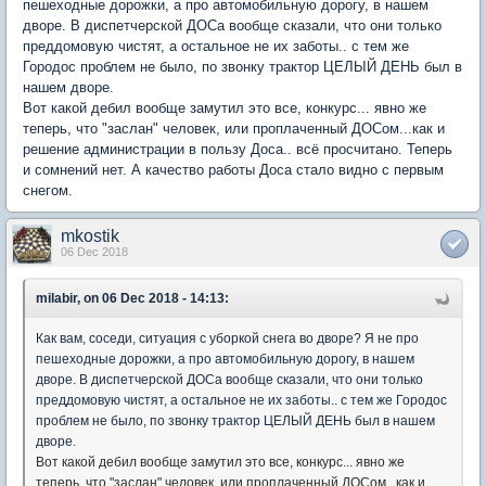
пешеходные дорожки, а про автомобильную дорогу, в нашем
дворе. В диспетчерской ДОСа вообще сказали, что они только
преддомовую чистят, а остальное не их заботы.. с тем же
Городос проблем не было, по звонку трактор ЦЕЛЫЙ ДЕНЬ был в
нашем дворе.
Вот какой дебил вообще замутил это все, конкурс... явно же
теперь, что "заслан" человек, или проплаченный ДОСом...как и
решение администрации в пользу Доса.. всё просчитано. Теперь
и сомнений нет. А качество работы Доса стало видно с первым
снегом.
mkostik
06 Dec 2018
milabir, on 06 Dec 2018 - 14:13:
Как вам, соседи, ситуация с уборкой снега во дворе? Я не про
пешеходные дорожки, а про автомобильную дорогу, в нашем
дворе. В диспетчерской ДОСа вообще сказали, что они только
преддомовую чистят, а остальное не их заботы.. с тем же Городос
проблем не было, по звонку трактор ЦЕЛЫЙ ДЕНЬ был в нашем
дворе.
Вот какой дебил вообще замутил это все, конкурс... явно же
теперь, что "заслан" человек, или проплаченный ДОСом...как и