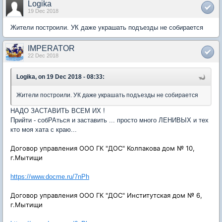
Logika
19 Dec 2018
Жители построили. УК даже украшать подъезды не собирается
IMPERATOR
22 Dec 2018
Logika, on 19 Dec 2018 - 08:33:
Жители построили. УК даже украшать подъезды не собирается
НАДО ЗАСТАВИТЬ ВСЕМ ИХ !
Прийти - собРАться и заставить ... просто много ЛЕНИВЫХ и тех
кто моя хата с краю...
Договор управления ООО ГК "ДОС" Колпакова дом № 10,
г.Мытищи
https://www.docme.ru/7nPh
Договор управления ООО ГК "ДОС" Институтская дом № 6,
г.Мытищи