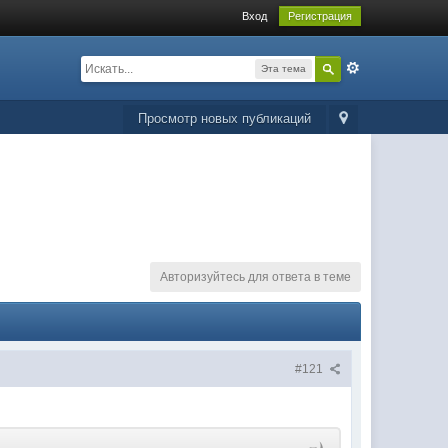
Вход
Регистрация
Эта тема
Просмотр новых публикаций
Авторизуйтесь для ответа в теме
#121