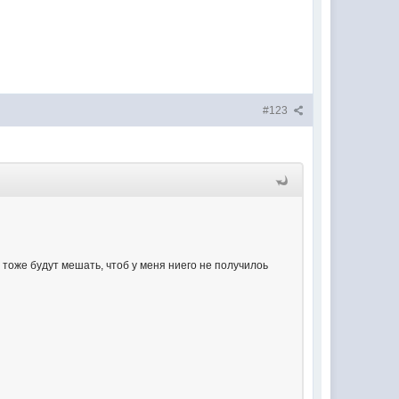
#123
м тоже будут мешать, чтоб у меня ниего не получилоь