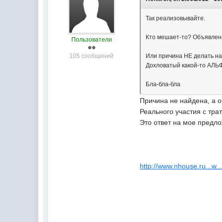
Так реализовывайте.
Кто мешает-то? Объявлени
Пользователи
105 сообщений
Или причина НЕ делать на
Дохловатый какой-то АЛЬФ
Бла-бла-бла
Причина не найдена, а о
Реального участия с тра
Это ответ на мое предл
http://www.nhouse.ru...w.