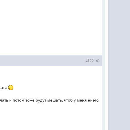
#122
сить
елать и потом тоже будут мешать, чтоб у меня ниего