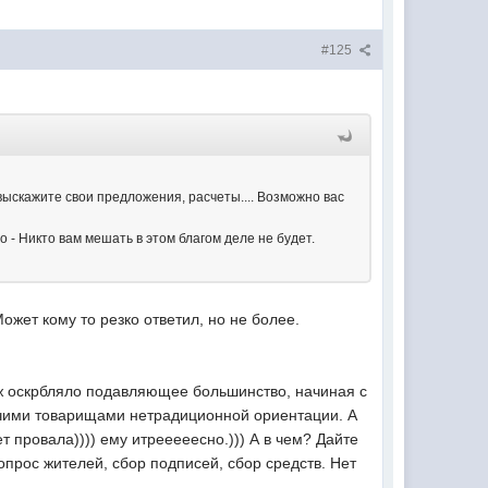
#125
 выскажите свои предложения, расчеты.... Возможно вас
но - Никто вам мешать в этом благом деле не будет.
ожет кому то резко ответил, но не более.
 уж оскрбляло подавляющее большинство, начиная с
прочими товарищами нетрадиционной ориентации. А
т провала)))) ему итрееееесно.))) А в чем? Дайте
опрос жителей, сбор подписей, сбор средств. Нет