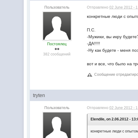
Пользователь
Отправлено
02 June 2012 - 
конкретные люди с опыто
П.С.
-Мужики, вы икру будете
-ДА!!!!!
Постоялец
-Ну как будете - меня п
382 сообщений
вот и все, что было на т
Сообщение отредактирова
tryten
Пользователь
Отправлено
02 June 2012 - 
Elendile, on 2.06.2012 - 13:
конкретные люди с опытом