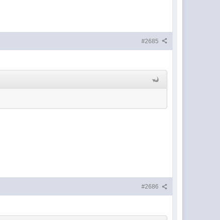
#2685
#2686