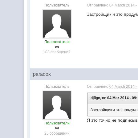
Пользователь
Отправлено
04 March 2014 -
Застройщик и это продума
Пользователи
108 сообщений
paradox
Пользователь
Отправлено
04 March 2014 -
djfigo, on 04 Mar 2014 - 09:
Застройщик и это продумал.
Я это точно не подписыв
Пользователи
25 сообщений