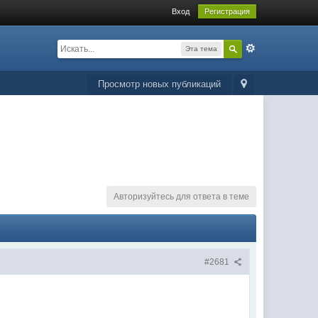
Вход
Регистрация
Эта тема
Просмотр новых публикаций
Авторизуйтесь для ответа в теме
#2681