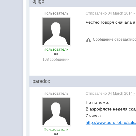
djfigo
Пользователь
Отправлено
04 March 2014 -
Честно говоря сначала я 
Сообщение отредактирова
Пользователи
108 сообщений
paradox
Пользователь
Отправлено
04 March 2014 -
Не по теме:
В аэрофлоте неделя скидо
7 числа
http://www.aeroflot.ru/sale
Пользователи