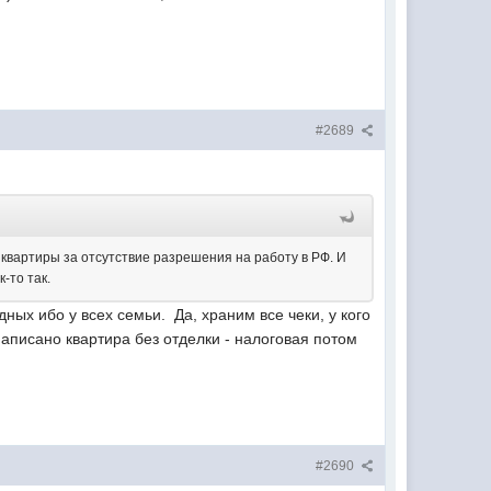
#2689
 квартиры за отсутствие разрешения на работу в РФ. И
-то так.
ных ибо у всех семьи. Да, храним все чеки, у кого
 написано квартира без отделки - налоговая потом
#2690