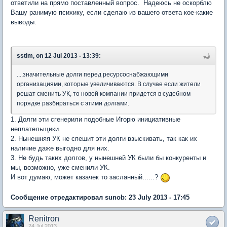
ответили на прямо поставленный вопрос. Надеюсь не оскорблю
Вашу ранимую психику, если сделаю из вашего ответа кое-какие
выводы.
sstim, on 12 Jul 2013 - 13:39:
....значительные долги перед ресурсоснабжающими
организациями, которые увеличиваются. В случае если жители
решат сменить УК, то новой компании придется в судебном
порядке разбираться с этими долгами.
1. Долги эти сгенерили подобные Игорю инициативные
неплательщики.
2. Нынешняя УК не спешит эти долги взыскивать, так как их
наличие даже выгодно для них.
3. Не будь таких долгов, у нынешней УК были бы конкуренты и
мы, возможно, уже сменили УК.
И вот думаю, может казачек то засланный......?
Сообщение отредактировал sunob: 23 July 2013 - 17:45
Renitron
24 Jul 2013