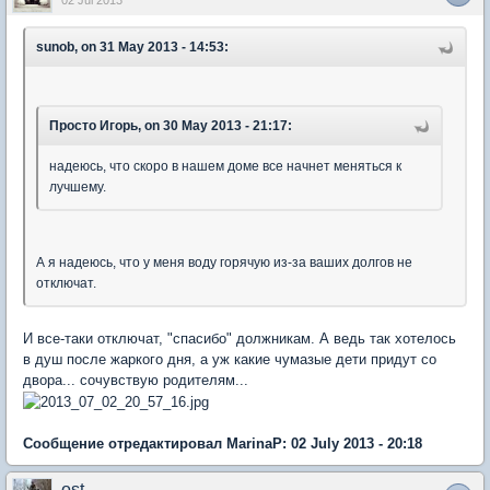
02 Jul 2013
sunob, on 31 May 2013 - 14:53:
Просто Игорь, on 30 May 2013 - 21:17:
надеюсь, что скоро в нашем доме все начнет меняться к
лучшему.
А я надеюсь, что у меня воду горячую из-за ваших долгов не
отключат.
И все-таки отключат, "спасибо" должникам. А ведь так хотелось
в душ после жаркого дня, а уж какие чумазые дети придут со
двора... сочувствую родителям...
Сообщение отредактировал MarinaP: 02 July 2013 - 20:18
ost