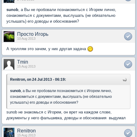
sunob
, а Вы не пробовали познакомиться с Игорем лично,
ознакомиться с документами, выслушать (не обязательно
услышать) его доводы и обоснования?
Просто Игорь
10 Aug 2013
А троллям это зачем, у них другая задача
Tmin
15 Aug 2013
Renitron, on 24 Jul 2013 - 06:19:
sunob
, а Вы не пробовали познакомиться с Игорем лично,
ознакомиться с документами, выслушать (не обязательно
услышать) его доводы и обоснования?
sunob не знакомься с Игорем, он врет на каждом слове,
документы у него фальшивка, доводы и обоснования выдумал
Renitron
15 Aug 2013