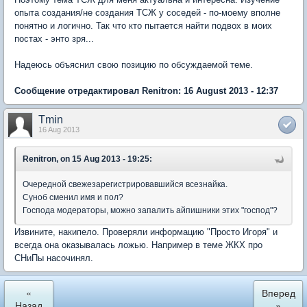
опыта создания/не создания ТСЖ у соседей - по-моему вполне
понятно и логично. Так что кто пытается найти подвох в моих
постах - энто зря...
Надеюсь объяснил свою позицию по обсуждаемой теме.
Сообщение отредактировал Renitron: 16 August 2013 - 12:37
Tmin
16 Aug 2013
Renitron, on 15 Aug 2013 - 19:25:
Очередной свежезарегистрировавшийся всезнайка.
Суноб сменил имя и пол?
Господа модераторы, можно запалить айпишники этих "господ"?
Извините, накипело. Проверяли информацию "Просто Игоря" и
всегда она оказывалась ложью. Например в теме ЖКХ про
СНиПы насочинял.
«
Вперед
Назад
»