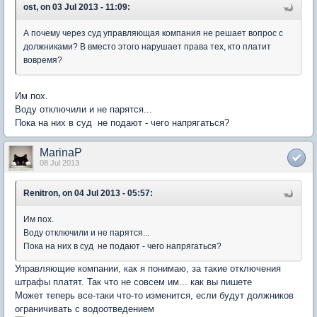
ost, on 03 Jul 2013 - 11:09:
А почему через суд управляющая компания не решает вопрос с
должниками? В вместо этого нарушает права тех, кто платит
вовремя?
Им пох.
Воду отключили и не парятся...
Пока на них в суд не подают - чего напрягаться?
MarinaP
08 Jul 2013
Renitron, on 04 Jul 2013 - 05:57:
Им пох.
Воду отключили и не парятся...
Пока на них в суд не подают - чего напрягаться?
Управляющие компании, как я понимаю, за такие отключения
штрафы платят. Так что не совсем им... как вы пишете
Может теперь все-таки что-то изменится, если будут должников
ограничивать с водоотведением