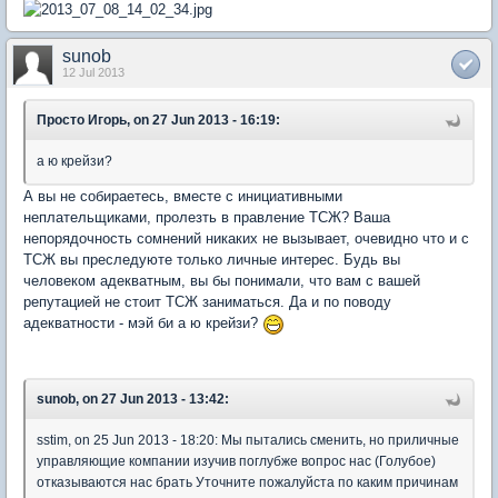
sunob
12 Jul 2013
Просто Игорь, on 27 Jun 2013 - 16:19:
а ю крейзи?
А вы не собираетесь, вместе с инициативными
неплательщиками, пролезть в правление ТСЖ? Ваша
непорядочность сомнений никаких не вызывает, очевидно что и с
ТСЖ вы преследуюте только личные интерес. Будь вы
человеком адекватным, вы бы понимали, что вам с вашей
репутацией не стоит ТСЖ заниматься. Да и по поводу
адекватности - мэй би а ю крейзи?
sunob, on 27 Jun 2013 - 13:42:
sstim, on 25 Jun 2013 - 18:20: Мы пытались сменить, но приличные
управляющие компании изучив поглубже вопрос нас (Голубое)
отказываются нас брать Уточните пожалуйста по каким причинам