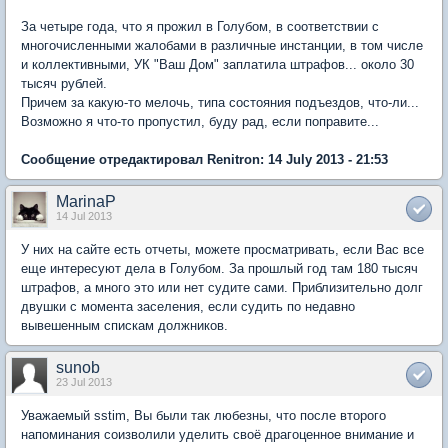
За четыре года, что я прожил в Голубом, в соответствии с
многочисленными жалобами в различные инстанции, в том числе
и коллективными, УК "Ваш Дом" заплатила штрафов... около 30
тысяч рублей.
Причем за какую-то мелочь, типа состояния подъездов, что-ли...
Возможно я что-то пропустил, буду рад, если поправите...
Сообщение отредактировал Renitron: 14 July 2013 - 21:53
MarinaP
14 Jul 2013
У них на сайте есть отчеты, можете просматривать, если Вас все
еще интересуют дела в Голубом. За прошлый год там 180 тысяч
штрафов, а много это или нет судите сами. Приблизительно долг
двушки с момента заселения, если судить по недавно
вывешенным спискам должников.
sunob
23 Jul 2013
Уважаемый sstim, Вы были так любезны, что после второго
напоминания соизволили уделить своё драгоценное внимание и