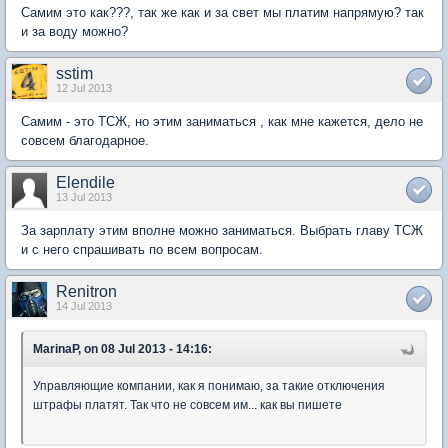
Самим это как???, так же как и за свет мы платим напрямую? так
и за воду можно?
sstim
12 Jul 2013
Самим - это ТСЖ, но этим заниматься , как мне кажется, дело не
совсем благодарное.
Elendile
13 Jul 2013
За зарплату этим вполне можно заниматься. Выбрать главу ТСЖ
и с него спрашивать по всем вопросам.
Renitron
14 Jul 2013
MarinaP, on 08 Jul 2013 - 14:16:
Управляющие компании, как я понимаю, за такие отключения
штрафы платят. Так что не совсем им... как вы пишете