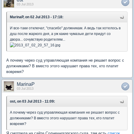
03 Jul 2013
MarinaP, on 02 Jul 2013 - 17:18:
И все-таки отключат, "спасибо" должникам. А ведь так хотелось в
душ после жаркого дня, а уж какие чумазые дети придут со
двора... сочувствую родителям...
А почему через суд управляющая компания не решает вопрос с
должниками? В вместо этого нарушает права тех, кто платит
вовремя?
MarinaP
03 Jul 2013
ost, on 03 Jul 2013 - 11:09:
А почему через суд управляющая компания не решает вопрос с
должниками? В вместо этого нарушает права тех, кто платит
вовремя?
Я смотрела на сайте Солнечногорского суда, там есть
список