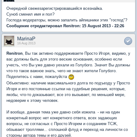
Очередной свежезарегистрировавшийся всезнайка.
Суноб сменил имя и пол?
Господа модераторы, можно запалить айпишники этих "господ"?
Сообщение отредактировал Renitron: 15 August 2013 - 22:26
MarinaP
16 Aug 2013
Renitron
, Вы так активно поддерживаете Просто Игоря, видимо, у
вас должны быть для этого веские основания, особенно если
учесть, что Вы уже давно уехали из Голубого. Значит Вы должны
что-то такое важное знать, чего не знают жители Голубого.
Поделитесь с нами, пожалуйста
Объективно: наличие максимального долга по подъезду у Просто
Игоря и его постоянные ссылки на судебные решения, которые,
якобы, что-то доказывают, все это вызывает, по меньшей мере,
недоверие к этому человек.
И вообще, данная тема уже давно себя изжила - ни на один
конкретный вопрос нет конкретного ответа, всех задающих
вопросы, не согласных с Просто Игорем и созданием ТСЖ,
обзывают троллями... сплошной флуд и переход на личности со
стороны автора темы и его друзей.