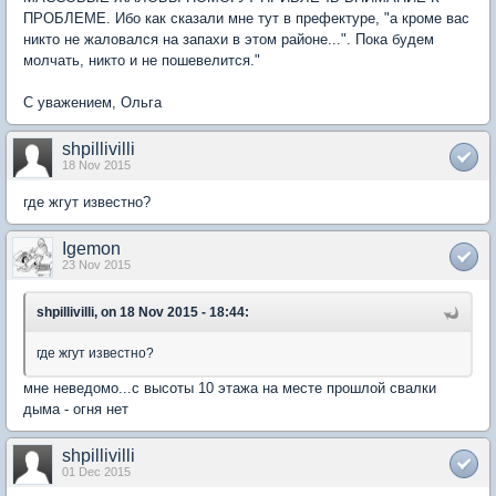
ПРОБЛЕМЕ. Ибо как сказали мне тут в префектуре, "а кроме вас
никто не жаловался на запахи в этом районе...". Пока будем
молчать, никто и не пошевелится."
С уважением, Ольга
shpillivilli
18 Nov 2015
где жгут известно?
Igemon
23 Nov 2015
shpillivilli, on 18 Nov 2015 - 18:44:
где жгут известно?
мне неведомо...с высоты 10 этажа на месте прошлой свалки
дыма - огня нет
shpillivilli
01 Dec 2015