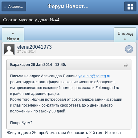
Форум Новостройки
← Андреевский квартал
Свалка мусора у дома №44
«
Вперед
Назад
»
elena20041973
27 Jan 2014
Бараха, on 20 Jan 2014 - 13:40:
Письма на адрес Александра Якунина
yakunin@solreg.ru
регистрируются как официальные письменные обращения,
им присваивается входящий номер, рассказали Zelenograd.ru
в районной администрации.
Кроме того, Якунин потребовал от сотрудников администрации
и глав поселений сократить срок ответа до 5 дней, вместо
положенный по закону 30 дней.
Попробуем?
Живу в доме 26, проблема гари беспокоить 2-й год. Я готова