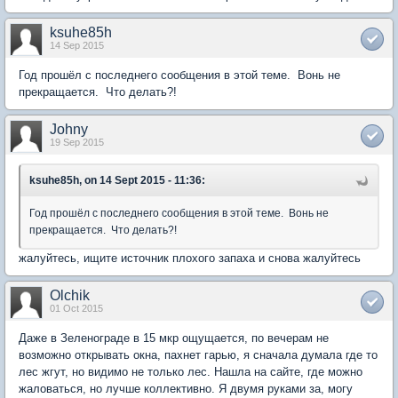
ksuhe85h
14 Sep 2015
Год прошёл с последнего сообщения в этой теме. Вонь не
прекращается. Что делать?!
Johny
19 Sep 2015
ksuhe85h, on 14 Sept 2015 - 11:36:
Год прошёл с последнего сообщения в этой теме. Вонь не
прекращается. Что делать?!
жалуйтесь, ищите источник плохого запаха и снова жалуйтесь
Olchik
01 Oct 2015
Даже в Зеленограде в 15 мкр ощущается, по вечерам не
возможно открывать окна, пахнет гарью, я сначала думала где то
лес жгут, но видимо не только лес. Нашла на сайте, где можно
жаловаться, но лучше коллективно. Я двумя руками за, могу