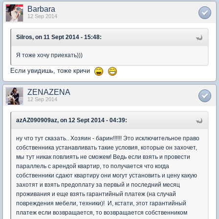
Barbara
12 Sep 2014
Silros, on 11 Sept 2014 - 15:48:
Я тоже хочу приехать)))
Если увидишь, тоже кричи
ZENAZENA
12 Sep 2014
azAZ090909az, on 12 Sept 2014 - 04:39:
ну что тут сказать.. Хозяин - барин!!!!!! Это исключительное право
собственника устанавливать такие условия, которые он захочет,
мы тут никак повлиять не сможем! Ведь если взять и провести
параллель с арендой квартир, то получается что когда
собственники сдают квартиру они могут установить и цену какую
захотят и взять предоплату за первый и последний месяц
проживания и еще взять гарантийный платеж (на случай
повреждения мебели, техники)! И, кстати, этот гарантийный
платеж если возвращается, то возвращается собственником