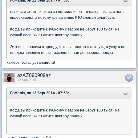
FoMania, on 12 Sept 2014 - 07:58:
если там стоит система за полмиллиона- то наверняка там есть
видеокамера, а потому всегда видно КТО сломал шлагбаум.
Когда вы приходите к зубному- с вас же не берут 100 тысяч на
случай если Вы откусите доктору палец?
Это же не ролики в аренду, которые можно свистнуть, а услуга по
предоставлению места...закрепленная договором аренды.
камеры есть, установили!
azAZ090909az
12 Sep 2014
FoMania, on 12 Sept 2014 - 07:58:
Когда вы приходите к зубному- с вас же не берут 100 тысяч на
случай если Вы откусите доктору палец?
ну и сравнения у вас))))