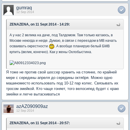
gumraq
12 Sep 2014
ZENAZENA, on 11 Sept 2014 - 14:29:
А у нас 2 велика на даче, под Талдомом. Там только катаюсь, в
Москве некогда и негде. Думаю, в связи с переездом в МВ начать
осваивать окрестности
. А вообще планирую белый БМВ
купить (велик, конечно). Как у жены Охлобыстина.
Я тоже не против свой шоссер хранить на стоянке, по крайней
мере с середины апреля до середины октября. Можно одно
машиноместо использовать под 10-12 пар колес. Связывать их
тросом змейкой. Кто чаще гоняет, того велосипед будет с краю
змейки и легче вытаскиваться
azAZ090909az
12 Sep 2014
ZENAZENA, on 11 Sept 2014 - 20:57: