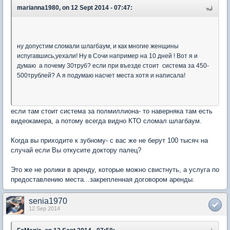
marianna1980, on 12 Sept 2014 - 07:47:
ну допустим сломали шлагбаум, и как многие женщины
испугавшись,уехали! Ну в Сочи например на 10 дней ! Вот я и
думаю а почему 30труб? если при въезде стоит система за 450-
500трублей? А я подумаю насчет места хотя и написала!
если там стоит система за полмиллиона- то наверняка там есть
видеокамера, а потому всегда видно КТО сломал шлагбаум.
Когда вы приходите к зубному- с вас же не берут 100 тысяч на
случай если Вы откусите доктору палец?
Это же не ролики в аренду, которые можно свистнуть, а услуга по
предоставлению места...закрепленная договором аренды.
senia1970
12 Sep 2014