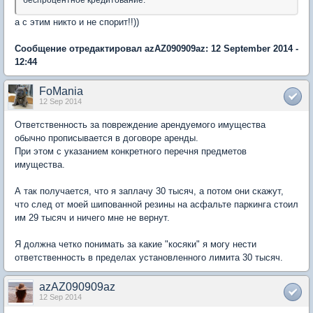
а с этим никто и не спорит!!))
Сообщение отредактировал azAZ090909az: 12 September 2014 -
12:44
FoMania
12 Sep 2014
Ответственность за повреждение арендуемого имущества
обычно прописывается в договоре аренды.
При этом с указанием конкретного перечня предметов
имущества.
А так получается, что я заплачу 30 тысяч, а потом они скажут,
что след от моей шипованной резины на асфальте паркинга стоил
им 29 тысяч и ничего мне не вернут.
Я должна четко понимать за какие "косяки" я могу нести
ответственность в пределах установленного лимита 30 тысяч.
azAZ090909az
12 Sep 2014