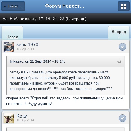
Форум Новостройки
← Новые Водники
ул. Набережная д.17, 19, 21, 23 (I очередь)
«
Вперед
Назад
»
senia1970
11 Sep 2014
linkazao, on 11 Sept 2014 - 18:14:
сегодня в УК сказали, что арендодатель парковочных мест
планирует брать за парковку 5 000 руб в месяц плюс 30 000
гарантийный взнос, который будет возвращаться при
расторжении договора!!!!!!!!!!!!! Как Вам такая информация???
скорее всего 30трублей это задаток. при причинении ущерба или
не платы! Я буду думать!
Ketty
11 Sep 2014