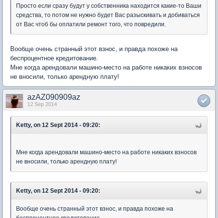
Просто если сразу будут у собственника находится какие-то Ваши
средства, то потом не нужно будет Вас разыскивать и добиваться
от Вас чтоб бы оплатили ремонт того, что повредили.
Вообще очень странный этот взнос, и правда похоже на
беспроцентное кредитование.
Мне когда арендовали машино-место на работе никаких взносов
не вносили, только арендную плату!
azAZ090909az
12 Sep 2014
Ketty, on 12 Sept 2014 - 09:20:
Мне когда арендовали машино-место на работе никаких взносов
не вносили, только арендную плату!
Ketty, on 12 Sept 2014 - 09:20:
Вообще очень странный этот взнос, и правда похоже на
беспроцентное кредитование.