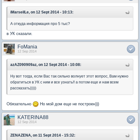
iMarseilLe, on 12 Sept 2014 - 10:13:
А откуда информация про 5 тыс?
в УК сказали.
FoMania
12 Sep 2014
azAZ090909az, on 12 Sept 2014 - 10:08:
Ну вот тогда, если Вас так сильно волнует этот вопрос, Вам нужно
обратиться в УК с ним и все узнать!! а потом еще и нам всем
рассказать)))))
Обязательно
Но мой дом еще не построен)))
KATERINA88
12 Sep 2014
ZENAZENA, on 11 Sept 2014 - 15:32: