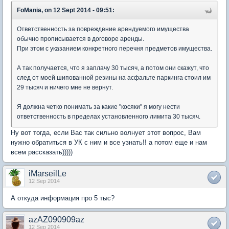
FoMania, on 12 Sept 2014 - 09:51:
Ответственность за повреждение арендуемого имущества
обычно прописывается в договоре аренды.
При этом с указанием конкретного перечня предметов имущества.
А так получается, что я заплачу 30 тысяч, а потом они скажут, что
след от моей шипованной резины на асфальте паркинга стоил им
29 тысяч и ничего мне не вернут.
Я должна четко понимать за какие "косяки" я могу нести
ответственность в пределах установленного лимита 30 тысяч.
Ну вот тогда, если Вас так сильно волнует этот вопрос, Вам
нужно обратиться в УК с ним и все узнать!! а потом еще и нам
всем рассказать)))))
iMarseilLe
12 Sep 2014
А откуда информация про 5 тыс?
azAZ090909az
12 Sep 2014