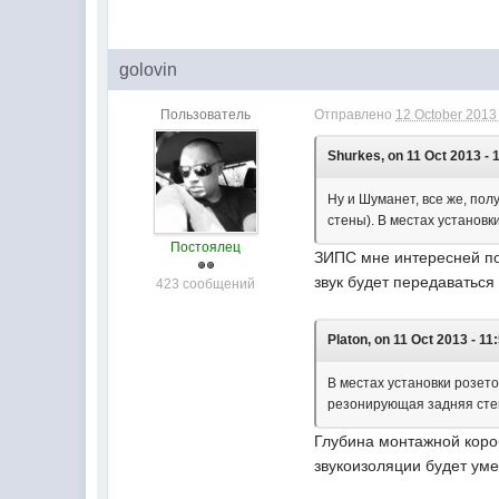
golovin
Пользователь
Отправлено
12 October 2013 
Shurkes, on 11 Oct 2013 - 
Ну и Шуманет, все же, пол
стены). В местах установк
Постоялец
ЗИПС мне интересней пок
звук будет передаваться
423 сообщений
Platon, on 11 Oct 2013 - 11
В местах установки розет
резонирующая задняя сте
Глубина монтажной коро
звукоизоляции будет ум