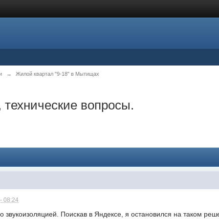
и
→
Жилой квартал "9-18" в Мытищах
 технические вопросы.
- 08:24
о звукоизоляцией. Поискав в Яндексе, я остановился на таком реш