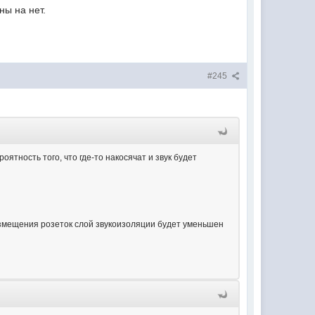
ны на нет.
#245
оятность того, что где-то накосячат и звук будет
азмещения розеток слой звукоизоляции будет уменьшен