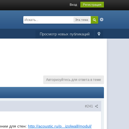
Вход
Регистрация
Эта тема
Просмотр новых публикаций
Авторизуйтесь для ответа в теме
#241
ении для стен:
http://acoustic.ru/p...izolwall/modul/