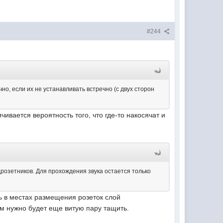
#244
но, если их не устанавливать встречно (с двух сторон
чивается вероятность того, что где-то накосячат и
розетников. Для прохождения звука остается только
ь в местах размещения розеток слой
м нужно будет еще витую пару тащить.