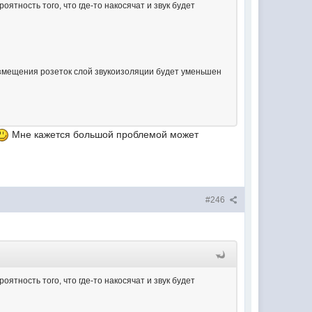
оятность того, что где-то накосячат и звук будет
азмещения розеток слой звукоизоляции будет уменьшен
Мне кажется большой проблемой может
#246
оятность того, что где-то накосячат и звук будет