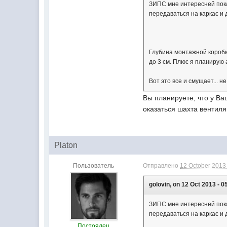
ЗИПС мне интересней показ
передаваться на каркас и 
Глубина монтажной коробк
до 3 см. Плюс я планирую
Вот это все и смущает... н
Вы планируете, что у Ва
оказаться шахта вентиля
Platon
Пользователь
Отправлено
12 October 2013 
golovin, on 12 Oct 2013 - 0
ЗИПС мне интересней показ
передаваться на каркас и 
Постоялец