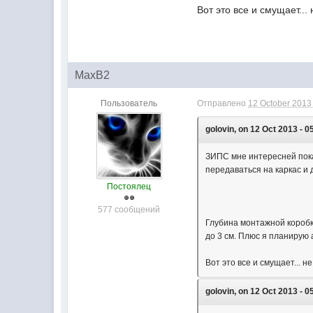
Вот это все и смущает...
MaxB2
Пользователь
Отправлено
12 October 2013 
golovin, on 12 Oct 2013 - 0
ЗИПС мне интересней показ
передаваться на каркас и 
Постоялец
577 сообщений
Глубина монтажной коробк
до 3 см. Плюс я планирую
Вот это все и смущает... н
golovin, on 12 Oct 2013 - 0