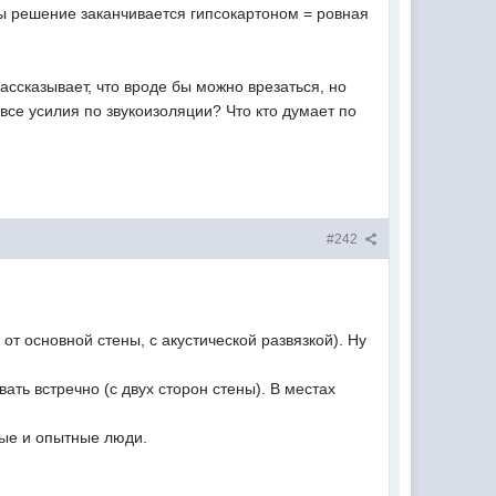
ны решение заканчивается гипсокартоном = ровная
ассказывает, что вроде бы можно врезаться, но
 все усилия по звукоизоляции? Что кто думает по
#242
т основной стены, с акустической развязкой). Ну
ать встречно (с двух сторон стены). В местах
ные и опытные люди.