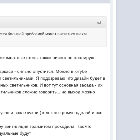
тся большой проблемой может оказаться шахта
Межкомнатные стены также ничего не планирую
каркасе - сильно опустится. Можно в ютубе
 светильниками. Я подозреваю что дизайн будет в
ых светильников. И вот тут основная засада - их
тильников сложно говорить... но выход можно
узле и возле кухни (телек по-громче сделай и все
иру вентиляция транзитом проходила. Так что
дуальные будут.