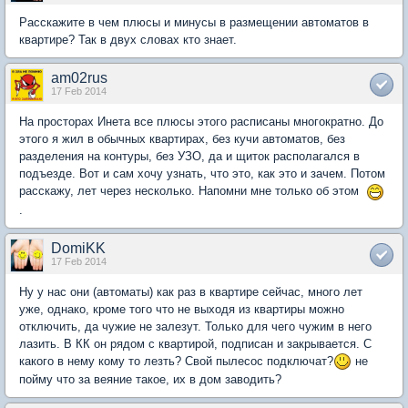
Расскажите в чем плюсы и минусы в размещении автоматов в
квартире? Так в двух словах кто знает.
am02rus
17 Feb 2014
На просторах Инета все плюсы этого расписаны многократно. До
этого я жил в обычных квартирах, без кучи автоматов, без
разделения на контуры, без УЗО, да и щиток располагался в
подъезде. Вот и сам хочу узнать, что это, как это и зачем. Потом
расскажу, лет через несколько. Напомни мне только об этом
.
DomiKK
17 Feb 2014
Ну у нас они (автоматы) как раз в квартире сейчас, много лет
уже, однако, кроме того что не выходя из квартиры можно
отключить, да чужие не залезут. Только для чего чужим в него
лазить. В КК он рядом с квартирой, подписан и закрывается. С
какого в нему кому то лезть? Свой пылесос подключат?
не
пойму что за веяние такое, их в дом заводить?