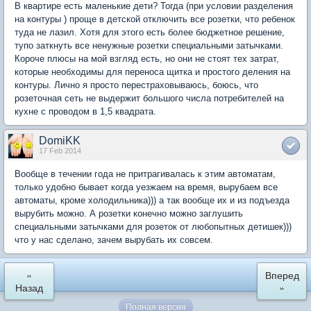
В квартире есть маленькие дети? Тогда (при условии разделения
на контуры ) проще в детской отключить все розетки, что ребенок
туда не лазил. Хотя для этого есть более бюджетное решение,
тупо заткнуть все ненужные розетки специальными затычками.
Короче плюсы на мой взгляд есть, но они не стоят тех затрат,
которые необходимы для переноса щитка и простого деления на
контуры. Лично я просто перестраховываюсь, боюсь, что
розеточная сеть не выдержит большого числа потребителей на
кухне с проводом в 1,5 квадрата.
DomiKK
17 Feb 2014
Вообще в течении года не притрагивалась к этим автоматам,
только удобно бывает когда уезжаем на время, вырубаем все
автоматы, кроме холодильника))) а так вообще их и из подъезда
вырубить можно. А розетки конечно можно заглушить
специальными затычками для розеток от любопытных детишек)))
что у нас сделано, зачем вырубать их совсем.
«
Вперед
Назад
»
Полная версия