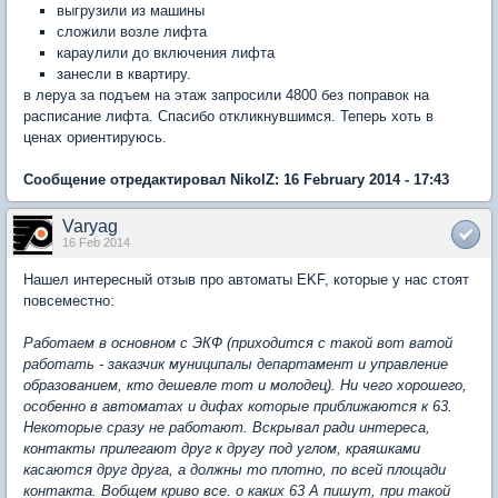
выгрузили из машины
сложили возле лифта
караулили до включения лифта
занесли в квартиру.
в леруа за подъем на этаж запросили 4800 без поправок на
расписание лифта. Спасибо откликнувшимся. Теперь хоть в
ценах ориентируюсь.
Сообщение отредактировал NikolZ: 16 February 2014 - 17:43
Varyag
16 Feb 2014
Нашел интересный отзыв про автоматы EKF, которые у нас стоят
повсеместно:
Работаем в основном с ЭКФ (приходится с такой вот ватой
работать - заказчик муниципалы департамент и управление
образованием, кто дешевле тот и молодец). Ни чего хорошего,
особенно в автоматах и дифах которые приближаются к 63.
Некоторые сразу не работают. Вскрывал ради интереса,
контакты прилегают друг к другу под углом, краяшками
касаются друг друга, а должны то плотно, по всей площади
контакта. Вобщем криво все. о каких 63 А пишут, при такой