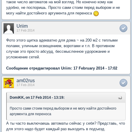
такое число автоматов на мой взгляд. Но конечно кому как
удобно, не поспоришь. Просто сами стоим перед выбором и не
могу найти достойного аргумента для переноса
Uriim
17 Feb 2014
Фото этого щитка адекватно для дома ~ на 200 м2 с теплыми
полами, уличным освещением, воротами и т.п. В противном
случае это просто абсурд, бессмысленное удорожание и
усложнение сетей.
Сообщение отредактировал Uriim: 17 February 2014 - 17:02
am02rus
17 Feb 2014
DomiKK, on 17 Feb 2014 - 13:19:
Просто сами стоим перед выбором и не могу найти достойного
аргумента для переноса
А ты часто выключаешь автоматы сейчас у себя? Представь, что
для этого надо будет каждый раз выходить в подъезд.