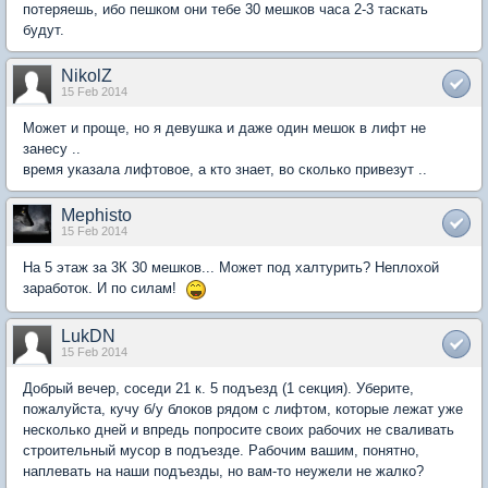
потеряешь, ибо пешком они тебе 30 мешков часа 2-3 таскать
будут.
NikolZ
15 Feb 2014
Может и проще, но я девушка и даже один мешок в лифт не
занесу ..
время указала лифтовое, а кто знает, во сколько привезут ..
Mephisto
15 Feb 2014
На 5 этаж за 3К 30 мешков... Может под халтурить? Неплохой
заработок. И по силам!
LukDN
15 Feb 2014
Добрый вечер, соседи 21 к. 5 подъезд (1 секция). Уберите,
пожалуйста, кучу б/у блоков рядом с лифтом, которые лежат уже
несколько дней и впредь попросите своих рабочих не сваливать
строительный мусор в подъезде. Рабочим вашим, понятно,
наплевать на наши подъезды, но вам-то неужели не жалко?