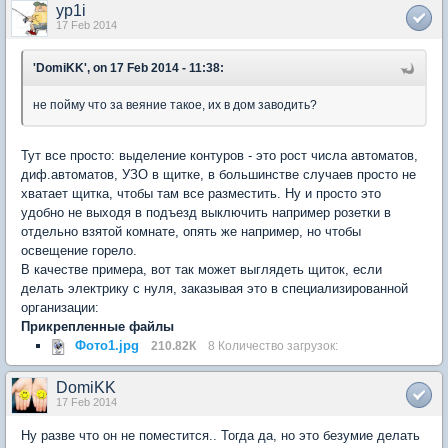
yp1i
17 Feb 2014
'DomiKK', on 17 Feb 2014 - 11:38:
не пойму что за веяние такое, их в дом заводить?
Тут все просто: выделение контуров - это рост числа автоматов,
диф.автоматов, УЗО в щитке, в большинстве случаев просто не
хватает щитка, чтобы там все разместить. Ну и просто это
удобно не выходя в подъезд выключить например розетки в
отдельно взятой комнате, опять же например, но чтобы
освещение горело.
В качестве примера, вот так может выглядеть щиток, если
делать электрику с нуля, заказывая это в специализированной
организации:
Прикрепленные файлы
Фото1.jpg
210.82К
8 Количество загрузок:
DomiKK
17 Feb 2014
Ну разве что он не поместится.. Тогда да, но это безумие делать