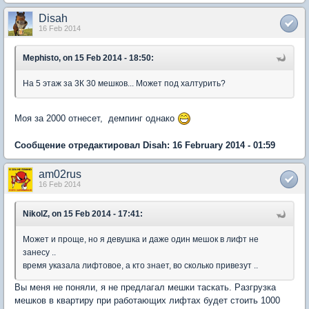
Disah
16 Feb 2014
Mephisto, on 15 Feb 2014 - 18:50:
На 5 этаж за 3К 30 мешков... Может под халтурить?
Моя за 2000 отнесет, демпинг однако
Сообщение отредактировал Disah: 16 February 2014 - 01:59
am02rus
16 Feb 2014
NikolZ, on 15 Feb 2014 - 17:41:
Может и проще, но я девушка и даже один мешок в лифт не
занесу ..
время указала лифтовое, а кто знает, во сколько привезут ..
Вы меня не поняли, я не предлагал мешки таскать. Разгрузка
мешков в квартиру при работающих лифтах будет стоить 1000