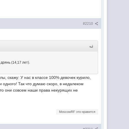
#2210
дрянь (14,17 лет).
олы, скажу: У нас в классе 100% девочек курило,
ни одного! Так что думаю скоро, в недалеком
что они совсем наши права некурящих не
MoscowRF это нравится