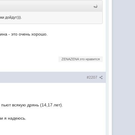
и дойдут))).
на - это очень хорошо.
ZENAZENA это нравится
#2207
пьют всякую дрянь (14,17 лет).
ли я надеюсь.