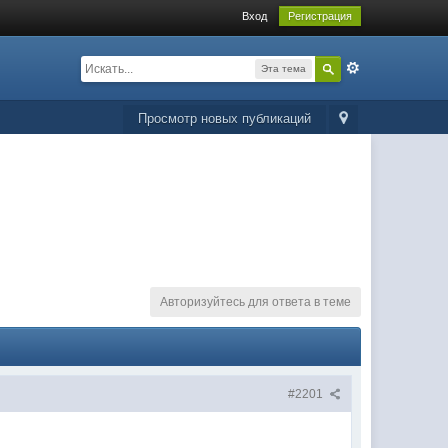
Вход
Регистрация
Эта тема
Просмотр новых публикаций
Авторизуйтесь для ответа в теме
#2201