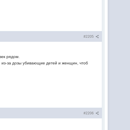
#2205
век рядом.
и из-за дозы убивающие детей и женщин, чтоб
#2206