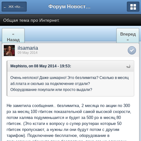
Форум Новостройки
← ЖК «Комфортный КВАРТАЛ»
Общая тема про Интернет.
«
Вперед
Назад
»
ilsamaria
09 May 2014
Mephisto, on 08 May 2014 - 19:53:
Очень неплохо! Даже шикарно! Это безлимитка? Сколько в месяц
аб.плата и сколько за подключение отдали?
Оборудование покупали или просто выдали?
Не заметила сообщения.. безлимитка, 2 месяца по акции по 300
рэ за месяц 100 гбитсек показательной самой высокой скорости,
потом халява подуменьшится и будет за 500 рэ в месяц 80
гбитсек. (Это кстати к вопросу о супер роутерах которые 50
гбитсек пропускают, а нужны ли они будут потом с другим
тарифом). Подключение бесплатное, оборудование в