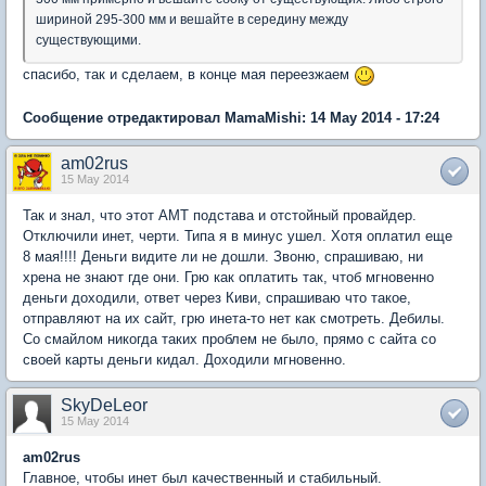
шириной 295-300 мм и вешайте в середину между
существующими.
спасибо, так и сделаем, в конце мая переезжаем
Сообщение отредактировал MamaMishi: 14 May 2014 - 17:24
am02rus
15 May 2014
Так и знал, что этот АМТ подстава и отстойный провайдер.
Отключили инет, черти. Типа я в минус ушел. Хотя оплатил еще
8 мая!!!! Деньги видите ли не дошли. Звоню, спрашиваю, ни
хрена не знают где они. Грю как оплатить так, чтоб мгновенно
деньги доходили, ответ через Киви, спрашиваю что такое,
отправляют на их сайт, грю инета-то нет как смотреть. Дебилы.
Со смайлом никогда таких проблем не было, прямо с сайта со
своей карты деньги кидал. Доходили мгновенно.
SkyDeLeor
15 May 2014
am02rus
Главное, чтобы инет был качественный и стабильный.