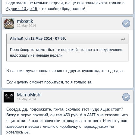
надо ждать не меньше недели, а еще они подключают только в
будни с 10 до 16
, что вообще бред полный
mkostik
12 May 2014
AlishaK, on 12 May 2014 - 07:59:
Провайдер-то, может быть, и неплохой.. только вот подключения
надо ждать не меньше недели
В нашем случае подключения от других нужно ждать года два.
Если qwerty сможет пробиться, то я только за.
MamaMishi
14 May 2014
Соседи, дд, подскажите, пж-та, сколько этот чудо ящик стоит?
Вижу в леруа похожий, он там 450 руб. А в АМТ мне сказали, что
ящик стоит 7 тыс. и всячески отговаривают от него. Ремонт у нас
завершен и вешать лишнюю коробочку с переходником не
хотелось бы.