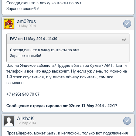
Соседи,скиньте в личку контакты по амт.
Заранее спасибо!
am02rus
11 May 2014
FAV, on 11 May 2014 - 11:30:
Соседи,скиньте в личку контакты по амт.
Заранее спасибо!
Вас на Яндексе забанили? Трудно вбить три буквы? АМТ. Там и
телефон и все что надо выскочит. Ну если уж лень, то можно на
1-й этаж спуститься, и у лифта объяву почитать, там все
написано.
+7 (495) 940 70 07
Сообщение отредактировал am02rus: 11 May 2014 - 22:17
AlishaK
12 May 2014
Провайдер-то, может быть, и неплохой.. только вот подключения