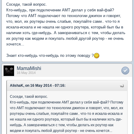
Соседи, такой вопрос.
Кто-нибудь, при подключении АМТ делал у себя вай-фай?
Потому что АМТ подключают по технологии джипон и говорят,
что, мол, их роутеры очень слабые, покупайте сами.. что-то я
искала-искала и не нашла ни одного роутера, который был бы в
наличии хоть где-нибудь. А заморачиваться с тем, чтобы делать
их роутер как модем и покупать любой другой роутер - не очень
хочется...
Знает кто-нибудь что-нибудь по этому поводу ?
MamaMishi
16 May 2014
AlishaK, on 16 May 2014 - 07:16:
Соседи, такой вопрос.
Кто-нибудь, при подключении АМТ делал у себя вай-фай? Потому
что АМТ подключают по технологии джипон и говорят, что, мол, их
роутеры очень слабые, покупайте сами.. что-то я искала-искала и
не нашла ни одного роутера, который был бы в наличии хоть где-
нибудь. А заморачиваться с тем, чтобы делать их роутер как
модем и покупать любой другой роутер - не очень хочется...