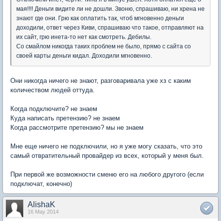
мая!!!! Деньги видите ли не дошли. Звоню, спрашиваю, ни хрена не
знают где они. Грю как оплатить так, чтоб мгновенно деньги
доходили, ответ через Киви, спрашиваю что такое, отправляют на
их сайт, грю инета-то нет как смотреть. Дебилы.
Со смайлом никогда таких проблем не было, прямо с сайта со
своей карты деньги кидал. Доходили мгновенно.
Они никогда ничего не знают, разговаривала уже хз с каким
количеством людей оттуда.
Когда подключите? не знаем
Куда написать претензию? не знаем
Когда рассмотрите претензию? мы не знаем
Мне еще ничего не подключили, но я уже могу сказать, что это
самый отвратительный провайдер из всех, который у меня был.
При первой же возможности сменю его на любого другого (если
подключат, конечно)
AlishaK
16 May 2014