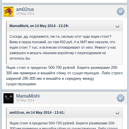
am02rus
14 May 2014
MamaMishi, on 14 May 2014 - 13:29:
Соседи, дд, подскажите, пж-та, сколько этот чудо ящик стоит?
Вижу в леруа похожий, он там 450 руб. А в АМТ мне сказали, что
ящик стоит 7 тыс. и всячески отговаривают от него. Ремонт у нас
завершен и вешать лишнюю коробочку с переходником не
хотелось бы.
Ящик стоит в пределах 500-700 рублей. Берите размерами 200-
300 мм примерно и вешайте сбоку от существующих. Либо строго
шириной 295-300 мм и вешайте в середину между
существующими.
MamaMishi
14 May 2014
am02rus, on 14 May 2014 - 13:41:
Ящик стоит в пределах 500-700 рублей. Берите размерами 200-
300 мм примерно и вешайте сбоку от существующих. Либо строго