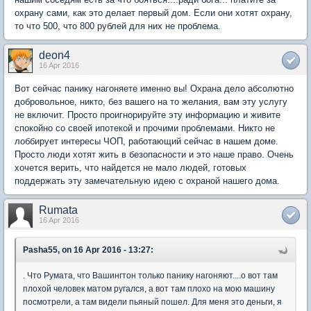
охрану сами, как это делает первый дом. Если они хотят охрану,
то что 500, что 800 рублей для них не проблема.
deon4
16 Apr 2016
Вот сейчас панику нагоняете именно вы! Охрана дело абсолютно
добровольное, никто, без вашего на то желания, вам эту услугу
не включит. Просто проигнорируйте эту информацию и живите
спокойно со своей ипотекой и прочими проблемами. Никто не
лоббирует интересы ЧОП, работающий сейчас в нашем доме.
Просто люди хотят жить в безопасности и это наше право. Очень
хочется верить, что найдется не мало людей, готовых
поддержать эту замечательную идею с охраной нашего дома.
Rumata
16 Apr 2016
Pasha55, on 16 Apr 2016 - 13:27:
. Что Румата, что Вашингтон только панику нагоняют....о вот там
плохой человек матом ругался, а вот там плохо на мою машину
посмотрели, а там видели пьяный пошел. Для меня это деньги, я