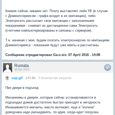
Книжек сейчас никаких нет. Плату выставляет либо УК (в случае
с Домжилсервисом - графа входит в их квитанцию), либо
Электросеть рассылает свои квитанции с заполненными
показаниями - снимает их дистанционно сама Электросеть
(счетчики компьютеризированы и связаны с сервером).
Т.е. начиная с мая, будем платить электроэнергию по квитанциям
Домжилсервиса - показания будут уже вбиты и рассчитаны.
Сообщение отредактировал Ga-o-sis: 07 April 2016 - 14:08
Rumata
08 Apr 2016
охр.gif
247.8К
0 Количество загрузок:
Про двери в подъезд
Механизмы в дверях ,которые сейчас устанавливаются в
подъездах домов достаточно быстро приходят в негодность.
Изнашиваются магниты, масло вытекает, еще и "колена"
доводчика надо разъединять, по идее, когда идет погрузка-