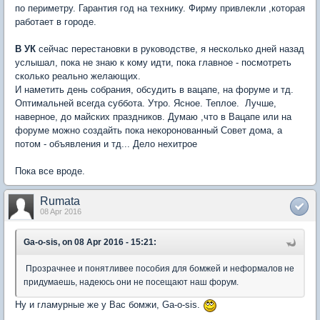
по периметру. Гарантия год на технику. Фирму привлекли ,которая
работает в городе.
В УК
сейчас перестановки в руководстве, я несколько дней назад
услышал, пока не знаю к кому идти, пока главное - посмотреть
сколько реально желающих.
И наметить день собрания, обсудить в вацапе, на форуме и тд.
Оптимальней всегда суббота. Утро. Ясное. Теплое. Лучше,
наверное, до майских праздников. Думаю ,что в Вацапе или на
форуме можно создайть пока некоронованный Совет дома, а
потом - объявления и тд... Дело нехитрое
Пока все вроде.
Rumata
08 Apr 2016
Ga-o-sis, on 08 Apr 2016 - 15:21:
Прозрачнее и понятливее пособия для бомжей и неформалов не
придумаешь, надеюсь они не посещают наш форум.
Ну и гламурные же у Вас бомжи, Ga-o-sis.