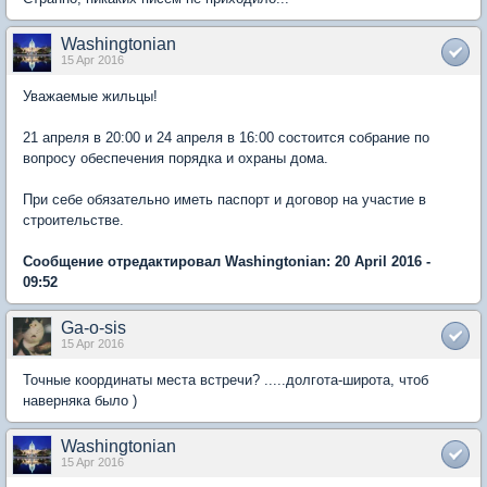
Washingtonian
15 Apr 2016
Уважаемые жильцы!
21 апреля в 20:00 и 24 апреля в 16:00 состоится собрание по
вопросу обеспечения порядка и охраны дома.
При себе обязательно иметь паспорт и договор на участие в
строительстве.
Сообщение отредактировал Washingtonian: 20 April 2016 -
09:52
Ga-o-sis
15 Apr 2016
Точные координаты места встречи? .....долгота-широта, чтоб
наверняка было )
Washingtonian
15 Apr 2016