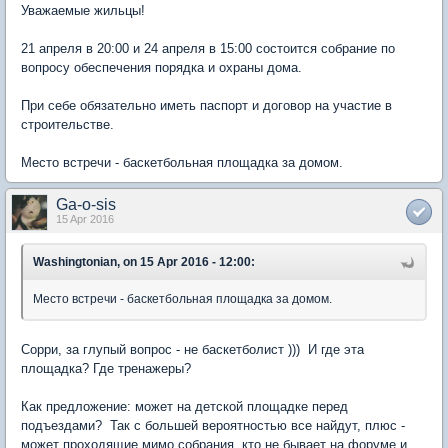
Уважаемые жильцы!
21 апреля в 20:00 и 24 апреля в 15:00 состоится собрание по
вопросу обеспечения порядка и охраны дома.
При себе обязательно иметь паспорт и договор на участие в
строительстве.
Место встречи - баскетбольная площадка за домом.
Ga-o-sis
15 Apr 2016
Washingtonian, on 15 Apr 2016 - 12:00:
Место встречи - баскетбольная площадка за домом.
Сорри, за глупый вопрос - не баскетболист ))) И где эта
площадка? Где тренажеры?
Как предложение: может на детской площадке перед
подъездами? Так с большей вероятностью все найдут, плюс -
может проходящие мимо собрания, кто не бывает на форуме и