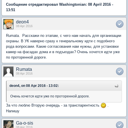
Сообщение отредактировал Washingtonian: 08 April 2016 -
13:51
deon4
08 Apr 2016
Rumata. Расскажи по этапам, с чего нам начать для организации
охраны. В УК наверно сразу к генеральному идти с подобного
рода вопросами. Какие согласования нам нужны, для установки
камер на фасадах дома и в подъездах? Очень хочется идти уже
по проторенной дороге.
Rumata
08 Apr 2016
deon4, on 08 Apr 2016 - 13:02:
Очень хочется идти уже по проторенной дороге.
За что люблю Вторую очередь - за транспарентность
.
Напишу
Ga-o-sis
08 Apr 2016