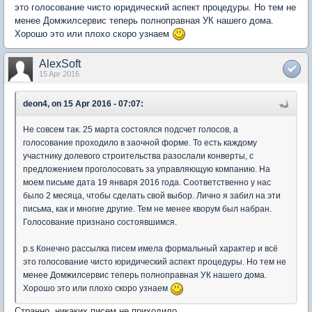
это голосование чисто юридический аспект процедуры. Но тем не
менее Домжилсервис теперь полноправная УК нашего дома.
Хорошо это или плохо скоро узнаем
AlexSoft
15 Apr 2016
deon4, on 15 Apr 2016 - 07:07:
Не совсем так. 25 марта состоялся подсчет голосов, а
голосование проходило в заочной форме. То есть каждому
участнику долевого строительства разослали конверты, с
предложением проголосовать за управляющую компанию. На
моем письме дата 19 января 2016 года. Соответственно у нас
было 2 месяца, чтобы сделать свой выбор. Лично я забил на эти
письма, как и многие другие. Тем не менее кворум был набран.
Голосование признано состоявшимся.
p.s Конечно рассылка писем имела формальный характер и всё
это голосование чисто юридический аспект процедуры. Но тем не
менее Домжилсервис теперь полноправная УК нашего дома.
Хорошо это или плохо скоро узнаем
Странно, никаких писем не приходило...