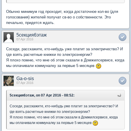
Обычно минимум год проходит, когда достаточное кол-во (для
голосования) жителей получат св-во о собственности. Это
печально, придется ждать.
5секция6этаж
07 Apr 2016
Соседи, расскажите, кто-нибудь уже платит за электричество? И
где взять расчетные книжки по электроэнергии?
Я плохо помню, что мне об этом сказали в Домжилсервисе, когда
мы оплачивали коммуналку за первые 5 месяцев
Ga-o-sis
07 Apr 2016
5секция6этаж, on 07 Apr 2016 - 08:52:
Соседи, расскажите, кто-нибудь уже платит за электричество? И
где взять расчетные книжки по электроэнергии?
Я плохо помню, что мне об этом сказали в Домжилсервисе, когда
мы оплачивали коммуналку за первые 5 месяцев