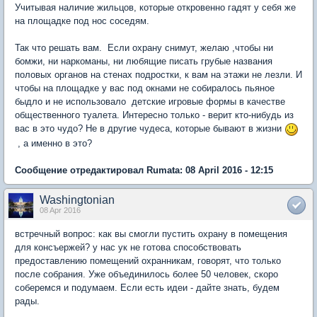
Учитывая наличие жильцов, которые откровенно гадят у себя же
на площадке под нос соседям.
Так что решать вам. Если охрану снимут, желаю ,чтобы ни
бомжи, ни наркоманы, ни любящие писать грубые названия
половых органов на стенах подростки, к вам на этажи не лезли. И
чтобы на площадке у вас под окнами не собиралось пьяное
быдло и не использовало детские игровые формы в качестве
общественного туалета. Интересно только - верит кто-нибудь из
вас в это чудо? Не в другие чудеса, которые бывают в жизни
, а именно в это?
Сообщение отредактировал Rumata: 08 April 2016 - 12:15
Washingtonian
08 Apr 2016
встречный вопрос: как вы смогли пустить охрану в помещения
для консъержей? у нас ук не готова способствовать
предоставлению помещений охранникам, говорят, что только
после собрания. Уже объединилось более 50 человек, скоро
соберемся и подумаем. Если есть идеи - дайте знать, будем
рады.