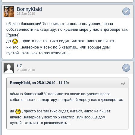
BonnyKlaid
25 Jan 2010
обычно банковский % понижается после получения права
собственности на квартиру, по крайней мере у нас в договоре так.
[/quote]
да
, просто все так тихо сидят, читают, никто не пишет
ничего...наверное у всех по 5 квартир...или вообще дом
пустой...хоть как-то разшевелить....
riz
25 Jan 2010
BonnyKlaid, on 25.01.2010 - 11:19:
обычно банковский % понижается после получения права
собственности на квартиру, по крайней мере у нас в договоре так.
да
, просто все так тихо сидят, читают, никто не пишет
ничего...наверное у всех по 5 квартир...или вообще дом
пустой...хоть как-то разшевелить....