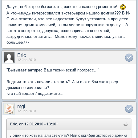
Да уж, побыстрее бы заехать, заняться наконец ремонтом!!
А кто-нибудь интересовался экстерьером нашего домика??? В И-
С мне ответили, что все недостатки будут устранять в процессе
принятия дома комиссией, в том числе и наружнюю отделку... А
вот что конкретно, девушка, разговаривавшая со мной,
затруднилась ответить... Может кому посчастливилось узнать
большее???
ErIc
12 Jan 2010
"Вызывает антирес Ваш технический прогресс..."
Лоджии то хоть начали стеклить? Или с октября экстерьер
домика не изменился?
Кто наблюдает? подскажите...
mgl
12 Jan 2010
ErIc, on 12.01.2010 - 13:10:
Лоджии то хоть начали стеклить? Или с октября экстерьер домика