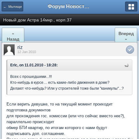
Форум Новостройки
← Мытищи
Новый дом Астра 14мкр., корп.37
«
Вперед
Назад
»
riz
12 Jan 2010
ErIc, on 11.01.2010 - 18:28:
Всех с прошедшими...!!!
Кто-нибудь в курсе.... есть какие-либо движения в доме?
Делают что-нибудь? Или у строителей тоже были "каникулы"...?
Если верить девушке, то на текущий момент проиходит
подготовка документов
для прохождения гос. комиссии (или что сейчас вместо нее?),
параллельно происходит
обмер БТИ квартир, по итогам которого с нами будут
подписывать доп. соглашение.