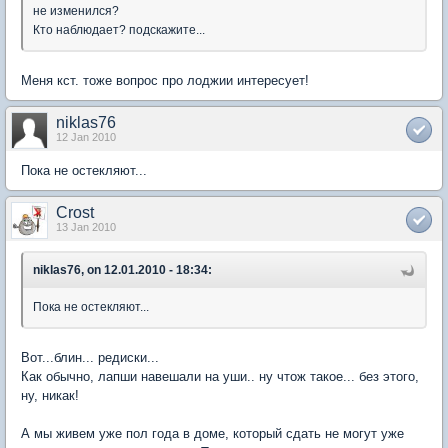
не изменился?
Кто наблюдает? подскажите...
Меня кст. тоже вопрос про лоджии интересует!
niklas76
12 Jan 2010
Пока не остекляют...
Crost
13 Jan 2010
niklas76, on 12.01.2010 - 18:34:
Пока не остекляют...
Вот...блин... редиски...
Как обычно, лапши навешали на уши.. ну чтож такое... без этого,
ну, никак!
А мы живем уже пол года в доме, который сдать не могут уже