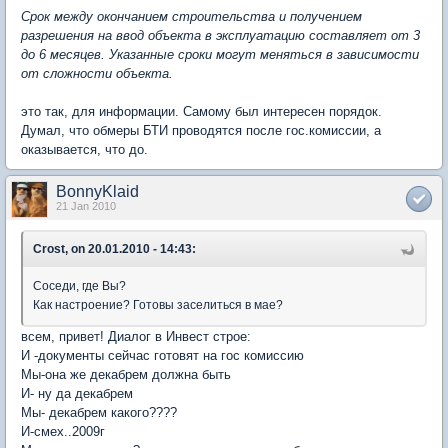
Срок между окончанием строительства и получением
разрешения на ввод объекта в эксплуатацию составляет от 3
до 6 месяцев. Указанные сроки могут меняться в зависимости
от сложности объекта.
это так, для информации. Самому был интересен порядок.
Думал, что обмеры БТИ проводятся после гос.комиссии, а
оказывается, что до.
BonnyKlaid
21 Jan 2010
Crost, on 20.01.2010 - 14:43:
Соседи, где Вы?
Как настроение? Готовы заселиться в мае?
всем, привет! Диалог в Инвест строе:
И -документы сейчас готовят на гос комиссию
Мы-она же декабрем должна быть
И- ну да декабрем
Мы- декабрем какого????
И-смех..2009г