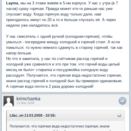
Layma
, мы на 3 этаже живём в 5-ом корпусе. У нас с утра (в 7
часов) сразу горячая. Правда может кто-то раньше нас уже
спускает воду. Когда горячую воду только дали, нам
приходилось минут по 20 а то и больше спускать её. А через
неделю уже наладилось всё.
У нас смеситель с одной ручкой (холодная-горячая), чтобы
умыться - посередине между холодной и горячей стоит. А если
помыться, то нужно немного сдвинуть в сторону горячей, так как
напор больше.
Но что я заметила, у нас по счётчикам расход горячей и
холодной уже сравнялся и это при том, что горчей воды целый
месяц не было+ стиралка и посудомойка холодную воду
расходует. Получается, что горячая вода недостаточно горячая,
иначе расход горячей и холодной был бы примерно одинаковым.
А горячая вода почти в 2 раза дороже холодной!
krimchanka
13 Mar 2008
Lilac, on 13.03.2008 - 10:56:
Получается, что горячая вода недостаточно горячая, иначе