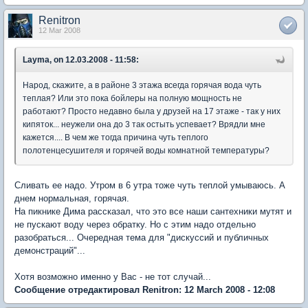
Renitron
12 Mar 2008
Layma, on 12.03.2008 - 11:58:
Народ, скажите, а в районе 3 этажа всегда горячая вода чуть
теплая? Или это пока бойлеры на полную мощность не
работают? Просто недавно была у друзей на 17 этаже - так у них
кипяток... неужели она до 3 так остыть успевает? Врядли мне
кажется.... В чем же тогда причина чуть теплого
полотенцесушителя и горячей воды комнатной температуры?
Сливать ее надо. Утром в 6 утра тоже чуть теплой умываюсь. А
днем нормальная, горячая.
На пикнике Дима рассказал, что это все наши сантехники мутят и
не пускают воду через обратку. Но с этим надо отдельно
разобраться... Очередная тема для "дискуссий и публичных
демонстраций"...
Хотя возможно именно у Вас - не тот случай...
Сообщение отредактировал Renitron: 12 March 2008 - 12:08