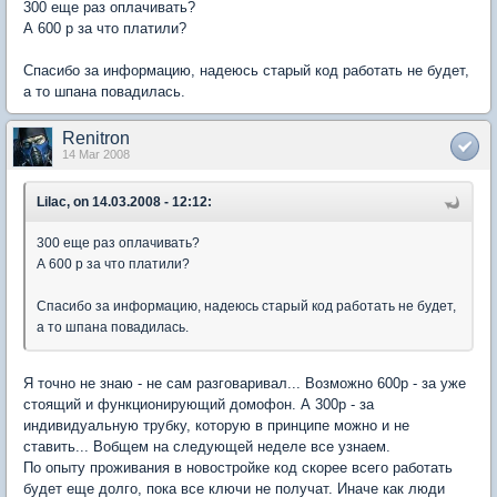
300 еще раз оплачивать?
А 600 р за что платили?
Спасибо за информацию, надеюсь старый код работать не будет,
а то шпана повадилась.
Renitron
14 Mar 2008
Lilac, on 14.03.2008 - 12:12:
300 еще раз оплачивать?
А 600 р за что платили?
Спасибо за информацию, надеюсь старый код работать не будет,
а то шпана повадилась.
Я точно не знаю - не сам разговаривал... Возможно 600р - за уже
стоящий и функционирующий домофон. А 300р - за
индивидуальную трубку, которую в принципе можно и не
ставить... Вобщем на следующей неделе все узнаем.
По опыту проживания в новостройке код скорее всего работать
будет еще долго, пока все ключи не получат. Иначе как люди