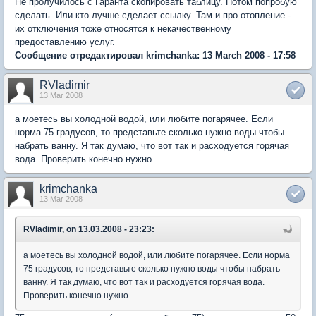
Не пролучилось с Гаранта скопировать таблицу. Потом попробую
сделать. Или кто лучше сделает ссылку. Там и про отопление -
их отключения тоже относятся к некачественному
предоставлению услуг.
Сообщение отредактировал krimchanka: 13 March 2008 - 17:58
RVladimir
13 Mar 2008
а моетесь вы холодной водой, или любите погарячее. Если
норма 75 градусов, то представьте сколько нужно воды чтобы
набрать ванну. Я так думаю, что вот так и расходуется горячая
вода. Проверить конечно нужно.
krimchanka
13 Mar 2008
RVladimir, on 13.03.2008 - 23:23:
а моетесь вы холодной водой, или любите погарячее. Если норма
75 градусов, то представьте сколько нужно воды чтобы набрать
ванну. Я так думаю, что вот так и расходуется горячая вода.
Проверить конечно нужно.