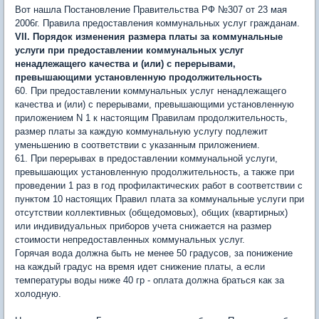
Вот нашла Постановление Правительства РФ №307 от 23 мая
2006г. Правила предоставления коммунальных услуг гражданам.
VII. Порядок изменения размера платы за коммунальные
услуги при предоставлении коммунальных услуг
ненадлежащего качества и (или) с перерывами,
превышающими установленную продолжительность
60. При предоставлении коммунальных услуг ненадлежащего
качества и (или) с перерывами, превышающими установленную
приложением N 1 к настоящим Правилам продолжительность,
размер платы за каждую коммунальную услугу подлежит
уменьшению в соответствии с указанным приложением.
61. При перерывах в предоставлении коммунальной услуги,
превышающих установленную продолжительность, а также при
проведении 1 раз в год профилактических работ в соответствии с
пунктом 10 настоящих Правил плата за коммунальные услуги при
отсутствии коллективных (общедомовых), общих (квартирных)
или индивидуальных приборов учета снижается на размер
стоимости непредоставленных коммунальных услуг.
Горячая вода должна быть не менее 50 градусов, за понижение
на каждый градус на время идет снижение платы, а если
температуры воды ниже 40 гр - оплата должна браться как за
холодную.