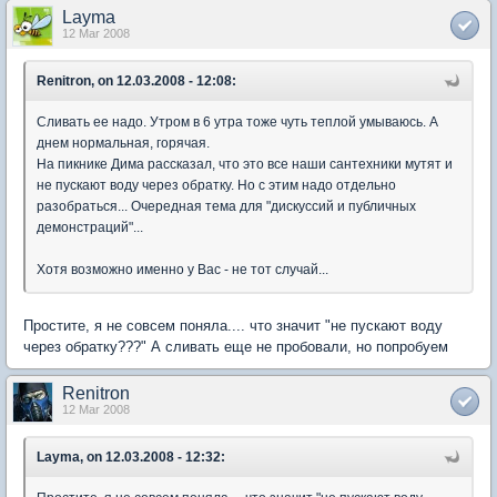
Layma
12 Mar 2008
Renitron, on 12.03.2008 - 12:08:
Сливать ее надо. Утром в 6 утра тоже чуть теплой умываюсь. А
днем нормальная, горячая.
На пикнике Дима рассказал, что это все наши сантехники мутят и
не пускают воду через обратку. Но с этим надо отдельно
разобраться... Очередная тема для "дискуссий и публичных
демонстраций"...
Хотя возможно именно у Вас - не тот случай...
Простите, я не совсем поняла.... что значит "не пускают воду
через обратку???" А сливать еще не пробовали, но попробуем
Renitron
12 Mar 2008
Layma, on 12.03.2008 - 12:32: