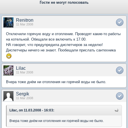
Гости не могут голосовать
Renitron
11 Mar 2008
Отключили горячую воду и отопление. Проводят какие-то работы
на котельной. Обещали все включить к 17.00.
НА говорит, что предупредила диспетчеров за неделю!
Диспетчеры ничего не знают. Пообещали прислать сантехника
Lilac
11 Mar 2008
Вчера тоже днём ни отопления ни горячей воды не было.
Sergik
11 Mar 2008
Lilac, on 11.03.2008 - 16:03:
Вчера тоже днём ни отопления ни горячей воды не было.