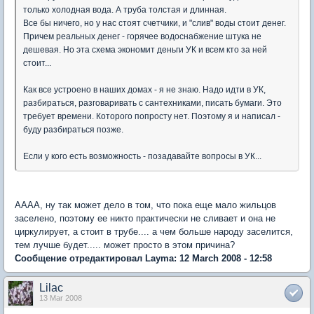
только холодная вода. А труба толстая и длинная.
Все бы ничего, но у нас стоят счетчики, и "слив" воды стоит денег.
Причем реальных денег - горячее водоснабжение штука не
дешевая. Но эта схема экономит деньги УК и всем кто за ней
стоит...
Как все устроено в наших домах - я не знаю. Надо идти в УК,
разбираться, разговаривать с сантехниками, писать бумаги. Это
требует времени. Которого попросту нет. Поэтому я и написал -
буду разбираться позже.
Если у кого есть возможность - позадавайте вопросы в УК...
АААА, ну так может дело в том, что пока еще мало жильцов
заселено, поэтому ее никто практически не сливает и она не
циркулирует, а стоит в трубе.... а чем больше народу заселится,
тем лучше будет..... может просто в этом причина?
Сообщение отредактировал Layma: 12 March 2008 - 12:58
Lilac
13 Mar 2008