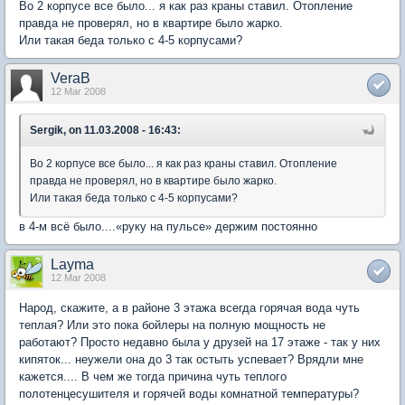
Во 2 корпусе все было... я как раз краны ставил. Отопление
правда не проверял, но в квартире было жарко.
Или такая беда только с 4-5 корпусами?
VeraB
12 Mar 2008
Sergik, on 11.03.2008 - 16:43:
Во 2 корпусе все было... я как раз краны ставил. Отопление
правда не проверял, но в квартире было жарко.
Или такая беда только с 4-5 корпусами?
в 4-м всё было....«руку на пульсе» держим постоянно
Layma
12 Mar 2008
Народ, скажите, а в районе 3 этажа всегда горячая вода чуть
теплая? Или это пока бойлеры на полную мощность не
работают? Просто недавно была у друзей на 17 этаже - так у них
кипяток... неужели она до 3 так остыть успевает? Врядли мне
кажется.... В чем же тогда причина чуть теплого
полотенцесушителя и горячей воды комнатной температуры?